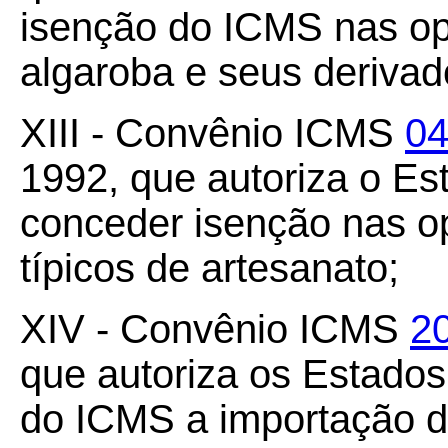
isenção do ICMS nas op
algaroba e seus derivad
XIII - Convênio ICMS
04
1992, que autoriza o Es
conceder isenção nas o
típicos de artesanato;
XIV - Convênio ICMS
2
que autoriza os Estados 
do ICMS a importação do