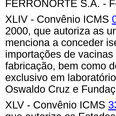
FERRONORTE S.A. - Ferr
XLIV - Convênio ICMS
2000, que autoriza as u
menciona a conceder i
importações de vacinas
fabricação, bem como d
exclusivo em laboratóri
Oswaldo Cruz e Fundaçã
XLV - Convênio ICMS
3