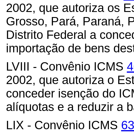
2002, que autoriza os E
Grosso, Pará, Paraná, P
Distrito Federal a conc
importação de bens dest
LVIII - Convênio ICMS
4
2002, que autoriza o Es
conceder isenção do ICM
alíquotas e a reduzir a 
LIX - Convênio ICMS
63