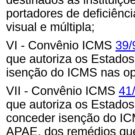
portadores de deficiência
visual e múltipla;
VI - Convênio ICMS
39/
que autoriza os Estado
isenção do ICMS nas op
VII - Convênio ICMS
41
que autoriza os Estados 
conceder isenção do IC
APAE, dos remédios que