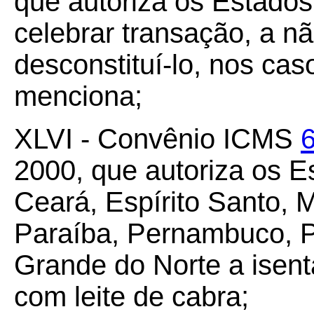
que autoriza os Estados 
celebrar transação, a não
desconstituí-lo, nos ca
menciona;
XLVI - Convênio ICMS
2000, que autoriza os E
Ceará, Espírito Santo, 
Paraíba, Pernambuco, Pi
Grande do Norte a isen
com leite de cabra;