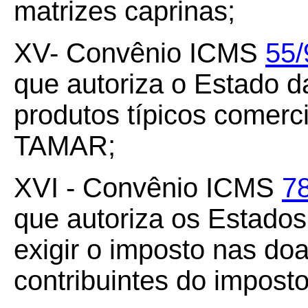
matrizes caprinas;
XV- Convênio ICMS
55/
que autoriza o Estado d
produtos típicos comerc
TAMAR;
XVI - Convênio ICMS
7
que autoriza os Estados 
exigir o imposto nas do
contribuintes do impost