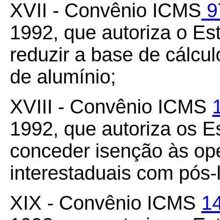
XVII - Convênio ICMS
9
1992, que autoriza o Es
reduzir a base de cálcu
de alumínio;
XVIII - Convênio ICMS
1992, que autoriza os Es
conceder isenção às op
interestaduais com pós-
XIX - Convênio ICMS
1