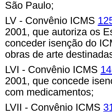
São Paulo;
LV - Convênio ICMS
12
2001, que autoriza os 
conceder isenção do ICM
obras de arte destinada
LVI - Convênio ICMS
14
2001, que concede ise
com medicamentos;
LVII - Convênio ICMS
3