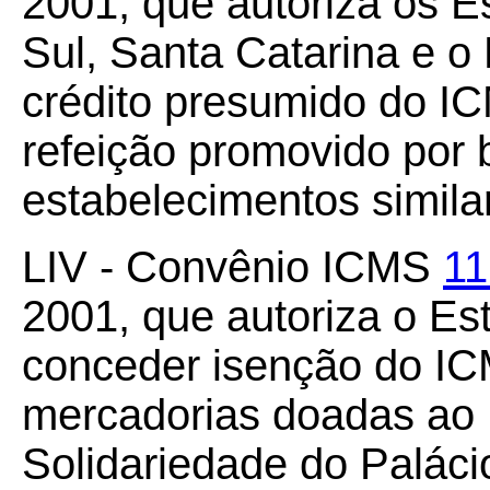
2001, que autoriza os 
Sul, Santa Catarina e o 
crédito presumido do I
refeição promovido por 
estabelecimentos simila
LIV - Convênio ICMS
11
2001, que autoriza o Es
conceder isenção do IC
mercadorias doadas ao 
Solidariedade do Palác