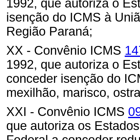
1992, que autoriza o E
isenção do ICMS à União
Região Paraná;
XX - Convênio ICMS
14
1992, que autoriza o Es
conceder isenção do IC
mexilhão, marisco, ostra
XXI - Convênio ICMS
0
que autoriza os Estados
Federal a conceder redu