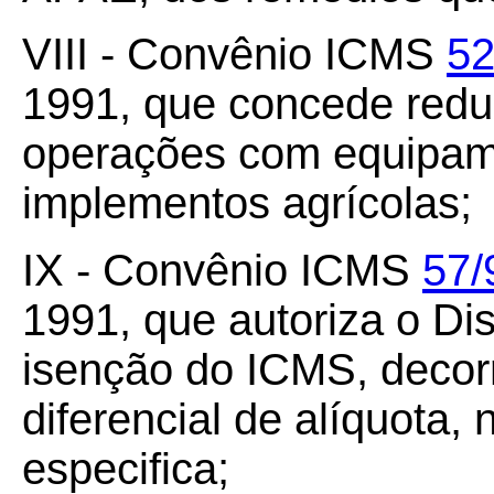
VIII - Convênio ICMS
52
1991, que concede redu
operações com equipame
implementos agrícolas;
IX - Convênio ICMS
57/
1991, que autoriza o Dis
isenção do ICMS, decor
diferencial de alíquota,
especifica;