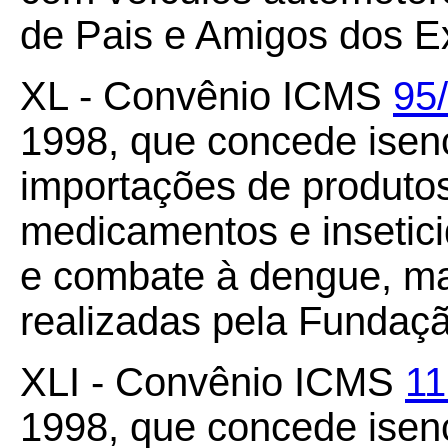
de Pais e Amigos dos E
XL - Convênio ICMS
95
1998, que concede ise
importações de produtos
medicamentos e insetici
e combate à dengue, mal
realizadas pela Fundaç
XLI - Convênio ICMS
11
1998, que concede ise