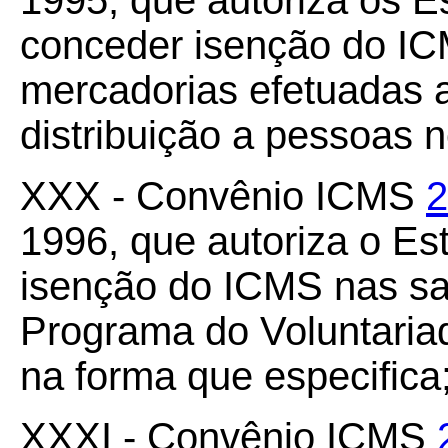
1995, que autoriza os Es
conceder isenção do I
mercadorias efetuadas 
distribuição a pessoas 
XXX - Convênio ICMS
2
1996, que autoriza o E
isenção do ICMS nas sa
Programa do Voluntari
na forma que especifica
XXXI - Convênio ICMS