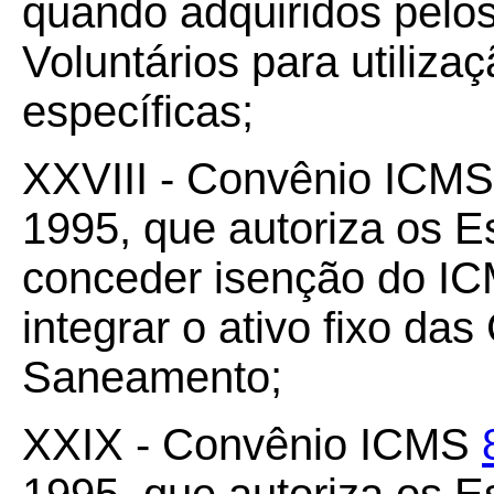
quando adquiridos pelo
Voluntários para utiliza
específicas;
XXVIII - Convênio ICM
1995, que autoriza os Es
conceder isenção do IC
integrar o ativo fixo d
Saneamento;
XXIX - Convênio ICMS