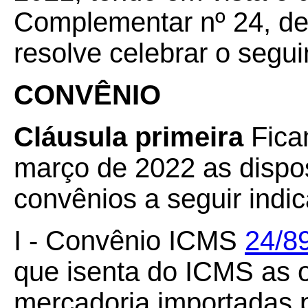
Complementar nº 24, de 
resolve celebrar o segui
CONVÊNIO
Cláusula primeira
Fica
março de 2022 as dispo
convênios a seguir indi
I - Convênio ICMS
24/8
que isenta do ICMS as 
mercadoria importadas p