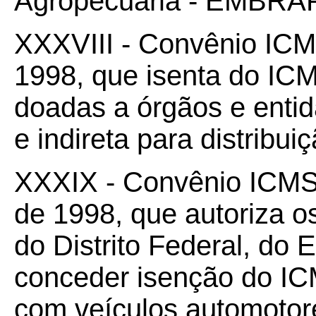
Agropecuária - EMBRA
XXXVIII - Convênio IC
1998, que isenta do IC
doadas a órgãos e entid
e indireta para distribui
XXXIX - Convênio ICM
de 1998, que autoriza o
do Distrito Federal, do 
conceder isenção do IC
com veículos automotor