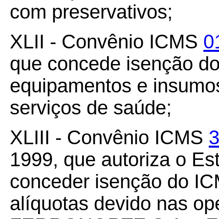
com preservativos;
XLII - Convênio ICMS
0
que concede isenção d
equipamentos e insumos
serviços de saúde;
XLIII - Convênio ICMS
3
1999, que autoriza o E
conceder isenção do ICM
alíquotas devido nas op