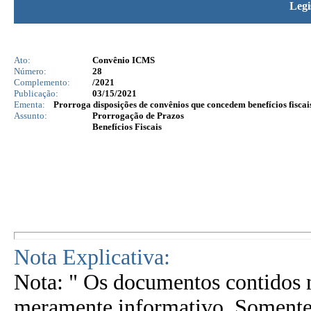
Legi
Ato:
Convênio ICMS
Número:
28
Complemento:
/2021
Publicação:
03/15/2021
Ementa:
Prorroga disposições de convênios que concedem benefícios fiscai
Assunto:
Prorrogação de Prazos
Benefícios Fiscais
Nota Explicativa:
Nota: " Os documentos contidos n
meramente informativo. Somente 