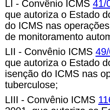
LI - Convênio ICMS
41/
que autoriza o Estado 
do ICMS nas operações
de monitoramento automá
LII - Convênio ICMS
49
que autoriza o Estado d
isenção do ICMS nas op
tuberculose;
LIII - Convênio ICMS
11