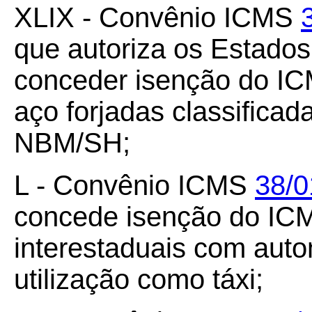
XLIX - Convênio ICMS
que autoriza os Estados 
conceder isenção do IC
aço forjadas classifica
NBM/SH;
L - Convênio ICMS
38/0
concede isenção do ICM
interestaduais com auto
utilização como táxi;