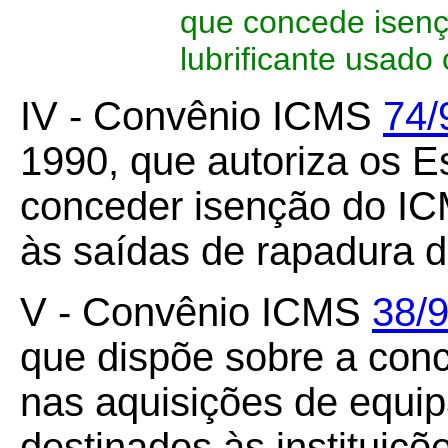
que concede isenç
lubrificante usado
IV - Convênio ICMS
74/
1990, que autoriza os 
conceder isenção do IC
às saídas de rapadura d
V - Convênio ICMS
38/
que dispõe sobre a con
nas aquisições de equi
destinados às instituiç