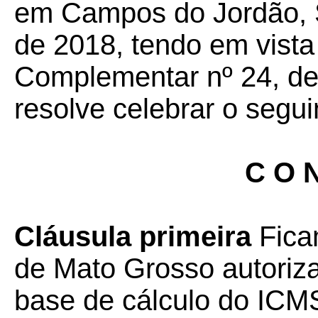
em Campos do Jordão, S
de 2018, tendo em vista
Complementar nº 24, de 
resolve celebrar o segui
C O N
Cláusula primeira
Fica
de Mato Grosso autoriz
base de cálculo do ICM