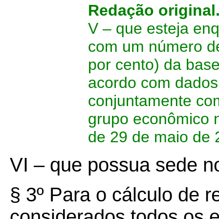
Redação original
V – que esteja e
com um número de 
por cento) da base
acordo com dados 
conjuntamente co
grupo econômico n
de 29 de maio de
VI – que possua sede n
§ 3º Para o cálculo de r
considerados todos os 