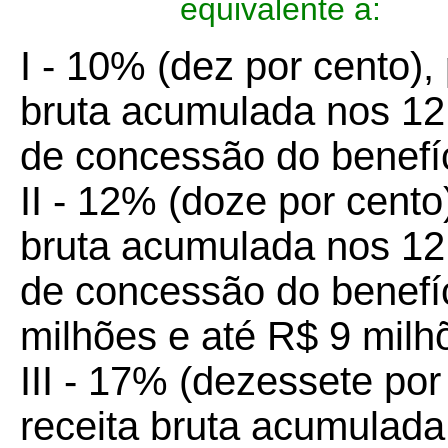
equivalente a:
I - 10% (dez por cento),
bruta acumulada nos 12
de concessão do benefíc
II - 12% (doze por cento
bruta acumulada nos 12
de concessão do benefíc
milhões e até R$ 9 milh
III - 17% (dezessete po
receita bruta acumulada