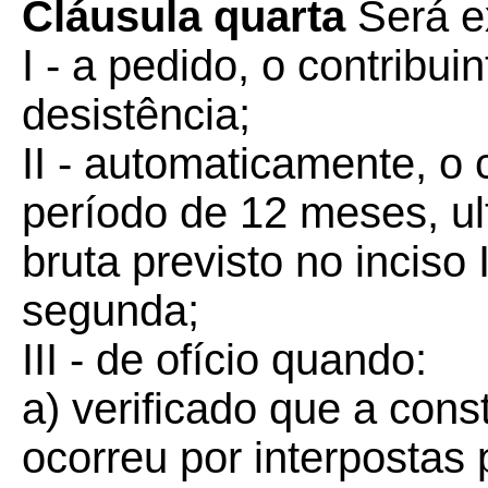
Cláusula quarta
Será e
I - a pedido, o contribui
desistência;
II - automaticamente, o 
período de 12 meses, ult
bruta previsto no inciso 
segunda;
III - de ofício quando:
a) verificado que a const
ocorreu por interpostas