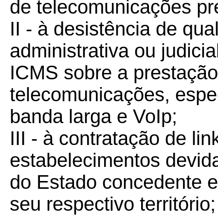
de telecomunicações pr
II - à desistência de qu
administrativa ou judicia
ICMS sobre a prestação
telecomunicações, espec
banda larga e VoIp;
III - à contratação de lin
estabelecimentos devid
do Estado concedente 
seu respectivo território