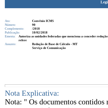
Legi
Ato:
Convênio ICMS
Número:
90
Complemento:
/2018
Publicação:
10/02/2018
Ementa:
Autoriza as unidades federadas que menciona a conceder redução 
refere
Assunto:
Redução de Base de Cálculo - MT
Serviço de Comunicação
Nota Explicativa:
Nota: " Os documentos contidos n