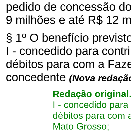
pedido de concessão do 
9 milhões e até R$ 12 m
§ 1º O benefício previst
I - concedido para cont
débitos para com a Faz
concedente
(Nova redaçã
Redação original
I - concedido par
débitos para com 
Mato Grosso;