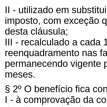
II - utilizado em substit
imposto, com exceção q
desta cláusula;
III - recalculado a cada
reenquadramento nas fai
permanecendo vigente p
meses.
§ 2º O benefício fica co
I - à comprovação da cor