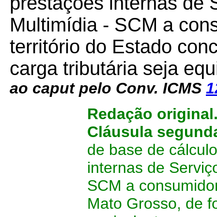
prestações internas de
Multimídia - SCM a cons
território do Estado co
carga tributária seja equ
ao caput pelo Conv. ICMS
1
Redação original
Cláusula segun
de base de cálcul
internas de Servi
SCM a consumidor f
Mato Grosso, de fo