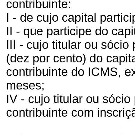
contribuinte:
I - de cujo capital partic
II - que participe do cap
III - cujo titular ou sóc
(dez por cento) do capit
contribuinte do ICMS, ex
meses;
IV - cujo titular ou sócio
contribuinte com inscri