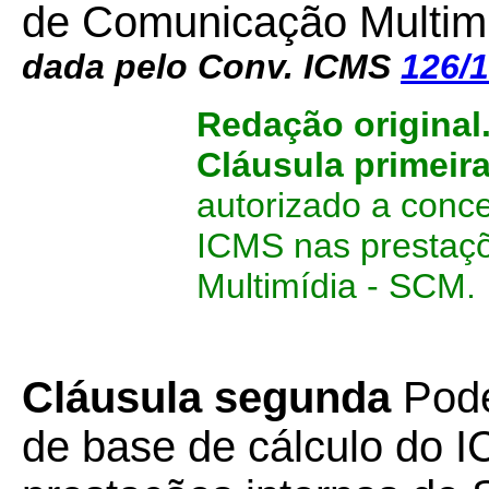
de Comunicação Multim
dada pelo Conv. ICMS
126/
Redação original
Cláusula primeir
autorizado a conc
ICMS nas prestaç
Multimídia - SCM.
Cláusula segunda
Pode
de base de cálculo do I