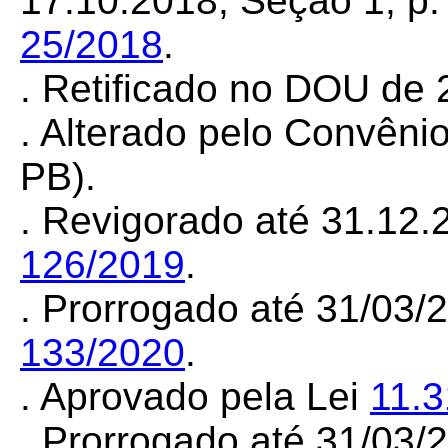
17.10.2018, Seção 1, p. 
25/2018
.
. Retificado no DOU de 
. Alterado pelo Convên
PB).
. Revigorado
até 31.12.
126/2019
.
. Prorrogado até 31/03
133/2020
.
. Aprovado pela Lei
11.
. Prorrogado até 31/03