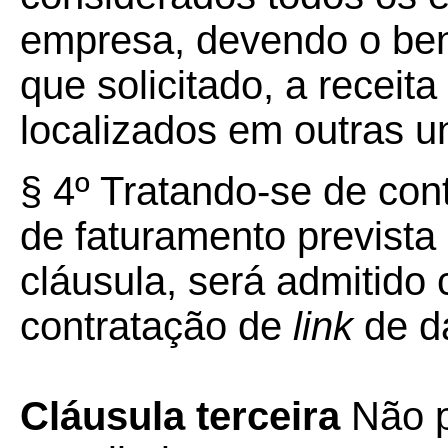
empresa, devendo o bene
que solicitado, a receit
localizados em outras u
§ 4º Tratando-se de con
de faturamento prevista 
cláusula, será admitido c
contratação de
link
de d
Cláusula terceira
Não p