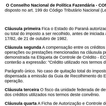
O Conselho Nacional de Política Fazendária - C
disposto no art. 199 do Código Tributário Nacional (L
Cláusula primeira
Fica o Estado do Paraná autorizad
ou total do imposto a ser recolhido, antes de inicia
17/82, de 21 de outubro de 1982.
Cláusula segunda
A compensação entre os créditos f
operações ou prestações mencionadas na cláusula pri
demonstrada na Etiqueta de Controle de Crédito - EC
conterão a expressão: "Crédito utilizado nos termos d
Parágrafo único. No caso de quitação total do imposto
dispensada a emissão da Guia de Recolhimento do Es
operação.
Cláusula terceira
O fisco da unidade federada de dest
dos créditos utilizados nos termos deste convênio.
Cláusula quarta
A Ficha de Autorização e Controle 