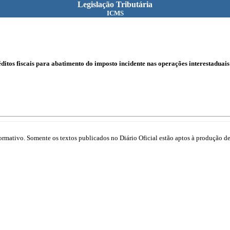
Legislação Tributária
ICMS
itos fiscais para abatimento do imposto incidente nas operações interestaduais
mativo. Somente os textos publicados no Diário Oficial estão aptos à produção de 