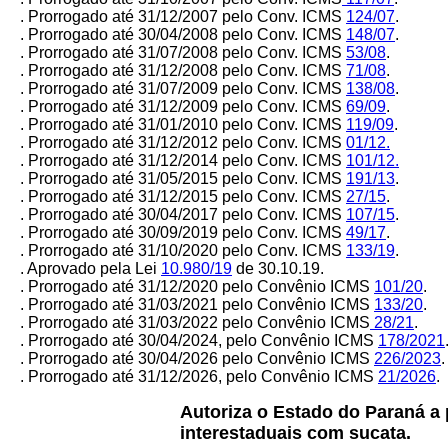
. Prorrogado até 31/12/2007 pelo Conv. ICMS
124/07
.
. Prorrogado até 30/04/2008 pelo Conv. ICMS
148/07
.
. Prorrogado até 31/07/2008 pelo Conv. ICMS
53/08
.
. Prorrogado até 31/12/2008 pelo Conv. ICMS
71/08
.
. Prorrogado até 31/07/2009 pelo Conv. ICMS
138/08
.
. Prorrogado até 31/12/2009 pelo Conv. ICMS
69/09
.
. Prorrogado até 31/01/2010 pelo Conv. ICMS
119/09
.
.
Prorrogado até 31/12/2012 pelo Conv. ICMS
01/12.
. Prorrogado até 31/12/2014 pelo Conv. ICMS
101/12.
. Prorrogado até 31/05/2015 pelo Conv. ICMS
191/13
.
. Prorrogado até 31/12/2015 pelo Conv. ICMS
27/15
.
. Prorrogado até 30/04/2017 pelo Conv. ICMS
107/15
.
. Prorrogado até 30/09/2019 pelo Conv. ICMS
49/17
.
. Prorrogado até 31/10/2020 pelo Conv. ICMS
133/19
.
. Aprovado pela Lei
10.980/19
de 30.10.19.
. Prorrogado até 31/12/2020 pelo Convênio ICMS
101/20
.
. Prorrogado até 31/03/2021 pelo Convênio ICMS
133/20
.
. Prorrogado até 31/03/2022 pelo Convênio ICMS
28/21
.
. Prorrogado até 30/04/2024, pelo Convênio ICMS
178/2021
. Prorrogado até 30/04/2026 pelo Convênio ICMS
226/2023
.
. Prorrogado até 31/12/2026, pelo Convênio ICMS
21/2026
.
Autoriza o Estado do Paraná a 
interestaduais com sucata.