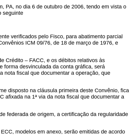
m, PA, no dia 6 de outubro de 2006,
tendo em vista o
o seguinte
nte verificados pelo Fisco, para abatimento parcial
s Convênios ICM 09/76, de 18 de março de 1976, e
e Crédito – FACC, e os débitos relativos às
 forma desvinculada da conta gráfica, será
da nota fiscal que documentar a operação, que
rme disposto na cláusula primeira deste Convênio, fica
afixada na 1ª via da nota fiscal que documentar a
de federada de origem, a certificação da regularidade
 – ECC, modelos em anexo, serão emitidas de acordo