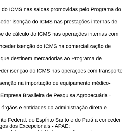
ão do ICMS nas saídas promovidas pelo Programa do
ceder isenção do ICMS nas prestações internas de
ase de cálculo do ICMS nas operações internas com
conceder isenção do ICMS na comercialização de
 que destinem mercadorias ao Programa de
nceder isenção do ICMS nas operações com transporte
 isenção na importação de equipamento médico-
à Empresa Brasileira de Pesquisa Agropecuária -
órgãos e entidades da administração direta e
ito Federal, do Espírito Santo e do Pará a conceder
igos dos Excepcionais - APAE;