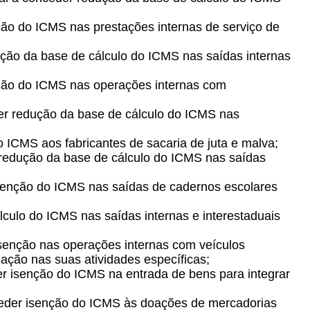
ção do ICMS nas prestações internas de serviço de
ução da base de cálculo do ICMS nas saídas internas
nção do ICMS nas operações internas com
der redução da base de cálculo do ICMS nas
 ICMS aos fabricantes de sacaria de juta e malva;
 redução da base de cálculo do ICMS nas saídas
isenção do ICMS nas saídas de cadernos escolares
lculo do ICMS nas saídas internas e interestaduais
 isenção nas operações internas com veículos
ação nas suas atividades específicas;
der isenção do ICMS na entrada de bens para integrar
onceder isenção do ICMS às doações de mercadorias