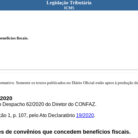
Legislação Tributária
ICMS
nefícios fiscais.
mativo. Somente os textos publicados no Diário Oficial estão aptos à produção de 
2020
elo Despacho 62/2020 do Diretor do CONFAZ.
ão 1, p. 107, pelo Ato Declaratório
19/2020
.
es de convênios que concedem benefícios fiscais.