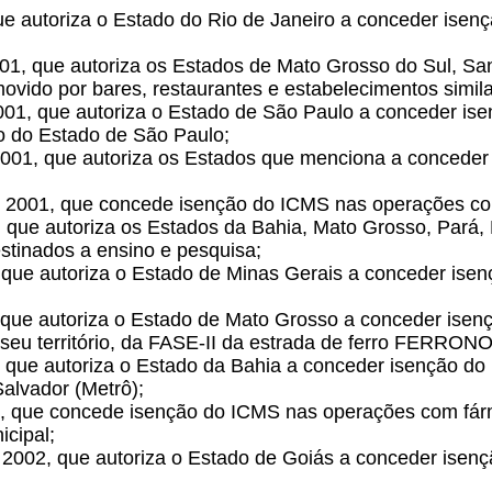
que autoriza o Estado do Rio de Janeiro a conceder ise
1, que autoriza os Estados de Mato Grosso do Sul, Sant
vido por bares, restaurantes e estabelecimentos simila
001, que autoriza o Estado de São Paulo a conceder i
o do Estado de São Paulo;
001, que autoriza os Estados que menciona a conceder 
e 2001, que concede isenção do ICMS nas operações c
 que autoriza os Estados da Bahia, Mato Grosso, Pará, P
tinados a ensino e pesquisa;
que autoriza o Estado de Minas Gerais a conceder isençã
, que autoriza o Estado de Mato Grosso a conceder ise
seu território, da FASE-II da estrada de ferro FERRON
, que autoriza o Estado da Bahia a conceder isenção d
alvador (Metrô);
02, que concede isenção do ICMS nas operações com fá
icipal;
 2002, que autoriza o Estado de Goiás a conceder isen