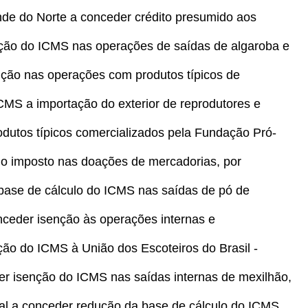
nde do Norte a conceder crédito presumido aos
nção do ICMS nas operações de saídas de algaroba e
nção nas operações com produtos típicos de
 ICMS a importação do exterior de reprodutores e
odutos típicos comercializados pela Fundação Pró-
ir o imposto nas doações de mercadorias, por
 base de cálculo do ICMS nas saídas de pó de
onceder isenção às operações internas e
ão do ICMS à União dos Escoteiros do Brasil -
er isenção do ICMS nas saídas internas de mexilhão,
eral a conceder redução da base de cálculo do ICMS