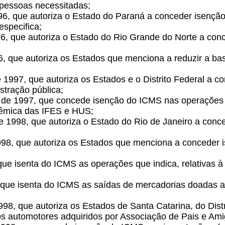
 pessoas necessitadas;
96, que autoriza o Estado do Paraná a conceder isenç
specifica;
96, que autoriza o Estado do Rio Grande do Norte a con
6, que autoriza os Estados que menciona a reduzir a b
 1997, que autoriza os Estados e o Distrito Federal a 
stração pública;
 de 1997, que concede isenção do ICMS nas operações
dêmica das IFES e HUS;
 de 1998, que autoriza o Estado do Rio de Janeiro a co
998, que autoriza os Estados que menciona a conceder
que isenta do ICMS as operações que indica, relativas 
 que isenta do ICMS as saídas de mercadorias doadas a 
98, que autoriza os Estados de Santa Catarina, do Distr
s automotores adquiridos por Associação de Pais e Am