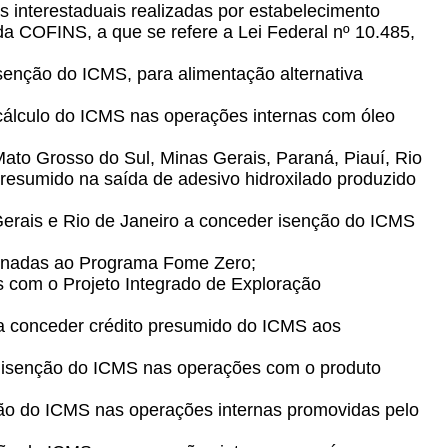
 interestaduais realizadas por estabelecimento
da COFINS, a que se refere a Lei Federal nº 10.485,
senção do ICMS, para alimentação alternativa
e cálculo do ICMS nas operações internas com óleo
Mato Grosso do Sul, Minas Gerais, Paraná, Piauí, Rio
 presumido na saída de adesivo hidroxilado produzido
 Gerais e Rio de Janeiro a conceder isenção do ICMS
cionadas ao Programa Fome Zero;
as com o Projeto Integrado de Exploração
 a conceder crédito presumido do ICMS aos
r isenção do ICMS nas operações com o produto
ção do ICMS nas operações internas promovidas pelo