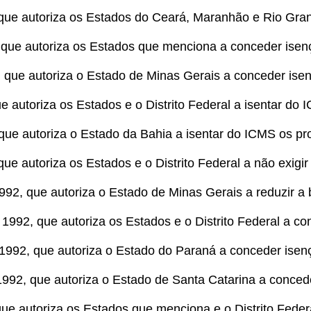
 que autoriza os Estados do Ceará, Maranhão e Rio Gra
 que autoriza os Estados que menciona a conceder ise
, que autoriza o Estado de Minas Gerais a conceder ise
ue autoriza os Estados e o Distrito Federal a isentar do
 que autoriza o Estado da Bahia a isentar do ICMS os pr
 que autoriza os Estados e o Distrito Federal a não exig
992, que autoriza o Estado de Minas Gerais a reduzir a
 1992, que autoriza os Estados e o Distrito Federal a c
1992, que autoriza o Estado do Paraná a conceder isenç
992, que autoriza o Estado de Santa Catarina a conced
 que autoriza os Estados que menciona e o Distrito Fed