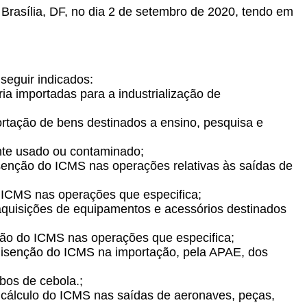
 Brasília, DF, no dia 2 de setembro de 2020, tendo em
seguir indicados:
a importadas para a industrialização de
rtação de bens destinados a ensino, pesquisa e
ante usado ou contaminado;
senção do ICMS nas operações relativas às saídas de
 ICMS nas operações que especifica;
aquisições de equipamentos e acessórios destinados
ção do ICMS nas operações que especifica;
er isenção do ICMS na importação, pela APAE, dos
bos de cebola.;
 cálculo do ICMS nas saídas de aeronaves, peças,