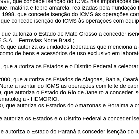
1998, que concede isenção do ICMS nas importações de
gue, malária e febre amarela, realizadas pela Fundação
e 1998, que concede isenção do ICMS às operações com
, que concede isenção do ICMS às operações com equip
, que autoriza o Estado de Mato Grosso a conceder isenç
A. - Ferrovias Norte Brasil;
00, que autoriza as unidades federadas que menciona a
 como de bens e acessórios de uso exclusivo em labora
, que autoriza os Estados e o Distrito Federal a celebrar
2000, que autoriza os Estados de Alagoas, Bahia, Ceará,
Norte a isentar do ICMS as operações com leite de cabr
0, que autoriza o Estado do Rio de Janeiro a conceder
 Hematologia - HEMORIO;
0, que autoriza os Estados do Amazonas e Roraima a c
ue autoriza os Estados e o Distrito Federal a conceder 
 que autoriza o Estado do Paraná a conceder isenção d