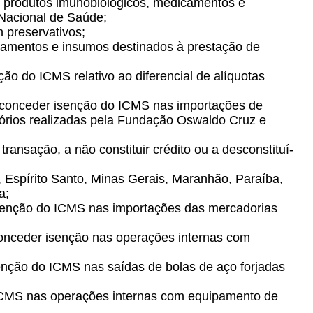
 produtos imunobiológicos, medicamentos e
 Nacional de Saúde;
 preservativos;
amentos e insumos destinados à prestação de
ão do ICMS relativo ao diferencial de alíquotas
 conceder isenção do ICMS nas importações de
tórios realizadas pela Fundação Oswaldo Cruz e
 transação, a não constituir crédito ou a desconstituí-
 Espírito Santo, Minas Gerais, Maranhão, Paraíba,
a;
 isenção do ICMS nas importações das mercadorias
onceder isenção nas operações internas com
isenção do ICMS nas saídas de bolas de aço forjadas
o ICMS nas operações internas com equipamento de