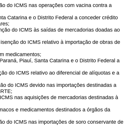
nção do ICMS nas operações com vacina contra a
a Catarina e o Distrito Federal a conceder crédito
res;
senção do ICMS às saídas de mercadorias doadas ao
isenção do ICMS relativo à importação de obras de
om medicamentos;
araná, Piauí, Santa Catarina e o Distrito Federal a
o do ICMS relativo ao diferencial de alíquotas e a
nção do ICMS devido nas importações destinadas a
ORTE;
o ICMS nas aquisições de mercadorias destinadas à
rmacos e medicamentos destinados a órgãos da
ção do ICMS nas importações de soro conservante de