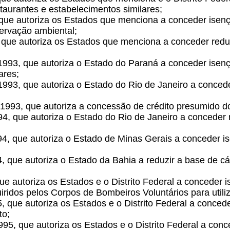
taurantes e estabelecimentos similares;
, que autoriza os Estados que menciona a conceder isen
servação ambiental;
3, que autoriza os Estados que menciona a conceder red
 1993, que autoriza o Estado do Paraná a conceder ise
ares;
1993, que autoriza o Estado do Rio de Janeiro a conce
1993, que autoriza a concessão de crédito presumido do
94, que autoriza o Estado do Rio de Janeiro a conceder
94, que autoriza o Estado de Minas Gerais a conceder 
, que autoriza o Estado da Bahia a reduzir a base de cá
 que autoriza os Estados e o Distrito Federal a conceder
dos pelos Corpos de Bombeiros Voluntários para utiliz
5, que autoriza os Estados e o Distrito Federal a conce
to;
1995, que autoriza os Estados e o Distrito Federal a c