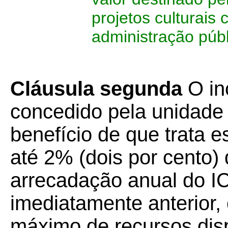
projetos culturais
administração públ
Cláusula segunda
O inc
concedido pela unidade
benefício de que trata e
até 2% (dois por cento) 
arrecadação anual do IC
imediatamente anterior
máximo de recursos disp