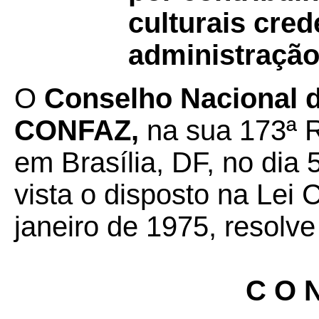
culturais cre
administração
O
Conselho Nacional de
CONFAZ,
na sua 173ª R
em Brasília, DF, no dia 
vista o disposto na Lei
janeiro de 1975, resolve
C O N