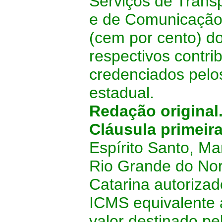
Serviços de Transp
e de Comunicação 
(cem por cento) do
respectivos contrib
credenciados pelo
estadual.
Redação original
Cláusula primeir
Espírito Santo, Ma
Rio Grande do Nor
Catarina autorizad
ICMS equivalente 
valor destinado pe