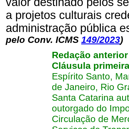
valor destinado pelos se
a projetos culturais cre
administração pública e
pelo Conv. ICMS
149/2023
)
Redação anterior
Cláusula primeir
Espírito Santo, Ma
de Janeiro, Rio G
Santa Catarina aut
outorgado do Impo
Circulação de Mer