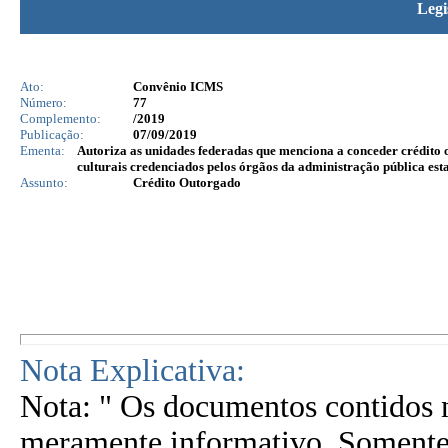
Legi
Ato:
Convênio ICMS
Número:
77
Complemento:
/2019
Publicação:
07/09/2019
Ementa:
Autoriza as unidades federadas que menciona a conceder crédito 
culturais credenciados pelos órgãos da administração pública est
Assunto:
Crédito Outorgado
Nota Explicativa:
Nota: " Os documentos contidos n
meramente informativo. Somente 