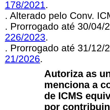
178/2021
.
. Alterado pelo Conv. I
. Prorrogado até 30/04
226/2023
.
. Prorrogado até 31/12
21/2026
.
Autoriza as u
menciona a co
de ICMS equiv
por contribuin