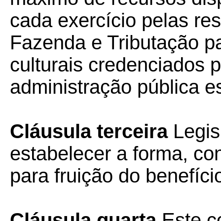
cada exercício pelas re
Fazenda e Tributação pa
culturais credenciados 
administração pública e
Cláusula terceira
Legis
estabelecer a forma, co
para fruição do benefíci
Cláusula quarta
Este co