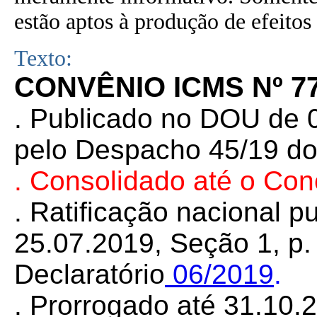
estão aptos à produção de efeitos 
Texto:
CONVÊNIO ICMS Nº 77
. Publicado no DOU de 0
pelo Despacho 45/19 do
. Consolidado até o Co
. Ratificação nacional 
25.07.2019, Seção 1, p. 
Declaratório
06/2019
.
. Prorrogado até 31.10