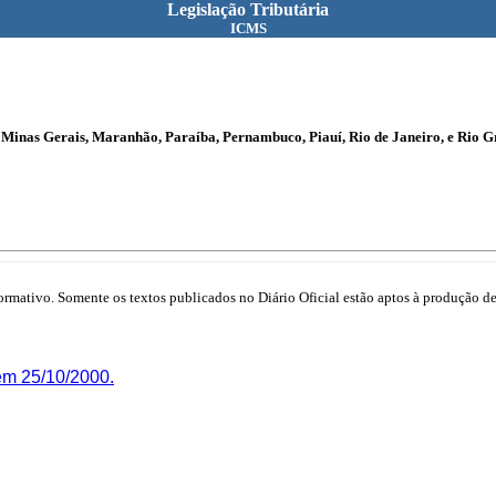
Legislação Tributária
ICMS
, Minas Gerais, Maranhão, Paraíba, Pernambuco, Piauí, Rio de Janeiro, e Rio G
mativo. Somente os textos publicados no Diário Oficial estão aptos à produção de 
em 25/10/2000.