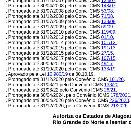
. Prorrogado até 31/12/2007 pelo Conv. ICMS
124/07
.
. Prorrogado até 30/04/2008 pelo Conv. ICMS
148/07
.
. Prorrogado até 31/07/2008 pelo Conv. ICMS
53/08
.
. Prorrogado até 31/12/2008 pelo Conv. ICMS
71/08
.
. Prorrogado até 31/07/2009 pelo Conv. ICMS
138/08
.
. Prorrogado até 31/12/2009 pelo Conv. ICMS
69/09
.
. Prorrogado até 31/01/2010 pelo Conv. ICMS
119/09
.
. Prorrogado até 31/12/2012 pelo Conv. ICMS
01/10.
. Prorrogado até 31/12/2014 pelo Conv. ICMS
101/12.
. Prorrogado até 31/05/2015 pelo Conv. ICMS
191/13
.
. Prorrogado até 31/12/2015 pelo Conv. ICMS
27/15
.
. Prorrogado até 30/04/2017 pelo Conv. ICMS
107/15
.
. Prorrogado até 30/09/2019 pelo Conv. ICMS
49/17
.
. Prorrogado até 31/10/2020 pelo Conv. ICMS
133/19
.
. Aprovado pela Lei
10.980/19
de 30.10.19.
. Prorrogado até 31/12/2020 pelo Convênio ICMS
101/20
.
. Prorrogado até 31/03/21 pelo Convênio ICMS
133/20
.
. Prorrogado até 31/03/22 pelo Convênio ICMS
28/21
.
. Prorrogado até 30/04/2024, pelo Convênio ICMS
178/2021
. Prorrogado até 30/04/2026 pelo Convênio ICMS
226/2023
.
. Prorrogado até 31/12/2026, pelo Convênio ICMS
21/2026
.
Autoriza os Estados de Alagoas
Rio Grande do Norte a isentar 