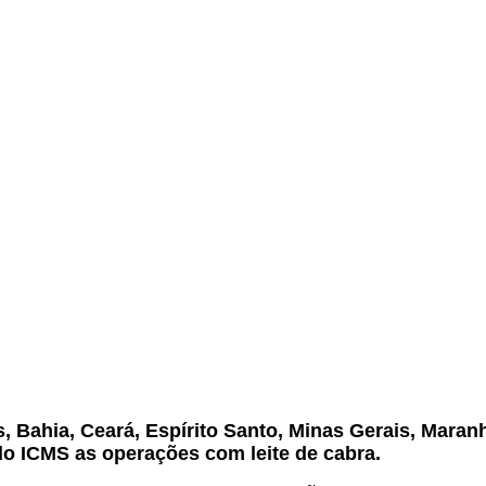
.
, Bahia, Ceará, Espírito Santo, Minas Gerais, Maranh
do ICMS as operações com leite de cabra.