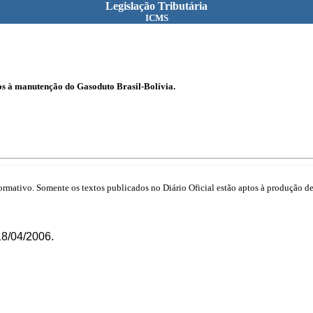
Legislação Tributária
ICMS
os à manutenção do Gasoduto Brasil-Bolívia.
mativo. Somente os textos publicados no Diário Oficial estão aptos à produção de 
18/04/2006.