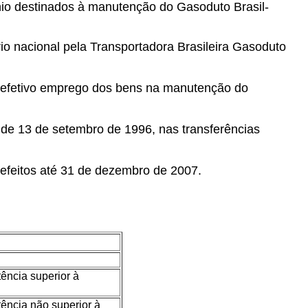
nio destinados à manutenção do Gasoduto Brasil-
rio nacional pela Transportadora Brasileira Gasoduto
do efetivo emprego dos bens na manutenção do
, de 13 de setembro de 1996, nas transferências
 efeitos até 31 de dezembro de 2007.
tência superior à
tência não superior à