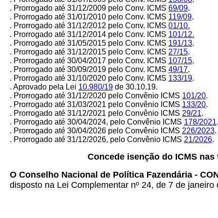
. Prorrogado até 31/12/2009 pelo Conv. ICMS
69/09
.
. Prorrogado até 31/01/2010 pelo Conv. ICMS
119/09
.
. Prorrogado até 31/12/2012 pelo Conv. ICMS
01/10.
. Prorrogado até 31/12/2014 pelo Conv. ICMS
101/12.
. Prorrogado até 31/05/2015 pelo Conv. ICMS
191/13
.
. Prorrogado até 31/12/2015 pelo Conv. ICMS
27/15
.
. Prorrogado até 30/04/2017 pelo Conv. ICMS
107/15
.
. Prorrogado até 30/09/2019 pelo Conv. ICMS
49/17
.
. Prorrogado até 31/10/2020 pelo Conv. ICMS
133/19
.
. Aprovado pela Lei
10.980/19
de 30.10.19.
. Prorrogado até 31/12/2020 pelo Convênio ICMS
101/20
.
. Prorrogado até 31/03/2021 pelo Convênio ICMS
133/20
.
. Prorrogado até 31/12/2021 pelo Convênio ICMS
29/21
.
. Prorrogado até 30/04/2024, pelo Convênio ICMS
178/2021
. Prorrogado até 30/04/2026 pelo Convênio ICMS
226/2023
.
. Prorrogado até 31/12/2026, pelo Convênio ICMS
21/2026
.
Concede isenção do ICMS nas t
O Conselho Nacional de Política Fazendária - C
disposto na Lei Complementar nº 24, de 7 de janeiro 