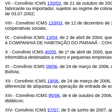
VII - Convênio ICMS
133/02
, de 21 de outubro de 20
fabricante ou importador, sujeitos ao regime de cob
de 03.07.2002;
VIII - Convênio ICMS
133/03
, de 12 de dezembro de 
cooperativas sociais;
IX - Convênio ICMS
13/04
, de 2 de abril de 2004, q
à COMPANHIA DE HABITAÇÃO DO PARANÁ - COH
X - Convênio ICMS
40/05
, de 1º de abril de 2005, 
informática destinados a micro e pequenas empresas
XI - Convênio ICMS
09/06
, de 24 de março de 2006,
Bolívia;
XII - Convênio ICMS
19/06
, de 24 de março de 2006,
diferencial de alíquotas na operação de entrada de 
XIII - Convênio ICMS
95/06
, de 6 de outubro de 2006
didáticos;
XIV- Convênio ICMS
57/07
, de 5 de junho de 2007, 