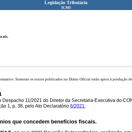
Legislação Tributária
ICMS
cais.
mativo. Somente os textos publicados no Diário Oficial estão aptos à produção de 
1
lo Despacho 11/2021 do
Diretor da Secretaria-Executiva do C
o 1, p. 38, pelo Ato Declaratório
6/2021
.
nios que concedem benefícios fiscais.