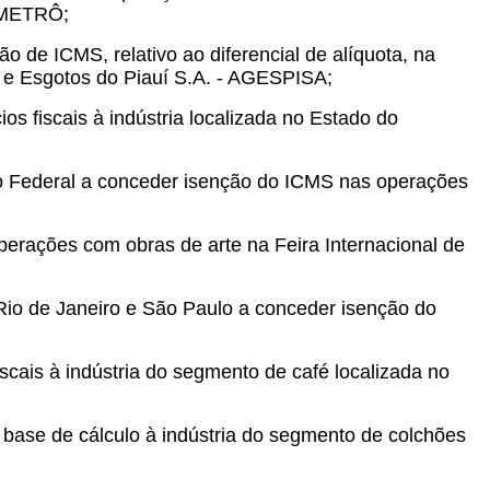
- METRÔ;
ão de ICMS, relativo ao diferencial de alíquota, na
e Esgotos do Piauí S.A. - AGESPISA;
s fiscais à indústria localizada no Estado do
to Federal a conceder isenção do ICMS nas operações
perações com obras de arte na Feira Internacional de
 Rio de Janeiro e São Paulo a conceder isenção do
scais à indústria do segmento de café localizada no
 base de cálculo à indústria do segmento de colchões