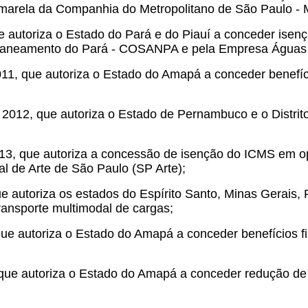
 Amarela da Companhia do Metropolitano de São Paulo 
ue autoriza o Estado do Pará e do Piauí a conceder isenç
Saneamento do Pará - COSANPA e pela Empresa Águas 
11, que autoriza o Estado do Amapá a conceder benefício
 2012, que autoriza o Estado de Pernambuco e o Distri
2013, que autoriza a concessão de isenção do ICMS em o
nal de Arte de São Paulo (SP Arte);
ue autoriza os estados do Espírito Santo, Minas Gerais,
ransporte multimodal de cargas;
que autoriza o Estado do Amapá a conceder benefícios fi
, que autoriza o Estado do Amapá a conceder redução de