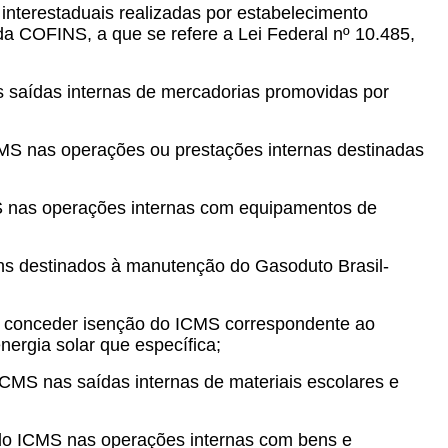
interestaduais realizadas por estabelecimento
da COFINS, a que se refere a Lei Federal nº 10.485,
 saídas internas de mercadorias promovidas por
CMS nas operações ou prestações internas destinadas
MS nas operações internas com equipamentos de
ns destinados à manutenção do Gasoduto Brasil-
 a conceder isenção do ICMS correspondente ao
ergia solar que específica;
ICMS nas saídas internas de materiais escolares e
 do ICMS nas operações internas com bens e