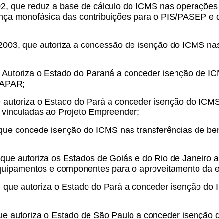
02, que reduz a base de cálculo do ICMS nas operações 
rança monofásica das contribuições para o PIS/PASEP e 
2003, que autoriza a concessão de isenção do ICMS nas
ue Autoriza o Estado do Paraná a conceder isenção de I
APAR;
que autoriza o Estado do Pará a conceder isenção do IC
 vinculadas ao Projeto Empreender;
 que concede isenção do ICMS nas transferências de be
 que autoriza os Estados de Goiás e do Rio de Janeiro
equipamentos e componentes para o aproveitamento da en
, que autoriza o Estado do Pará a conceder isenção do 
que autoriza o Estado de São Paulo a conceder isenção