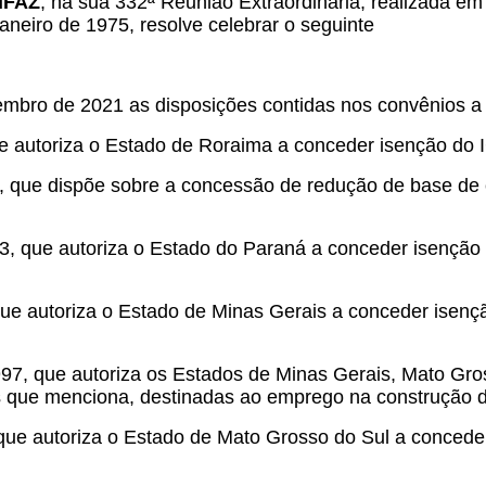
ONFAZ
, na sua 332ª Reunião Extraordinária, realizada em
aneiro de 1975, resolve celebrar o seguinte
mbro de 2021 as disposições contidas nos convênios a 
ue autoriza o Estado de Roraima a conceder isenção do
, que dispõe sobre a concessão de redução de base de 
93, que autoriza o Estado do Paraná a conceder isençã
que autoriza o Estado de Minas Gerais a conceder isen
97, que autoriza os Estados de Minas Gerais, Mato Gro
 que menciona, destinadas ao emprego na construção 
que autoriza o Estado de Mato Grosso do Sul a concede