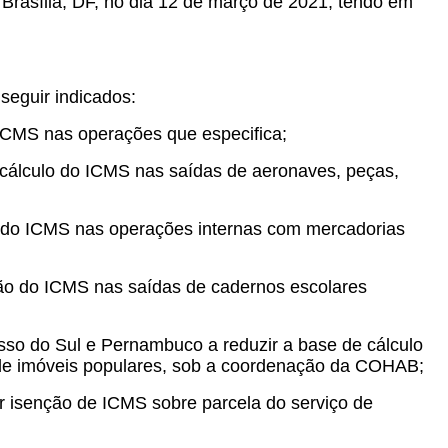
 Brasília, DF, no dia 12 de março de 2021, tendo em
seguir indicados:
 ICMS nas operações que especifica;
cálculo do ICMS nas saídas de aeronaves, peças,
o do ICMS nas operações internas com mercadorias
ção do ICMS nas saídas de cadernos escolares
sso do Sul e Pernambuco a reduzir a base de cálculo
de imóveis populares, sob a coordenação da COHAB;
r isenção de ICMS sobre parcela do serviço de