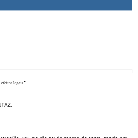
efeitos legais."
ONFAZ.