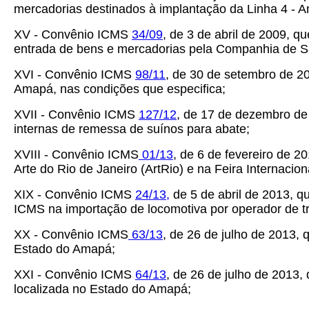
mercadorias destinados à implantação da Linha 4 -
XV - Convênio ICMS
34/09
, de 3 de abril de 2009, q
entrada de bens e mercadorias pela Companhia de 
XVI - Convênio ICMS
98/11
, de 30 de setembro de 20
Amapá, nas condições que especifica;
XVII - Convênio ICMS
127/12
, de 17 de dezembro de
internas de remessa de suínos para abate;
XVIII - Convênio ICMS
01/13
, de 6 de fevereiro de 
Arte do Rio de Janeiro (ArtRio) e na Feira Internacio
XIX - Convênio ICMS
24/13,
de 5 de abril de 2013, q
ICMS na importação de locomotiva por operador de t
XX - Convênio ICMS
63/13
, de 26 de julho de 2013, 
Estado do Amapá;
XXI - Convênio ICMS
64/13
, de 26 de julho de 2013
localizada no Estado do Amapá;