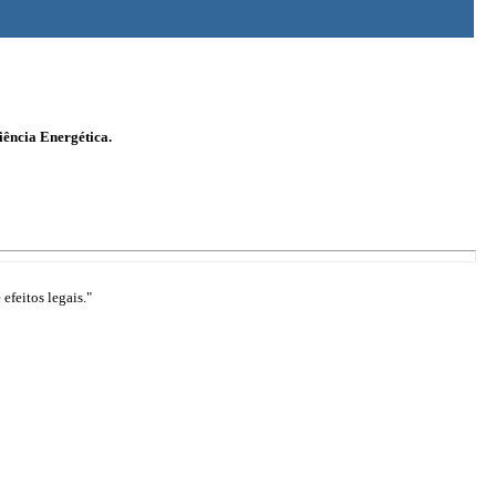
iência Energética.
efeitos legais."