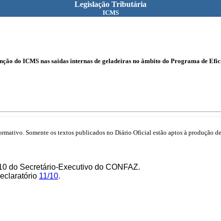
Legislação Tributária
ICMS
ção do ICMS nas saidas internas de geladeiras no âmbito do Programa de Efic
mativo. Somente os textos publicados no Diário Oficial estão aptos à produção de 
/10 do Secretário-Executivo do CONFAZ.
Declaratório
11/10
.