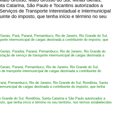
Mato Grosso, Mato Grosso do Sul, Minas Gerais,
ta Catarina, São Paulo e Tocantins autorizados a
erviços de Transporte Interestadual e Intermunicipal
uinte do imposto, que tenha início e término no seu
erais, Pará, Paraná, Pernambuco, Rio de Janeiro, Rio Grande do Sul,
orte intermunicipal de cargas destinada a contribuinte do imposto, que
erais, Paraíba, Paraná, Pernambuco, Rio de Janeiro, Rio Grande do
tação de serviço de transporte intermunicipal de cargas destinada a
erais, Paraná, Pernambuco, Rio de Janeiro, Rio Grande do Sul,
e transporte intermunicipal de cargas destinada a contribuinte do
aná, Pernambuco, Rio de Janeiro, Rio Grande do Sul, Rondônia, Santa
ermunicipal de cargas destinada a contribuinte do imposto, que tenha
 Grande do Sul, Rondônia, Santa Catarina e São Paulo autorizados a
o, que tenha início e término no seu território, nos termos estabelecidos