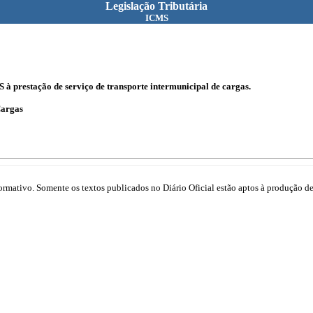
Legislação Tributária
ICMS
à prestação de serviço de transporte intermunicipal de cargas.
Cargas
mativo. Somente os textos publicados no Diário Oficial estão aptos à produção de 