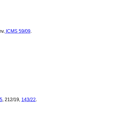
nv.
ICMS 59/09
.
5
,
212/19
,
143/22
.