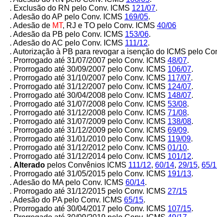
. Exclusão do RN pelo Conv. ICMS
121/07
.
. Adesão do AP pelo Conv. ICMS
169/05
.
. Adesão de
MT
, RJ e TO pelo Conv. ICMS
40/06
. Adesão da PB pelo Conv. ICMS
153/06
.
. Adesão do AC pelo Conv. ICMS
111/12
.
. Autorização à PB para revogar a isenção do ICMS pelo Co
. Prorrogado até 31/07/2007 pelo Conv. ICMS
48/07
.
. Prorrogado até 30/09/2007 pelo
Conv. ICMS
106/07
.
. Prorrogado até 31/10/2007 pelo
Conv. ICMS
117/07
.
. Prorrogado até 31/12/2007 pelo Conv. ICMS
124/07
.
. Prorrogado até 30/04/2008 pelo Conv. ICMS
148/07
.
. Prorrogado até 31/07/2008 pelo Conv. ICMS
53/08
.
. Prorrogado até 31/12/2008 pelo Conv. ICMS
71/08
.
. Prorrogado até 31/07/2009 pelo Conv. ICMS
138/08
.
. Prorrogado até 31/12/2009 pelo Conv. ICMS
69/09
.
. Prorrogado até 31/01/2010 pelo Conv. ICMS
119/09
.
. Prorrogado até 31/12/2012 pelo Conv. ICMS
01/10
.
. Prorrogado até 31/12/2014 pelo Conv. ICMS
101/12
.
.
Alterado
pelos Convênios ICMS
111/12
,
60/14
,
29/15
,
65/1
. Prorrogado até 31/05/2015 pelo Conv. ICMS
191/13
.
. Adesão do MA pelo Conv. ICMS
60/14
.
. Prorrogado até 31/12/2015 pelo Conv. ICMS
27/15
. Adesão do PA pelo Conv. ICMS
65/15
.
. Prorrogado até 30/04/2017 pelo Conv. ICMS
107/15
.