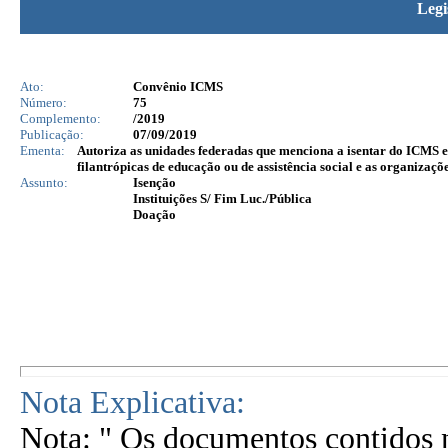
Legi
Ato:
Convênio ICMS
Número:
75
Complemento:
/2019
Publicação:
07/09/2019
Ementa:
Autoriza as unidades federadas que menciona a isentar do ICMS 
filantrópicas de educação ou de assistência social e as organizaçõe
Assunto:
Isenção
Instituições S/ Fim Luc./Pública
Doação
Nota Explicativa:
Nota: " Os documentos contidos n