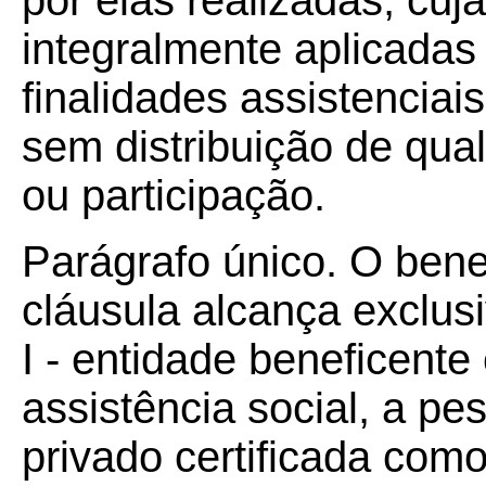
por elas realizadas, cuj
integralmente aplicada
finalidades assistenciai
sem distribuição de qual
ou participação.
Parágrafo único. O bene
cláusula alcança exclus
I - entidade beneficente
assistência social, a pes
privado certificada com