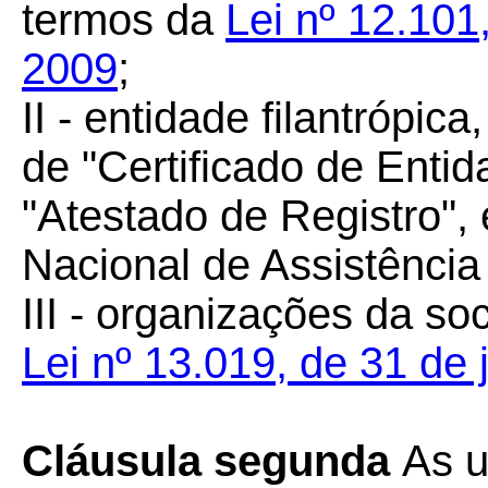
termos da
Lei nº 12.10
2009
;
II - entidade filantrópic
de "Certificado de Entid
"Atestado de Registro",
Nacional de Assistência
III - organizações da so
Lei nº 13.019, de 31 de 
Cláusula segunda
As u