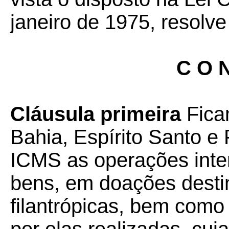
janeiro de 1975, resolve
C O N
Cláusula primeira
Fica
Bahia, Espírito Santo e
ICMS as operações inte
bens, em doações desti
filantrópicas, bem com