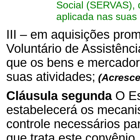
Social (SERVAS), d
aplicada nas suas 
III – em aquisições pro
Voluntário de Assistênc
que os bens e mercador
suas atividades;
(
Acresce
Cláusula segunda
O Es
estabelecerá os mecani
controle necessários pa
que trata este convênio.