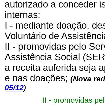
autorizado a conceder 
internas:
I - mediante doação, de
Voluntário de Assistênc
II - promovidas pelo Ser
Assistência Social (SE
a receita auferida seja 
e nas doações;
(
Nova red
05/12
)
II - promovidas pe