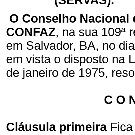
(SERVAS).
O Conselho Nacional d
CONFAZ
, na sua 109ª r
em Salvador, BA, no dia
em vista o disposto na 
de janeiro de 1975, reso
C O N
Cláusula primeira
Fica