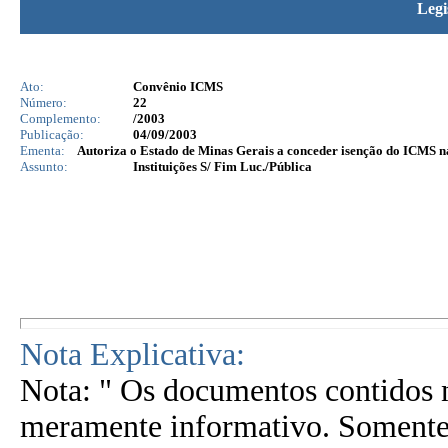
Legi
Ato:
Convênio ICMS
Número:
22
Complemento:
/2003
Publicação:
04/09/2003
Ementa:
Autoriza o Estado de Minas Gerais a conceder isenção do ICMS na
Assunto:
Instituições S/ Fim Luc./Pública
Nota Explicativa:
Nota: " Os documentos contidos n
meramente informativo. Somente 