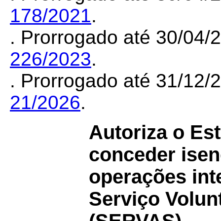
178/2021
.
. Prorrogado até 30/04
226/2023
.
. Prorrogado até 31/12
21/2026
.
Autoriza o Es
conceder ise
operações int
Serviço Volunt