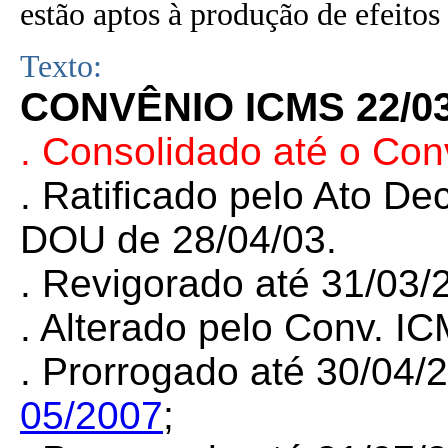
estão aptos à produção de efeitos 
Texto:
CONVÊNIO ICMS 22/0
. Consolidado até o Con
. Ratificado pelo Ato De
DOU de 28/04/03.
. Revigorado até 31/03
. Alterado pelo Conv. I
. Prorrogado até 30/04/
05/2007
;