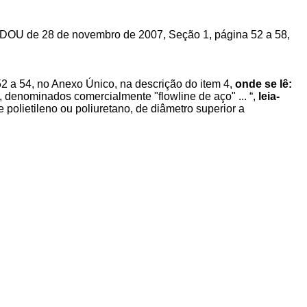
o DOU de 28 de novembro de 2007, Seção 1, página 52 a 58,
 a 54, no Anexo Único, na descrição do item 4,
onde se lê:
, denominados comercialmente "flowline de aço" ... “,
leia-
 polietileno ou poliuretano, de diâmetro superior a