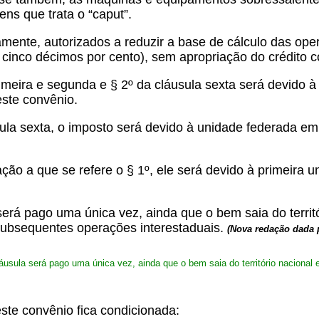
ns que trata o “caput”.
amente, autorizados a reduzir a base de cálculo das oper
 e cinco décimos por cento), sem apropriação do crédito 
imeira e segunda e § 2º da cláusula sexta será devido à
ste convênio.
ula sexta, o imposto será devido à unidade federada em
ão a que se refere o § 1º, ele será devido à primeira 
 será pago uma única vez, ainda que o bem saia do territ
 subsequentes operações interestaduais.
(Nova redação dada
áusula será pago uma única vez, ainda que o bem saia do território nacional 
este convênio fica condicionada: