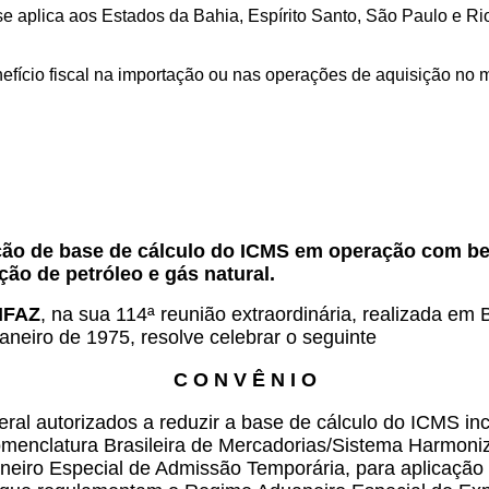
e aplica aos Estados da Bahia, Espírito Santo, São Paulo e Ri
efício fiscal na importação ou nas operações de aquisição no
.
ção de base de cálculo do ICMS em operação com be
ão de petróleo e gás natural.
FAZ
, na sua 114ª reunião extraordinária, realizada em
aneiro de 1975, resolve celebrar o seguinte
C O N V Ê N I O
deral autorizados a reduzir a base de cálculo do ICMS 
Nomenclatura Brasileira de Mercadorias/Sistema Harmon
iro Especial de Admissão Temporária, para aplicação n