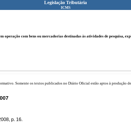
Legislação Tributária
ICMS
em operação com bens ou mercadorias destinadas às atividades de pesquisa, exp
mativo. Somente os textos publicados no Diário Oficial estão aptos à produção de 
007
008, p. 16.