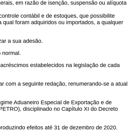
erais, em razão de isenção, suspensão ou alíquota
ontrole contábil e de estoques, que possibilite
qual foram adquiridos ou importados, a qualquer
izar a sua adesão.
o normal.
acréscimos estabelecidos na legislação de cada
orar com a seguinte redação, renumerando-se a atual
egime Aduaneiro Especial de Exportação e de
PETRO), disciplinado no Capítulo XI do Decreto
 produzindo efeitos até 31 de dezembro de 2020.