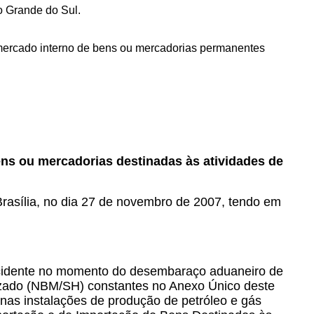
o Grande do Sul.
 mercado interno de bens ou mercadorias permanentes
ns ou mercadorias destinadas às atividades de
 Brasília, no dia 27 de novembro de 2007, tendo em
incidente no momento do desembaraço aduaneiro de
izado (NBM/SH) constantes no Anexo Único deste
as instalações de produção de petróleo e gás