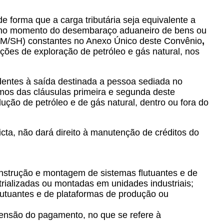
de forma que a carga tributária seja equivalente a
te no momento do desembaraço aduaneiro de bens ou
NBM/SH) constantes no Anexo Único deste Convênio
,
ões de exploração de petróleo e gás natural, nos
dentes à saída destinada a pessoa sediada no
mos das cláusulas primeira e segunda deste
ção de petróleo e de gás natural, dentro ou fora do
icta, não dará direito à manutenção de créditos do
onstrução e montagem de sistemas flutuantes e de
ializadas ou montadas em unidades industriais;
lutuantes e de plataformas de produção ou
ensão do pagamento, no que se refere à