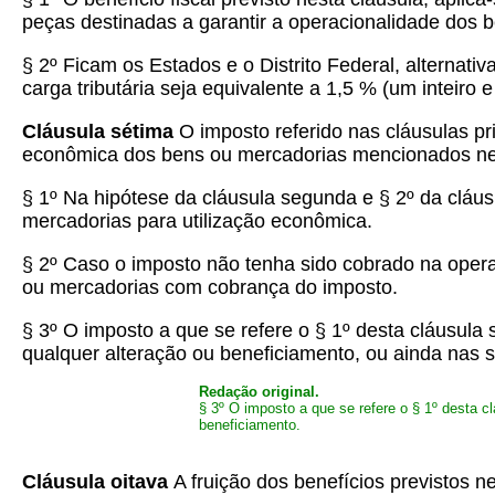
peças destinadas a garantir a operacionalidade dos be
§ 2º Ficam os Estados e o Distrito Federal, alternativ
carga tributária seja equivalente a 1,5 % (um inteiro
Cláusula sétima
O imposto referido nas cláusulas pr
econômica dos bens ou mercadorias mencionados ne
§ 1º Na hipótese da cláusula segunda e § 2º da cláus
mercadorias para utilização econômica.
§ 2º
Caso o imposto não tenha sido cobrado na operaç
ou mercadorias com cobrança do imposto.
§ 3º O imposto a que se refere o § 1º desta cláusula
qualquer alteração ou beneficiamento, ou ainda nas
Redação original.
§ 3º
O imposto a que se refere o § 1º desta cl
beneficiamento.
Cláusula oitava
A fruição dos benefícios previstos n