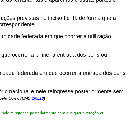
ações previstas no inciso I e III, de forma que a
correspondente.
 unidade federada em que ocorrer a utilização
 que ocorrer a primeira entrada dos bens ou
unidade federada em que ocorrer a entrada dos bens
ório nacional e nele reingresse posteriormente sem
 pelo Conv. ICMS
163/10
)
e nele reingresse
posteriormente sem qualquer alteração ou