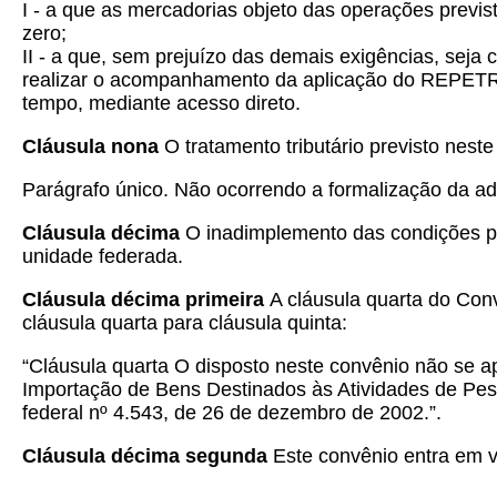
I -
a que as mercadorias objeto das operações previs
zero;
II - a que, sem prejuízo das demais exigências, seja 
realizar o acompanhamento da aplicação do REPETRO,
tempo, mediante acesso direto.
Cláusula nona
O tratamento tributário previsto nest
Parágrafo único. Não ocorrendo a formalização da ade
Cláusula décima
O inadimplemento das condições pr
unidade federada.
Cláusula décima primeira
A cláusula quarta do Co
cláusula quarta para cláusula quinta:
“Cláusula quarta O disposto neste convênio não se 
Importação de Bens Destinados às Atividades de Pes
federal nº 4.543, de 26 de dezembro de 2002.”.
Cláusula décima segunda
Este convênio entra em v