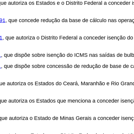
que autoriza os Estados e o Distrito Federal a concede
991
, que concede redução da base de cálculo nas opera
1
, que autoriza o Distrito Federal a conceder isenção d
1
, que dispõe sobre isenção do ICMS nas saídas de bulb
1
, que dispõe sobre concessão de redução de base de c
que autoriza os Estados do Ceará, Maranhão e Rio Gran
 que autoriza os Estados que menciona a conceder isen
ue autoriza o Estado de Minas Gerais a conceder isenç