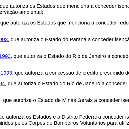
 que autoriza os Estados que menciona a conceder isen
servação ambiental;
 que autoriza os Estados que menciona a conceder redu
1993
, que autoriza o Estado do Paraná a conceder isen
 1993
, que autoriza o Estado do Rio de Janeiro a conce
 1993
, que autoriza a concessão de crédito presumido d
94
, que autoriza o Estado do Rio de Janeiro a concede
4
, que autoriza o Estado de Minas Gerais a conceder i
que autoriza os Estados e o Distrito Federal a conceder
dos pelos Corpos de Bombeiros Voluntários para utiliz