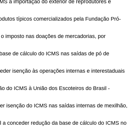
ICMS a importação do exterior de reprodutores e
odutos típicos comercializados pela Fundação Pró-
ir o imposto nas doações de mercadorias, por
 base de cálculo do ICMS nas saídas de pó de
ceder isenção às operações internas e interestaduais
ão do ICMS à União dos Escoteiros do Brasil -
der isenção do ICMS nas saídas internas de mexilhão,
al a conceder redução da base de cálculo do ICMS no