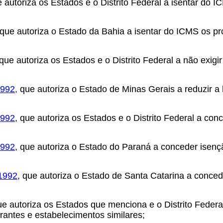
e autoriza os Estados e o Distrito Federal a isentar do 
que autoriza o Estado da Bahia a isentar do ICMS os pr
que autoriza os Estados e o Distrito Federal a não exig
1992,
que autoriza o Estado de Minas Gerais a reduzir a
1992
, que autoriza os Estados e o Distrito Federal a con
1992
, que autoriza o Estado do Paraná a conceder isenç
1992
, que autoriza o Estado de Santa Catarina a conce
ue autoriza os Estados que menciona e o Distrito Feder
rantes e estabelecimentos similares;