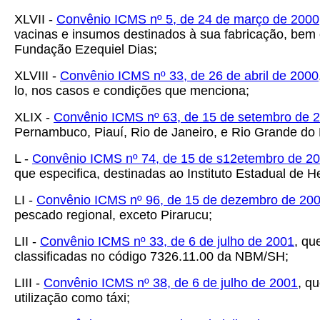
XLVII -
Convênio ICMS nº 5, de 24 de março de 2000
vacinas e insumos destinados à sua fabricação, bem
Fundação Ezequiel Dias;
XLVIII -
Convênio ICMS nº 33, de 26 de abril de 2000
lo, nos casos e condições que menciona;
XLIX -
Convênio ICMS nº 63, de 15 de setembro de 
Pernambuco, Piauí, Rio de Janeiro, e Rio Grande do 
L -
Convênio ICMS nº 74, de 15 de s12etembro de 2
que especifica, destinadas ao Instituto Estadual de
LI -
Convênio ICMS nº 96, de 15 de dezembro de 20
pescado regional, exceto Pirarucu;
LII -
Convênio ICMS nº 33, de 6 de julho de 2001
, qu
classificadas no código 7326.11.00 da NBM/SH;
LIII -
Convênio ICMS nº 38, de 6 de julho de 2001
, q
utilização como táxi;