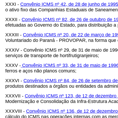
XXXI -
Convênio ICMS nº 42, de 28 de junho de 199
o ativo fixo das Companhias Estaduais de Saneamen
XXXII -
Convênio ICMS nº 82, de 26 de outubro de 1
efetuadas ao Governo do Estado, para distribuição a
XXXIII -
Convênio ICMS nº 20, de 22 de março de 19
Voluntariado do Paraná - PROVOPAR, na forma que e
XXXIV -
Convênio ICMS nº 29, de 31 de maio de 199
serviços de transporte de hortifrutigranjeiros;
XXXV -
Convênio ICMS nº 33, de 31 de maio de 199
ferros e aços não planos comuns;
XXXVI -
Convênio ICMS nº 84, de 26 de setembro d
produtos destinados a órgãos ou entidades da admini
XXXVII -
Convênio ICMS nº 123, de 12 de dezembro
Modernização e Consolidação da Infra-Estrutura Ac
XXXVIII -
Convênio ICMS nº 136, de 12 de dezembro
cálculo do ICMS nas operações internas com as mer