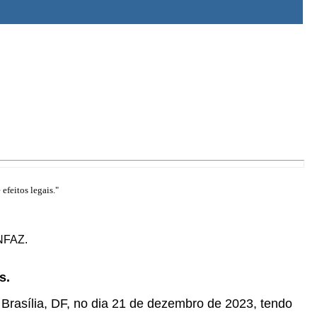
efeitos legais."
ONFAZ.
s.
 Brasília, DF, no dia 21 de dezembro de 2023, tendo