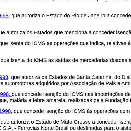
1998
, que autoriza o Estado do Rio de Janeiro a conce
e autoriza os Estados que menciona a conceder isençã
 que isenta do ICMS as operações que indica, relativas 
, que isenta do ICMS as saídas de mercadorias doadas a
1998
, que autoriza os Estados de Santa Catarina, do Dist
s automotores adquiridos por Associação de Pais e Am
1998,
que concede isenção do ICMS nas importações de
gue, malária e febre amarela, realizadas pela Fundação
 1998
, que concede isenção do ICMS às operações com 
que autoriza o Estado de Mato Grosso a conceder isençã
. - Ferrovias Norte Brasil ou destinadas para o sistem