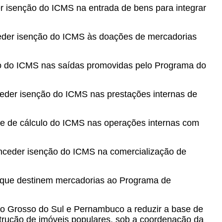
er isenção do ICMS na entrada de bens para integrar
nceder isenção do ICMS às doações de mercadorias
ão do ICMS nas saídas promovidas pelo Programa do
ceder isenção do ICMS nas prestações internas de
se de cálculo do ICMS nas operações internas com
conceder isenção do ICMS na comercialização de
 que destinem mercadorias ao Programa de
to Grosso do Sul e Pernambuco a reduzir a base de
rução de imóveis populares, sob a coordenação da