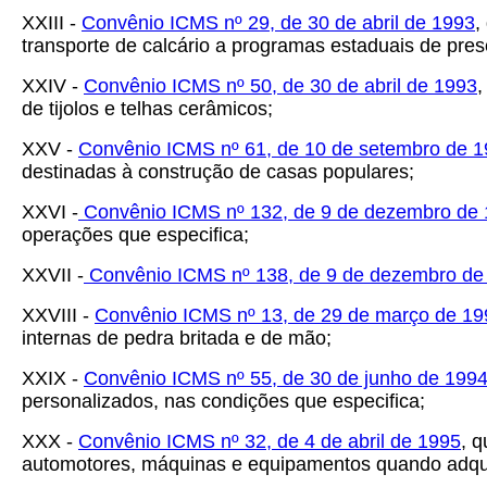
XXIII -
Convênio ICMS nº 29, de 30 de abril de 1993
,
transporte de calcário a programas estaduais de pre
XXIV -
Convênio ICMS nº 50, de 30 de abril de 1993
,
de tijolos e telhas cerâmicos;
XXV -
Convênio ICMS nº 61, de 10 de setembro de 
destinadas à construção de casas populares;
XXVI -
Convênio ICMS nº 132, de 9 de dezembro de
operações que especifica;
XXVII -
Convênio ICMS nº 138, de 9 de dezembro de
XXVIII -
Convênio ICMS nº 13, de 29 de março de 19
internas de pedra britada e de mão;
XXIX -
Convênio ICMS nº 55, de 30 de junho de 199
personalizados, nas condições que especifica;
XXX -
Convênio ICMS nº 32, de 4 de abril de 1995
, 
automotores, máquinas e equipamentos quando adquiri