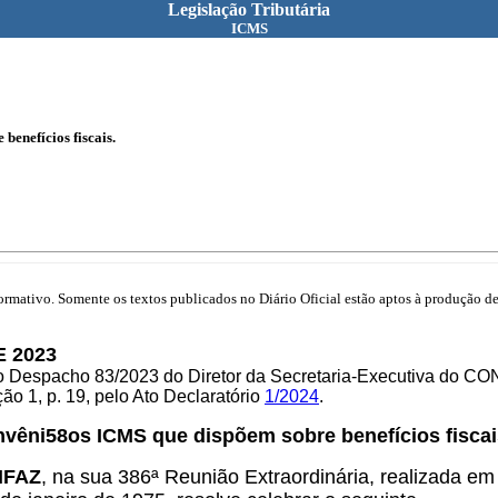
Legislação Tributária
ICMS
benefícios fiscais.
mativo. Somente os textos publicados no Diário Oficial estão aptos à produção de 
E 2023
lo Despacho 83/2023 do Diretor da Secretaria-Executiva do C
o 1, p. 19, pelo Ato Declaratório
1/2024
.
nvêni58os ICMS que dispõem sobre benefícios fiscai
ONFAZ
, na sua 386ª Reunião Extraordinária, realizada em