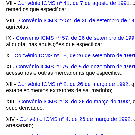
VII -
Convênio ICMS nº 41, de 7 de agosto de 199
1, 
remédios que especifica;
VIII -
Convênio ICMS nº 52, de 26 de setembro de 1
agrícolas;
IX -
Convênio ICMS nº 57, de 26 de setembro de 199
alíquota, nas aquisições que especifica;
X -
Convênio ICMS nº 58, de 26 de setembro de 199
XI -
Convênio ICMS nº 75, de 5 de dezembro de 199
acessórios e outras mercadorias que especifica;
XII -
Convênio ICMS nº 2, de 26 de março de 1992
, 
estabelecimentos extratores de sal marinho;
XIII -
Convênio ICMS nº 3, de 26 de março de 1992
,
seus derivados;
XIV -
Convênio ICMS nº 4, de 26 de março de 1992
,
q
artesanato;