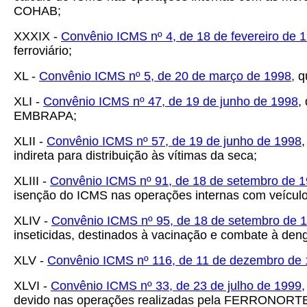
COHAB;
XXXIX -
Convênio ICMS nº 4, de 18 de fevereiro de 
ferroviário;
XL -
Convênio ICMS nº 5, de 20 de março de 1998,
qu
XLI -
Convênio ICMS nº 47, de 19 de junho de 1998
,
EMBRAPA;
XLII -
Convênio ICMS nº 57, de 19 de junho de 1998
indireta para distribuição às vítimas da seca;
XLIII -
Convênio ICMS nº 91, de 18 de setembro de 
isenção do ICMS nas operações internas com veículo
XLIV -
Convênio ICMS nº 95, de 18 de setembro de 
inseticidas, destinados à vacinação e combate à den
XLV -
Convênio ICMS nº 116, de 11 de dezembro de
XLVI -
Convênio ICMS nº 33, de 23 de julho de 1999,
devido nas operações realizadas pela FERRONORTE S.A