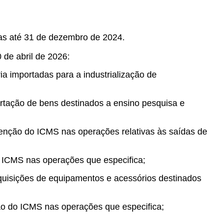
das até 31 de dezembro de 2024.
 de abril de 2026:
a importadas para a industrialização de
rtação de bens destinados a ensino pesquisa e
senção do ICMS nas operações relativas às saídas de
o ICMS nas operações que especifica;
quisições de equipamentos e acessórios destinados
ão do ICMS nas operações que especifica;