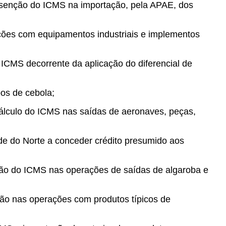
r isenção do ICMS na importação, pela APAE, dos
ções com equipamentos industriais e implementos
o ICMS decorrente da aplicação do diferencial de
os de cebola;
álculo do ICMS nas saídas de aeronaves, peças,
de do Norte a conceder crédito presumido aos
ção do ICMS nas operações de saídas de algaroba e
ão nas operações com produtos típicos de