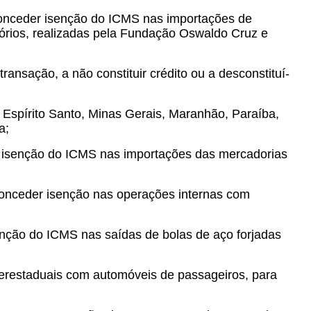
conceder isenção do ICMS nas importações de
órios, realizadas pela Fundação Oswaldo Cruz e
transação, a não constituir crédito ou a desconstituí-
, Espírito Santo, Minas Gerais, Maranhão, Paraíba,
a;
er isenção do ICMS nas importações das mercadorias
conceder isenção nas operações internas com
senção do ICMS nas saídas de bolas de aço forjadas
terestaduais com automóveis de passageiros, para