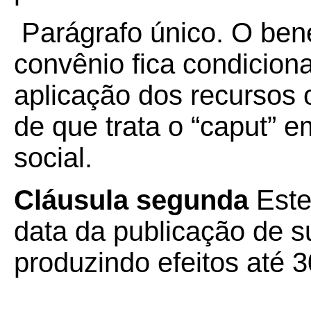
Parágrafo único. O bene
convênio fica condicio
aplicação dos recursos 
de que trata o “caput” e
social.
Cláusula segunda
Este
data da publicação de su
produzindo efeitos até 3