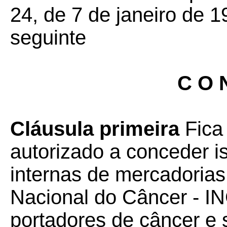
24, de 7 de janeiro de 1
seguinte
C O N
Cláusula primeira
Fica
autorizado a conceder 
internas de mercadorias
Nacional do Câncer - IN
portadores de câncer e s