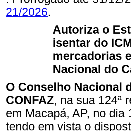
21/2026
.
Autoriza o Es
isentar do ICM
mercadorias ef
Nacional do C
O Conselho Nacional de
CONFAZ
, na sua 124ª r
em Macapá, AP, no dia 
tendo em vista o dispos