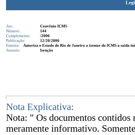
Legi
Ato:
Convênio ICMS
Número:
144
Complemento:
/2006
Publicação:
12/20/2006
Ementa:
Autoriza o Estado do Rio de Janeiro a isentar do ICMS a saída in
Assunto:
Isenção
Nota Explicativa:
Nota: " Os documentos contidos n
meramente informativo. Somente 