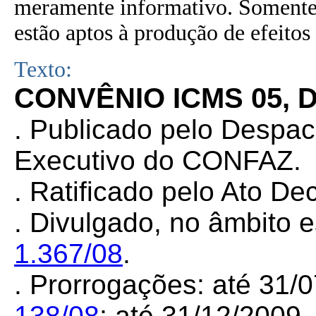
meramente informativo. Somente 
estão aptos à produção de efeitos 
Texto:
CONVÊNIO ICMS 05, D
.
Publicado pelo Despa
Executivo do CONFAZ.
.
Ratificado pelo Ato Dec
.
Divulgado, no âmbito e
1.367/08
.
. Prorrogações: até 31/
138/08
; até 31/12/2009