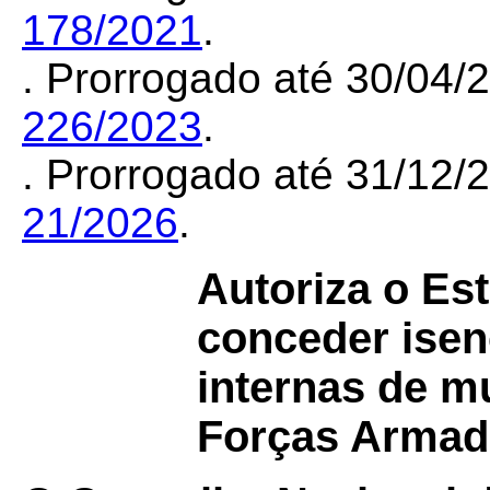
178/2021
.
. Prorrogado até 30/04
226/2023
.
. Prorrogado até 31/12
21/2026
.
Autoriza o Es
conceder isen
internas de m
Forças Armad