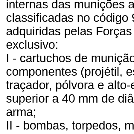
internas das munições a
classificadas no códig
adquiridas pelas Força
exclusivo:
I - cartuchos de munição
componentes (projétil, es
traçador, pólvora e alto-
superior a 40 mm de diâ
arma;
II - bombas, torpedos, m