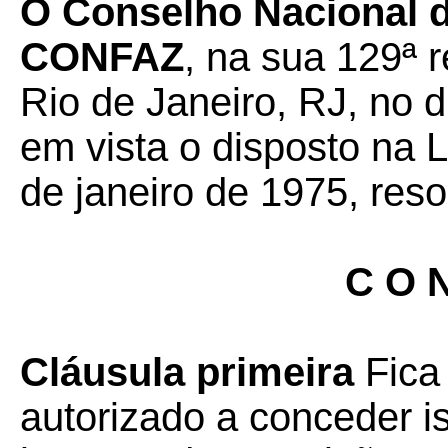
O Conselho Nacional de
CONFAZ
, na sua 129ª r
Rio de Janeiro, RJ, no d
em vista o disposto na 
de janeiro de 1975, reso
C O N
Cláusula primeira
Fica
autorizado a conceder 