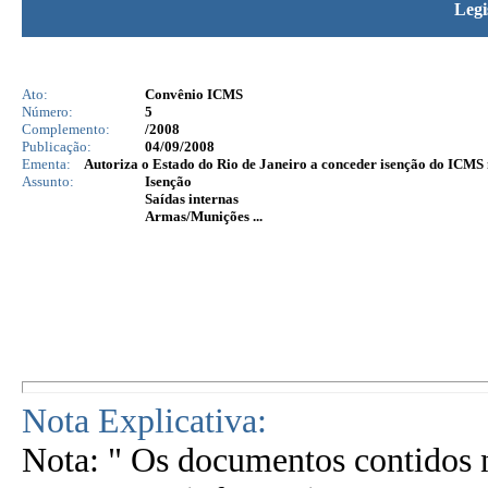
Legi
Ato:
Convênio ICMS
Número:
5
Complemento:
/2008
Publicação:
04/09/2008
Ementa:
Autoriza o Estado do Rio de Janeiro a conceder isenção do ICMS 
Assunto:
Isenção
Saídas internas
Armas/Munições ...
Nota Explicativa:
Nota: " Os documentos contidos n