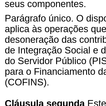
seus componentes.
Parágrafo único. O disp
aplica às operações qu
desoneração das contri
de Integração Social e
do Servidor Público (P
para o Financiamento d
(COFINS).
Cláusula segunda
Este