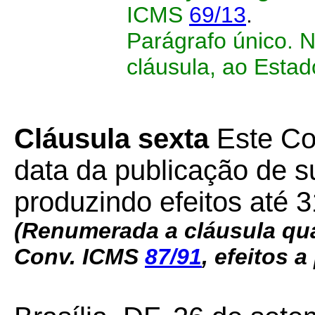
ICMS
69/13
.
Parágrafo único. 
cláusula, ao Esta
Cláusula sexta
Este Co
data da publicação de su
produzindo efeitos até 
(Renumerada a cláusula qua
Conv. ICMS
87/91
, efeitos a