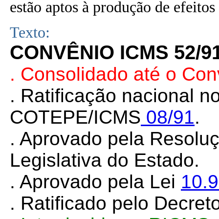
estão aptos à produção de efeitos 
Texto:
CONVÊNIO ICMS 52/9
. Consolidado até o Co
. Ratificação nacional 
COTEPE/ICMS
08/91
.
. Aprovado pela Resolu
Legislativa do Estado.
. Aprovado pela Lei
10.
. Ratificado pelo Decret