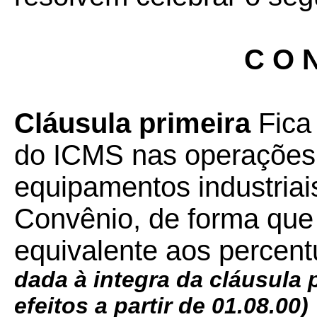
C O N
Cláusula primeira
Fica 
do ICMS nas operações
equipamentos industriai
Convênio, de forma que a
equivalente aos percentu
dada à integra da cláusula
efeitos a partir de 01.08.00)