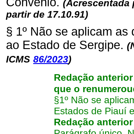
Convênio.
(Acrescentada
partir de 17.10.91)
§ 1º Não se aplicam as 
ao Estado de Sergipe.
(
ICMS
86/2023
)
Redação anterio
que o renumeroud
§1º Não se aplica
Estados de Piauí e
Redação anterio
Parágrafo único. 