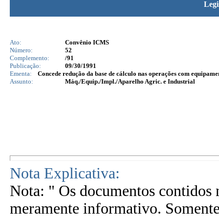
Legi
Ato:
Convênio ICMS
Número:
52
Complemento:
/91
Publicação:
09/30/1991
Ementa:
Concede redução da base de cálculo nas operações com equipament
Assunto:
Máq./Equip./Impl./Aparelho Agric. e Industrial
Nota Explicativa:
Nota: " Os documentos contidos n
meramente informativo. Somente 