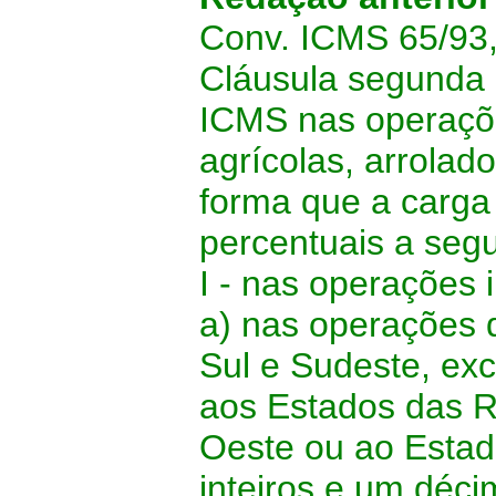
Conv. ICMS 65/93, 
Cláusula segunda 
ICMS nas operaçõ
agrícolas, arrolad
forma que a carga 
percentuais a segu
I - nas operações 
a) nas operações 
Sul e Sudeste, exc
aos Estados das R
Oeste ou ao Estado
inteiros e um déci