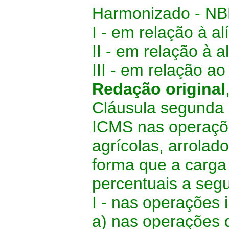
Harmonizado - NB
I - em relação à al
II - em relação à a
III - em relação ao 
Redação original
Cláusula segunda 
ICMS nas operaçõ
agrícolas, arrolad
forma que a carga 
percentuais a segu
I - nas operações 
a) nas operações 