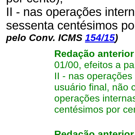
II - nas operações inter
sessenta centésimos po
pelo Conv. ICMS
154/15
)
Redação anterio
01/00, efeitos a pa
II - nas operaçõe
usuário final, não
operações internas
centésimos por cen
Redação anterior