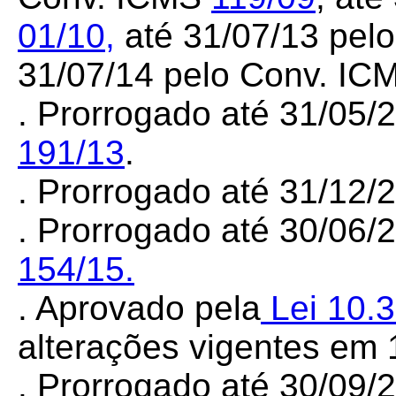
01/10
,
até 31/07/13 pel
31/07/14 pelo Conv. I
. Prorrogado até 31/05/
191/13
.
. Prorrogado até 31/12
.
Prorrogado até 30/06/
154/15.
. Aprovado pela
Lei 10.
alterações vigentes em 
. Prorrogado até 30/09