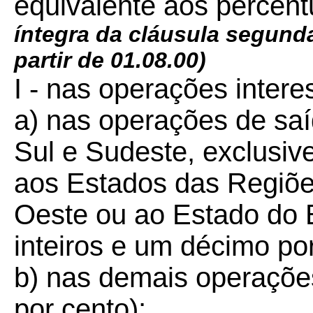
equivalente aos percentu
íntegra da cláusula segun
partir de 01.08.00)
I - nas operações intere
a) nas operações de sa
Sul e Sudeste, exclusiv
aos Estados das Regiõe
Oeste ou ao Estado do E
inteiros e um décimo por
b) nas demais operações
por cento);