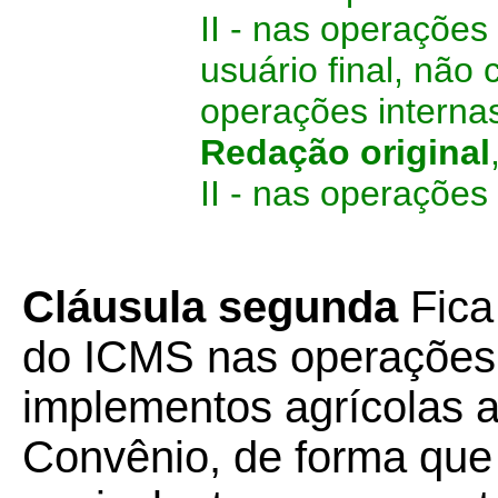
II - nas operaçõe
usuário final, não
operações internas
Redação original
II - nas operações
Cláusula segunda
Fica
do ICMS nas operações
implementos agrícolas a
Convênio, de forma que a