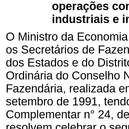
operações co
industriais e 
O Ministro da Economia
os Secretários de Faze
dos Estados e do Distri
Ordinária do Conselho N
Fazendária, realizada em
setembro de 1991, tendo
Complementar n° 24, de 
resolvem celebrar o seg