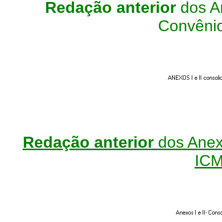
Redação anterior
dos An
Convêni
Redação anterior
dos Anexo
ICM