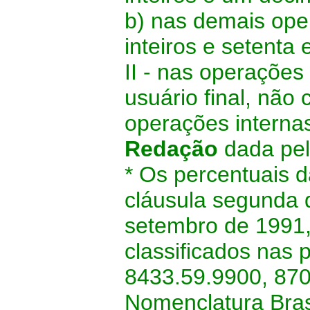
b) nas demais oper
inteiros e setenta
II - nas operaçõe
usuário final, não
operações internas
Redação
dada pe
* Os percentuais da
cláusula segunda
setembro de 1991,
classificados nas 
8433.59.9900, 870
Nomenclatura Bras