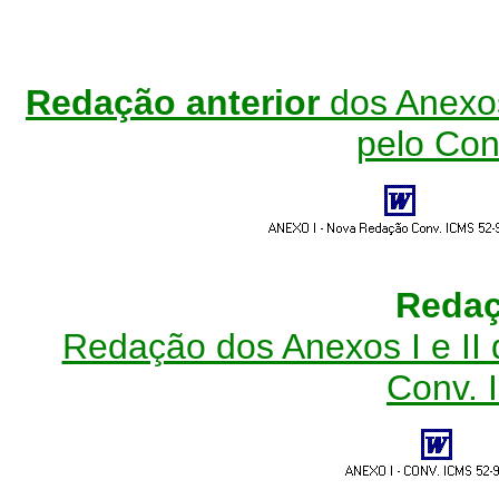
Redação anterior
dos Anexos
pelo
Con
Redaç
Redação dos Anexos I e II
Conv.