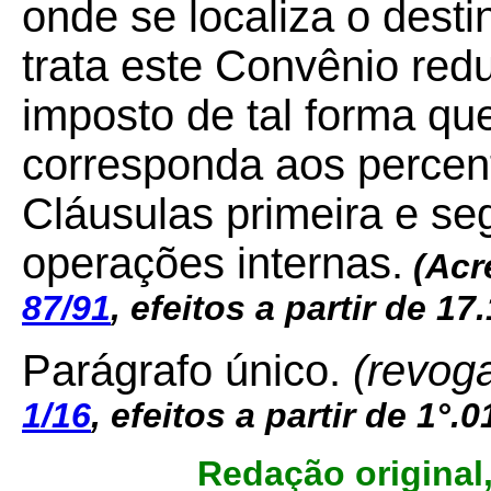
onde se localiza o desti
trata este Convênio redu
imposto de tal forma que 
corresponda aos percen
Cláusulas primeira e se
operações internas.
(Acr
87/91
, efeitos a partir de 17
Parágrafo único.
(revog
1/16
, efeitos a partir de 1°.0
Redação original