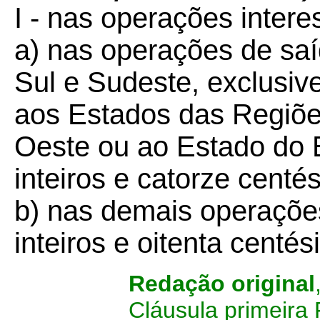
I - nas operações intere
a) nas operações de sa
Sul e Sudeste, exclusiv
aos Estados das Regiõe
Oeste ou ao Estado do E
inteiros e catorze centé
b) nas demais operações
inteiros e oitenta centé
Redação original
Cláusula primeira 