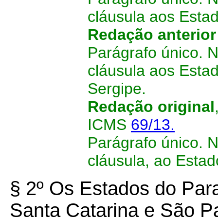
cláusula aos Estad
Redação anterio
Parágrafo único. 
cláusula aos Esta
Sergipe.
Redação original
ICMS
69/13.
Parágrafo único. 
cláusula, ao Esta
§ 2º Os Estados do Par
Santa Catarina e São Pa