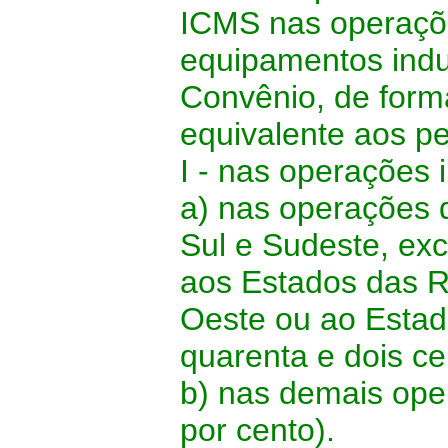
ICMS nas operaçõ
equipamentos indus
Convênio, de forma
equivalente aos pe
I - nas operações 
a) nas operações 
Sul e Sudeste, exc
aos Estados das R
Oeste ou ao Estado
quarenta e dois ce
b) nas demais ope
por cento).