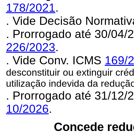
178/2021
.
. Vide Decisão Normati
. Prorrogado até 30/04
226/2023
.
. Vide Conv. ICMS
169/
desconstituir ou extinguir créd
utilização indevida da reduç
. Prorrogado até 31/12
10/2026
.
Concede reduç