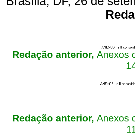
Brasília, DF, 26 de set
Reda
Redação anterior,
Anexos c
1
Redação anterior,
Anexos c
1