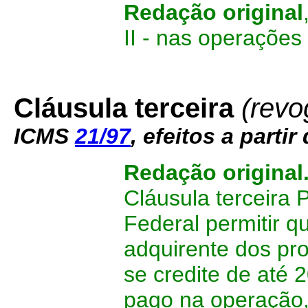
Redação original
II - nas operações
Cláusula terceira
(revo
ICMS
21/97
, efeitos a partir
Redação original
Cláusula terceira 
Federal permitir q
adquirente dos pro
se credite de até 
pago na operação, 