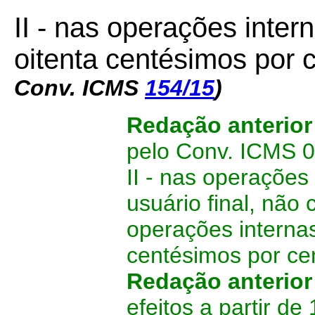
II - nas operações intern
oitenta centésimos por 
Conv. ICMS
154/15
)
Redação anterio
pelo Conv. ICMS 01
II - nas operaçõe
usuário final, não
operações internas,
centésimos por cen
Redação anterio
efeitos a partir de