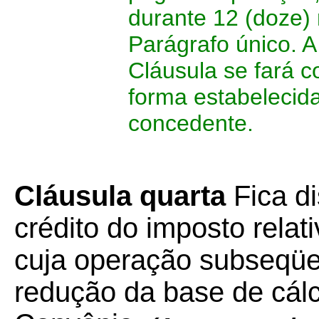
durante 12 (doze)
Parágrafo único. A
Cláusula se fará 
forma estabelecid
concedente.
Cláusula quarta
Fica d
crédito do imposto relat
cuja operação subseqüen
redução da base de cálc