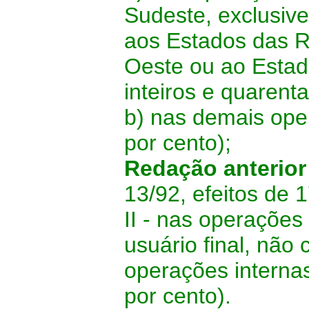
Sudeste, exclusive
aos Estados das R
Oeste ou ao Estado
inteiros e quarent
b) nas demais ope
por cento);
Redação anterio
13/92, efeitos de 
II - nas operaçõe
usuário final, não
operações internas
por cento).