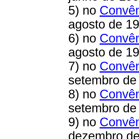
5) no
Convên
agosto de 19
6) no
Convên
agosto de 19
7) no
Convên
setembro de
8) no
Convên
setembro de
9) no
Convên
dezembro de