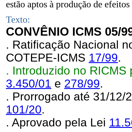
estão aptos à produção de efeitos 
Texto:
CONVÊNIO ICMS 05/9
. Ratificação Nacional 
COTEPE-ICMS
17/99
.
. Introduzido no RICMS 
3.450/01
e
278/99
.
. Prorrogado até 31/12
101/20
.
. Aprovado pela Lei
11.