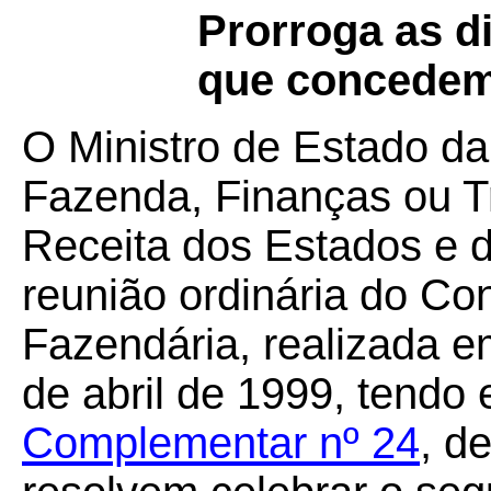
Prorroga as d
que concedem 
O Ministro de Estado da
Fazenda, Finanças ou T
Receita dos Estados e do
reunião ordinária do Co
Fazendária, realizada e
de abril de 1999, tendo
Complementar nº 24
, d