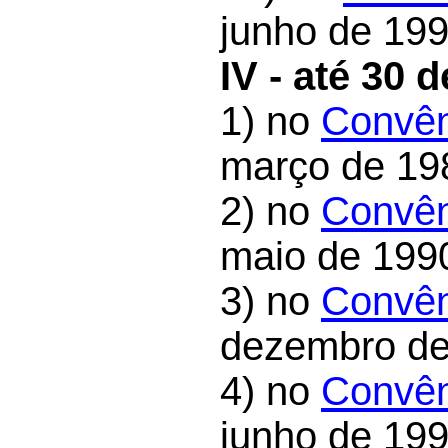
junho de 199
IV - até 30 d
1) no
Convên
março de 19
2) no
Convên
maio de 199
3) no
Convên
dezembro de
4) no
Convên
junho de 199