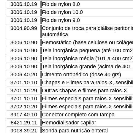
3006.10.19
Fio de nylon 8.0
3006.10.19
Fio de nylon 10.0
3006.10.19
Fio de nylon 9.0
3004.90.99
Conjunto de troca para diálise peritoni
automática
3006.10.90
Hemostático (base celulose ou coláge
3006.10.90
Tela inorgânica pequena (até 100 cm2
3006.10.90
Tela inorgânica média (101 a 400 cm2
3006.10.90
Tela inorgânica grande (acima de 401
3006.40.20
Cimento ortopédico (dose 40 grs)
3701.10.10
Chapas e Filmes para raios-X, sensib
3701.10.29
Outras chapas e filmes para raios-X
3701.10.10
Filmes especiais para raios-X sensibi
3702.10.20
Filmes especiais para raios-X sensibi
3917.40.10
Conector completo com tampa
8421.29.11
Hemodialisador capilar
9018.39.21
Sonda para nutrição enteral