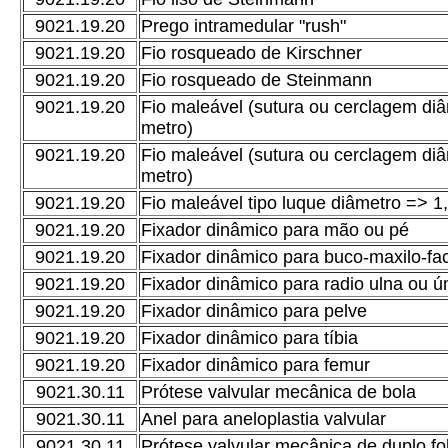
9021.19.20
Prego intramedular "rush"
9021.19.20
Fio rosqueado de Kirschner
9021.19.20
Fio rosqueado de Steinmann
9021.19.20
Fio maleável (sutura ou cerclagem d
metro)
9021.19.20
Fio maleável (sutura ou cerclagem di
metro)
9021.19.20
Fio maleável tipo luque diâmetro => 
9021.19.20
Fixador dinâmico para mão ou pé
9021.19.20
Fixador dinâmico para buco-maxilo-fac
9021.19.20
Fixador dinâmico para radio ulna ou 
9021.19.20
Fixador dinâmico para pelve
9021.19.20
Fixador dinâmico para tíbia
9021.19.20
Fixador dinâmico para femur
9021.30.11
Prótese valvular mecânica de bola
9021.30.11
Anel para aneloplastia valvular
9021.30.11
Prótese valvular mecânica de duplo fo