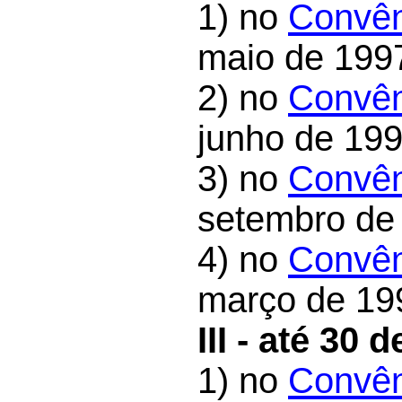
1) no
Convên
maio de 199
2) no
Convên
junho de 199
3) no
Convên
setembro de
4) no
Convên
março de 19
III - até 30 
1) no
Convên