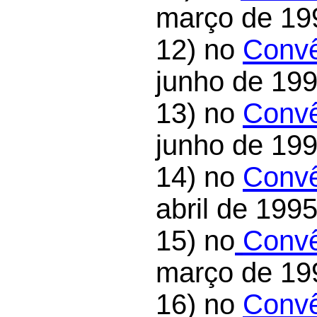
março de 19
12) no
Convê
junho de 199
13) no
Convê
junho de 199
14) no
Convê
abril de 1995
15) no
Convê
março de 19
16) no
Convê