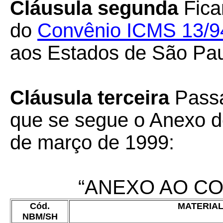
Cláusula segunda
Fica
do
Convênio ICMS 13/9
aos Estados de São Paul
Cláusula terceira
Passa
que se segue o Anexo 
de março de 1999:
“ANEXO AO CO
Cód.
MATERIA
NBM/SH