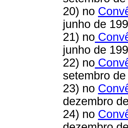
20) no
Convê
junho de 199
21) no
Convê
junho de 199
22) no
Convê
setembro de
23) no
Convê
dezembro de
24) no
Convê
dezembro de