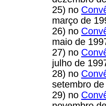
25) no
Convê
março de 19
26) no
Convê
maio de 1997
27) no
Convê
julho de 199
28) no
Convê
setembro de
29) no
Convê
novembro de