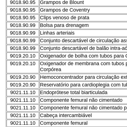
9018.90.95
Grampos de Blount
9018.90.95
Grampos de Coventry
9018.90.95
Clips venoso de prata
9018.90.99
Bolsa para drenagem
9018.90.99
Linhas arteriais
9018.90.99
Conjunto descartável de circulação ass
9018.90.99
Conjunto descartável de balão intra-aó
9019.20.10
Oxigenador de bolha com tubos para 
9019.20.10
Oxigenador de membrana com tubos p
Corpórea
9019.20.90
Hemoconcentrador para circulação ex
9019.20.90
Reservatório para cardioplegia com tub
9021.11.10
Endoprótese total biarticulada
9021.11.10
Componente femural não cimentado
9021.11.10
Componente femural não cimentado p
9021.11.10
Cabeça intercambiável
9021.11.10
Componente femural