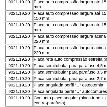
9021.19.20
Placa auto compressão largura ate 1
mm
9021.19.20
Placa auto compressão largura até 
150 mm
9021.19.20
Placa auto compressão largura até 15
mm
9021.19.20
Placa auto compressão largura acim
220 mm
9021.19.20
Placa auto compressão largura acim
220 mm
9021.19.20
Placa reta auto compressão estreita 
9021.19.20
Placa semitubular para parafuso 4,5 
9021.19.20
Placa semitubular para parafuso 3,5 
9021.19.20
Placa semitubular para parafuso 2,7 
9021.19.20
Placa angulada perfil "U" osteotomia
9021.19.20
Placa angulada perfil "U" autocompre
9021.19.20
Conjunto placa angular (placa tubo + 
contra-parafuso)