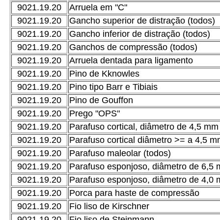
9021.19.20
Arruela em "C"
9021.19.20
Gancho superior de distração (todos)
9021.19.20
Gancho inferior de distração (todos)
9021.19.20
Ganchos de compressão (todos)
9021.19.20
Arruela dentada para ligamento
9021.19.20
Pino de Kknowles
9021.19.20
Pino tipo Barr e Tibiais
9021.19.20
Pino de Gouffon
9021.19.20
Prego "OPS"
9021.19.20
Parafuso cortical, diâmetro de 4,5 mm
9021.19.20
Parafuso cortical diâmetro >= a 4,5 
9021.19.20
Parafuso maleolar (todos)
9021.19.20
Parafuso esponjoso, diâmetro de 6,5
9021.19.20
Parafuso esponjoso, diâmetro de 4,0
9021.19.20
Porca para haste de compressão
9021.19.20
Fio liso de Kirschner
9021.19.20
Fio liso de Steinmann