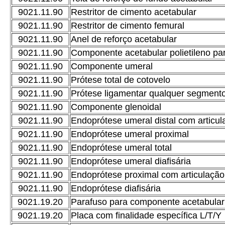
9021.11.90
Restritor de cimento acetabular
9021.11.90
Restritor de cimento femural
9021.11.90
Anel de reforço acetabular
9021.11.90
Componente acetabular polietileno pa
9021.11.90
Componente umeral
9021.11.90
Prótese total de cotovelo
9021.11.90
Prótese ligamentar qualquer segment
9021.11.90
Componente glenoidal
9021.11.90
Endoprótese umeral distal com articul
9021.11.90
Endoprótese umeral proximal
9021.11.90
Endoprótese umeral total
9021.11.90
Endoprótese umeral diafisária
9021.11.90
Endoprótese proximal com articulação
9021.11.90
Endoprótese diafisária
9021.19.20
Parafuso para componente acetabular
9021.19.20
Placa com finalidade específica L/T/Y