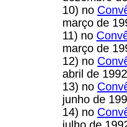
10) no
Convê
março de 19
11) no
Convê
março de 19
12) no
Convê
abril de 1992
13) no
Convê
junho de 199
14) no
Convê
julho de 199