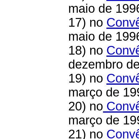
maio de 199
17) no
Convê
maio de 199
18) no
Convê
dezembro de
19) no
Convê
março de 19
20) no
Convê
março de 19
21) no
Convê