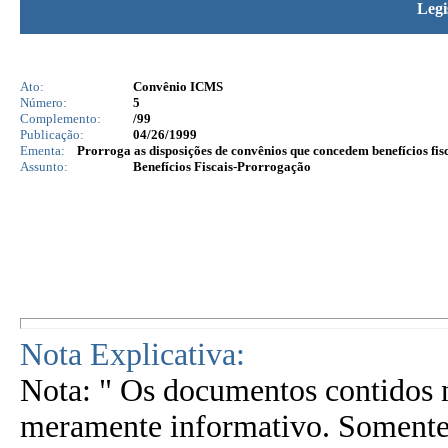
Legi
Ato:
Convênio ICMS
Número:
5
Complemento:
/99
Publicação:
04/26/1999
Ementa:
Prorroga as disposições de convênios que concedem benefícios fisc
Assunto:
Benefícios Fiscais-Prorrogação
Nota Explicativa:
Nota: " Os documentos contidos n
meramente informativo. Somente 