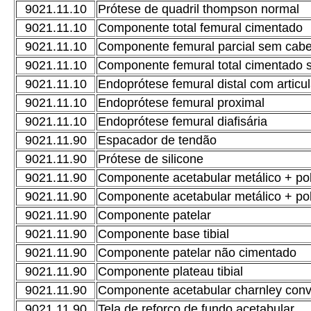
9021.11.10
Prótese de quadril thompson normal
9021.11.10
Componente total femural cimentado
9021.11.10
Componente femural parcial sem cab
9021.11.10
Componente femural total cimentado
9021.11.10
Endoprótese femural distal com articu
9021.11.10
Endoprótese femural proximal
9021.11.10
Endoprótese femural diafisária
9021.11.90
Espacador de tendão
9021.11.90
Prótese de silicone
9021.11.90
Componente acetabular metálico + pol
9021.11.90
Componente acetabular metálico + poli
9021.11.90
Componente patelar
9021.11.90
Componente base tibial
9021.11.90
Componente patelar não cimentado
9021.11.90
Componente plateau tibial
9021.11.90
Componente acetabular charnley conv
9021.11.90
Tela de reforço de fundo acetabular