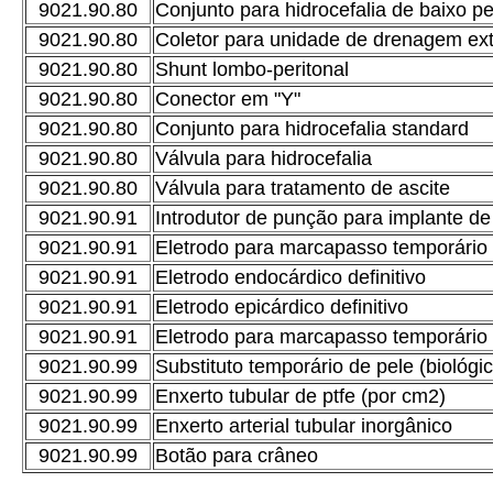
9021.90.80
Conjunto para hidrocefalia de baixo per
9021.90.80
Coletor para unidade de drenagem ex
9021.90.80
Shunt lombo-peritonal
9021.90.80
Conector em "Y"
9021.90.80
Conjunto para hidrocefalia standard
9021.90.80
Válvula para hidrocefalia
9021.90.80
Válvula para tratamento de ascite
9021.90.91
Introdutor de punção para implante de
9021.90.91
Eletrodo para marcapasso temporário
9021.90.91
Eletrodo endocárdico definitivo
9021.90.91
Eletrodo epicárdico definitivo
9021.90.91
Eletrodo para marcapasso temporário 
9021.90.99
Substituto temporário de pele (biológic
9021.90.99
Enxerto tubular de ptfe (por cm2)
9021.90.99
Enxerto arterial tubular inorgânico
9021.90.99
Botão para crâneo