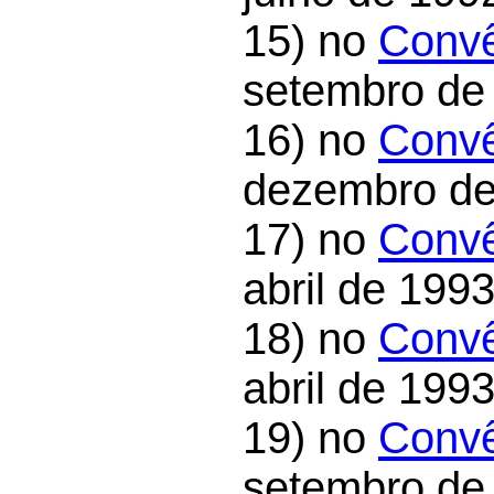
15) no
Convê
setembro de
16) no
Convê
dezembro de
17) no
Convê
abril de 1993
18) no
Convê
abril de 1993
19) no
Convê
setembro de