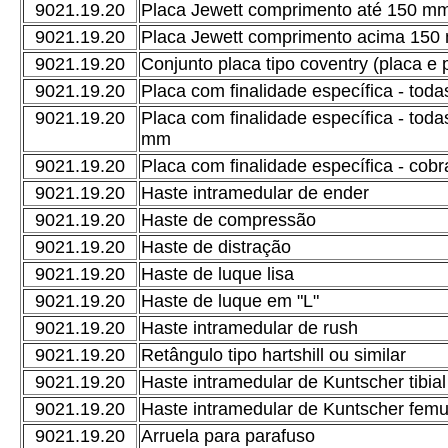
9021.19.20
Placa Jewett comprimento até 150 m
9021.19.20
Placa Jewett comprimento acima 150
9021.19.20
Conjunto placa tipo coventry (placa e 
9021.19.20
Placa com finalidade específica - tod
9021.19.20
Placa com finalidade específica - tod
mm
9021.19.20
Placa com finalidade específica - cob
9021.19.20
Haste intramedular de ender
9021.19.20
Haste de compressão
9021.19.20
Haste de distração
9021.19.20
Haste de luque lisa
9021.19.20
Haste de luque em "L"
9021.19.20
Haste intramedular de rush
9021.19.20
Retângulo tipo hartshill ou similar
9021.19.20
Haste intramedular de Kuntscher tibial
9021.19.20
Haste intramedular de Kuntscher femu
9021.19.20
Arruela para parafuso