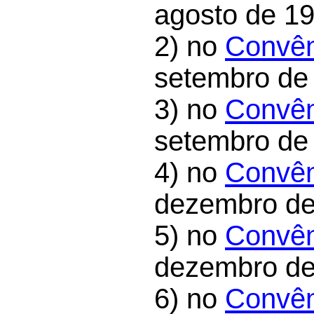
agosto de 19
2) no
Convên
setembro de
3) no
Convên
setembro de
4) no
Convên
dezembro de
5) no
Convên
dezembro de
6) no
Convên