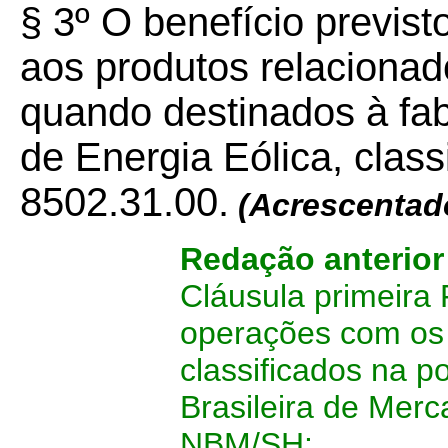
§ 3º O benefício previs
aos produtos relacionad
quando destinados à fa
de Energia Eólica, clas
8502.31.00.
(Acrescentad
Redação anterio
Cláusula primeira
operações com os 
classificados na 
Brasileira de Mer
NBM/SH: