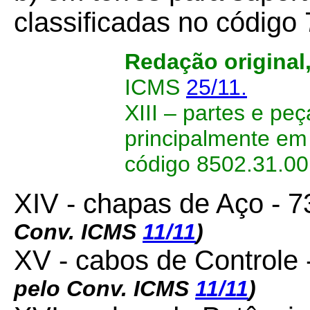
classificadas no código
Redação original
ICMS
25/11.
XIII – partes e peç
principalmente em
código 8502.31.0
XIV - chapas de Aço - 
Conv. ICMS
11/11
)
XV - cabos de Controle 
pelo Conv. ICMS
11/11
)