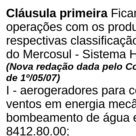
Cláusula primeira
Fica
operações com os produt
respectivas classifica
do Mercosul - Sistema
(Nova redação dada pelo C
de 1º/05/07)
I - aerogeradores para 
ventos em energia mecân
bombeamento de água e
8412.80.00;