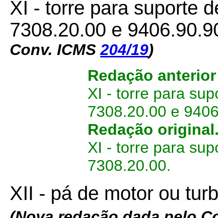
XI - torre para suporte 
7308.20.00 e 9406.90.9
Conv. ICMS
204/19
)
Redação anterior
XI - torre para su
7308.20.00 e 9406
Redação original
XI - torre para sup
7308.20.00.
XII - pá de motor ou tur
(Nova redação dada pelo C