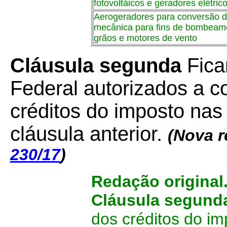
fotovoltáicos e geradores elétrico
Aerogeradores para conversão d
mecânica para fins de bombeam
grãos e motores de vento
Cláusula segunda
Fica
Federal autorizados a 
créditos do imposto nas
cláusula anterior.
(Nova 
230/17
)
Redação original
Cláusula segun
dos créditos do i