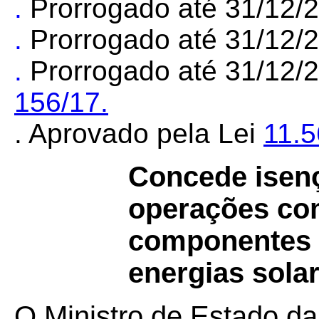
.
Prorrogado até 31/12/
.
Prorrogado até 31/12/
.
Prorrogado até 31/12/
156/17.
. Aprovado pela Lei
11.
Concede isen
operações co
componentes 
energias solar
O Ministro de Estado da