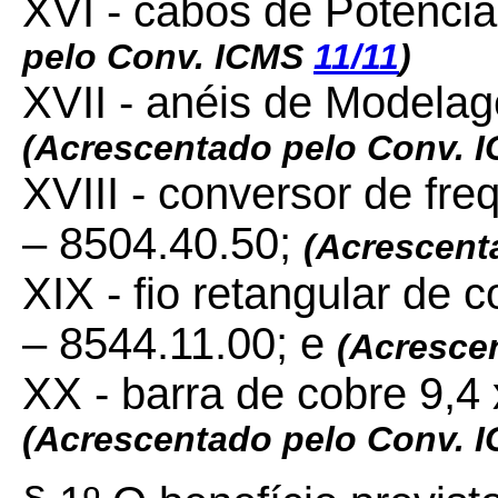
XVI - cabos de Potênci
pelo Conv. ICMS
11/11
)
XVII - anéis de Modela
(Acrescentado pelo Conv. 
XVIII - conversor de fr
– 8504.40.50;
(Acrescent
XIX - fio retangular de
– 8544.11.00; e
(Acresce
XX - barra de cobre 9,4
(Acrescentado pelo Conv. 