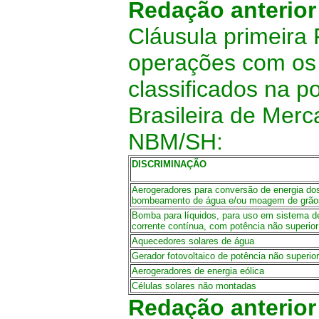
Redação anterio
Cláusula primeira
operações com os 
classificados na 
Brasileira de Mer
NBM/SH:
DISCRIMINAÇÃO
Aerogeradores para conversão de energia do
bombeamento de água e/ou moagem de grão
Bomba para líquidos, para uso em sistema de
corrente contínua, com potência não superio
Aquecedores solares de água
Gerador fotovoltaico de potência não superi
Aerogeradores de energia eólica
Células solares não montadas
Redação anterio