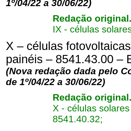
1º/04/22 a 30/06/22)
Redação original
IX - células solar
X – células fotovoltai
painéis – 8541.43.00 – 
(Nova redação dada pelo C
de 1º/04/22 a 30/06/22)
Redação original
X - células solare
8541.40.32;