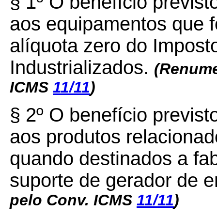
§ 1º O benefício previs
aos equipamentos que fo
alíquota zero do Impost
Industrializados.
(Renumer
ICMS
11/11
)
§ 2º O benefício previs
aos produtos relacionad
quando destinados a fab
suporte de gerador de e
pelo Conv. ICMS
11/11
)