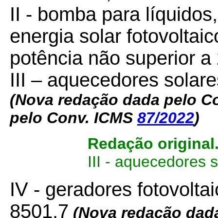
II - bomba para líquido
energia solar fotovoltai
potência não superior a
III – aquecedores solar
(Nova redação dada pelo C
pelo Conv. ICMS
87/2022
)
Redação original
III - aquecedores 
IV - geradores fotovolta
8501.7
(Nova redação dad