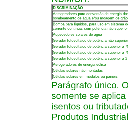
DISCRIMINAÇÃO
Aerogeradores para conversão de energia do
bombeamento de água e/ou moagem de grão
Bomba para líquidos, para uso em sistema de
corrente contínua, com potência não superio
Aquecedores solares de água
Gerador fotovoltaico de potência não superi
Gerador fotovoltaico de potência superior a
Gerador fotovoltaico de potência superior a
Gerador fotovoltaico de potência superior a 
Aerogeradores de energia eólica
Células solares não montadas
Células solares em módulos ou painéis
Parágrafo único. O
somente se aplica
isentos ou tributa
Produtos Industria