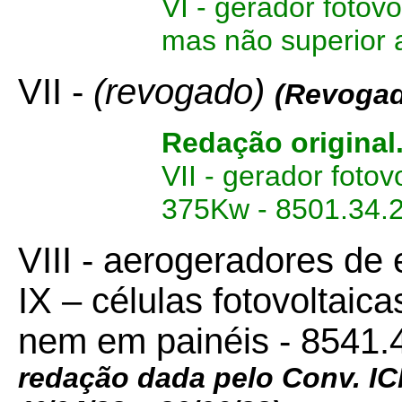
VI - gerador fotov
mas não superior 
VII -
(revogado)
(Revogad
Redação original
VII - gerador fotov
375Kw - 8501.34.2
VIII - aerogeradores de 
IX – células fotovoltai
nem em painéis - 8541.
redação dada pelo Conv. 