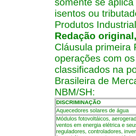
somente se aplica
isentos ou tributa
Produtos Industria
Redação original
Cláusula primeira
operações com os 
classificados na 
Brasileira de Mer
NBM/SH:
DISCRIMINAÇÃO
Aquecedores solares de água
Módulos fotovoltáicos, aerogera
ventos em energia elétrica e seu
reguladores, controladores, inver