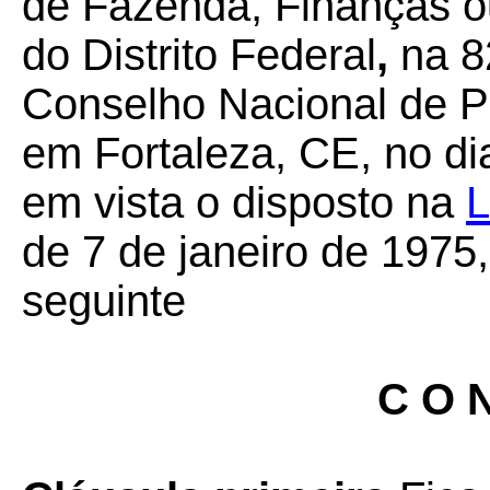
de Fazenda, Finanças o
do Distrito Federal
,
na 8
Conselho Nacional de Po
em Fortaleza, CE, no di
em vista o disposto na
L
de 7 de janeiro de 1975
seguinte
C O N