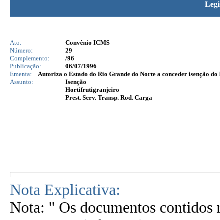
Legi
Ato:
Convênio ICMS
Número:
29
Complemento:
/96
Publicação:
06/07/1996
Ementa:
Autoriza o Estado do Rio Grande do Norte a conceder isenção do IC
Assunto:
Isenção
Hortifrutigranjeiro
Prest. Serv. Transp. Rod. Carga
Nota Explicativa:
Nota: " Os documentos contidos n