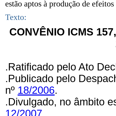
estão aptos à produção de efeitos 
Texto:
CONVÊNIO ICMS 157
.Ratificado pelo Ato Dec
.Publicado pelo Despac
nº
18/2006
.
.Divulgado, no âmbito e
12/2007
.