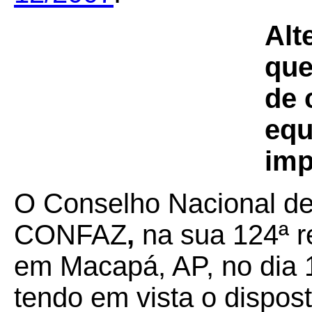
Alt
que
de 
equ
imp
O Conselho Nacional de 
CONFAZ
,
na sua 124ª r
em Macapá, AP, no dia 
tendo em vista o dispos