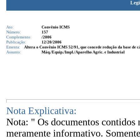
Legi
Ato:
Convênio ICMS
Número:
157
Complemento:
/2006
Publicação:
12/20/2006
Ementa:
Altera o Convênio ICMS 52/91, que concede redução da base de cá
Assunto:
Máq./Equip./Impl./Aparelho Agric. e Industrial
Nota Explicativa:
Nota: " Os documentos contidos n
meramente informativo. Somente 