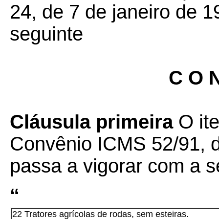
24, de 7 de janeiro de 1
seguinte
C O N
Cláusula primeira
O it
Convênio ICMS 52/91, d
passa a vigorar com a s
“
22 Tratores agrícolas de rodas, sem esteiras.