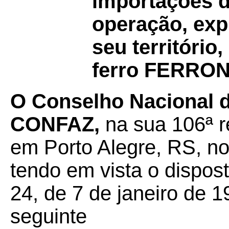
importações d
operação, exp
seu território
ferro FERRO
O Conselho Nacional d
CONFAZ,
na sua 106ª r
em Porto Alegre, RS, no
tendo em vista o dispos
24, de 7 de janeiro de 1
seguinte