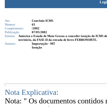
Legi
Ato:
Convênio ICMS
Número:
63
Complemento:
/2002
Publicação:
07/05/2002
Ementa:
Autoriza o Estado de Mato Grosso a conceder isenção do ICMS de
território, da FASE-II da estrada de ferro FERRONORTE.
Assunto:
Importação - MT
Isenção
Nota Explicativa:
Nota: " Os documentos contidos n