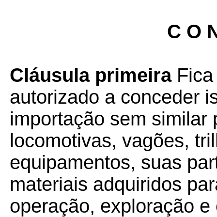
C O N
Cláusula primeira
Fica
autorizado a conceder i
importação sem similar 
locomotivas, vagões, tri
equipamentos, suas part
materiais adquiridos pa
operação, exploração e