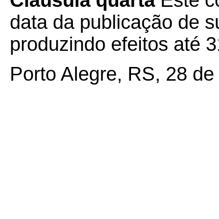
Cláusula quarta
Este c
data da publicação de su
produzindo efeitos até 
Porto Alegre, RS, 28 de