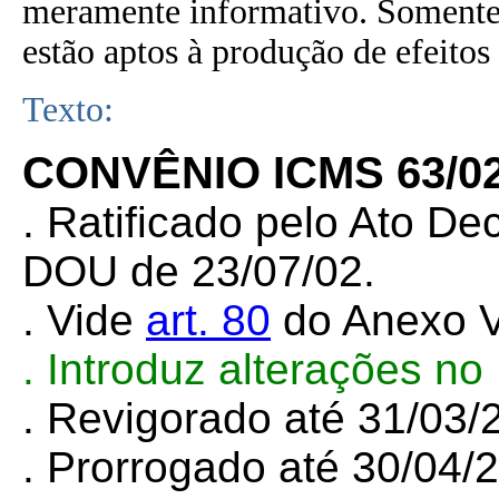
meramente informativo. Somente 
estão aptos à produção de efeitos 
Texto:
CONVÊNIO ICMS 63/0
. Ratificado pelo Ato De
DOU de 23/07/02.
. Vide
art. 80
do Anexo V
. Introduz alterações n
. Revigorado até 31/03
. Prorrogado até 30/04