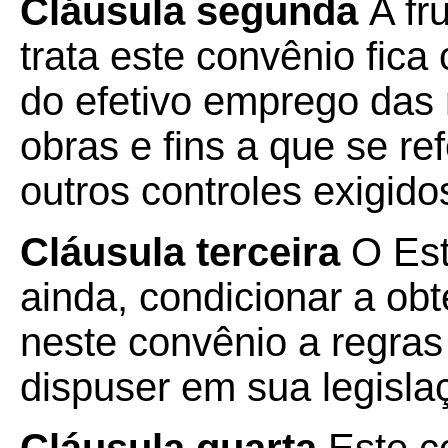
Cláusula segunda
A fr
trata este convênio fic
do efetivo emprego das
obras e fins a que se re
outros controles exigido
Cláusula terceira
O Est
ainda, condicionar a obt
neste convênio a regras
dispuser em sua legisla