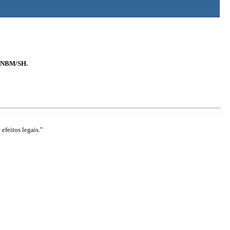
da NBM/SH.
efeitos legais."