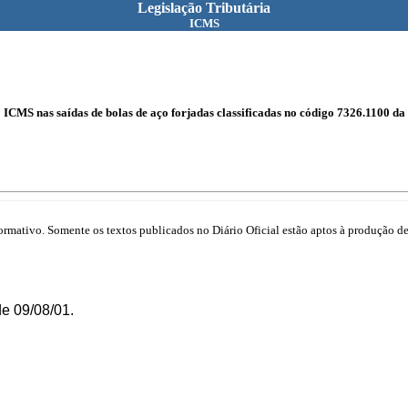
Legislação Tributária
ICMS
do ICMS nas saídas de bolas de aço forjadas classificadas no código 7326.1100 
mativo. Somente os textos publicados no Diário Oficial estão aptos à produção de 
e 09/08/01.