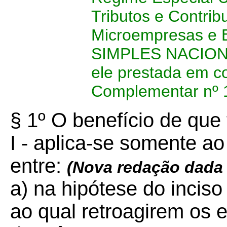
Tributos e Contrib
Microempresas e 
SIMPLES NACIONA
ele prestada em c
Complementar nº 
§ 1º O benefício de que 
I - aplica-se somente a
entre:
(Nova redação dada
a) na hipótese do inciso
ao qual retroagirem os e