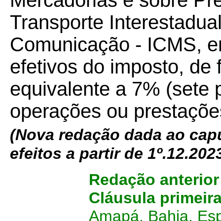
Mercadorias e sobre Pr
Transporte Interestadual
Comunicação - ICMS, em
efetivos do imposto, de 
equivalente a 7% (sete p
operações ou prestações
(Nova redação dada ao cap
efeitos a partir de 1º.12.202
Redação anterio
Cláusula primeir
Amapá, Bahia, Esp