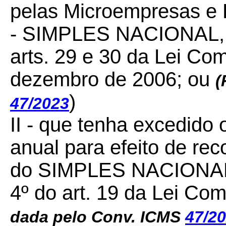
pelas Microempresas e
- SIMPLES NACIONAL, 
arts. 29 e 30 da Lei Co
dezembro de 2006; ou
(
)
47/2023
II - que tenha excedido o
anual para efeito de re
do SIMPLES NACIONAL, 
4º do art. 19 da Lei Co
dada pelo Conv. ICMS
47/2