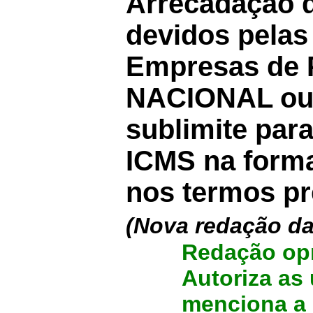
Arrecadação d
devidos pelas
Empresas de 
NACIONAL ou 
sublimite para
ICMS na form
nos termos pr
(Nova redação d
Redação opr
Autoriza as
menciona a 