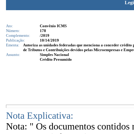
Legi
Ato:
Convênio ICMS
Número:
178
Complemento:
/2019
Publicação:
10/14/2019
Ementa:
Autoriza as unidades federadas que menciona a conceder crédito
de Tributos e Contribuições devidos pelas Microempresas e Emp
Assunto:
Simples Nacional
Crédito Presumido
Nota Explicativa:
Nota: " Os documentos contidos n