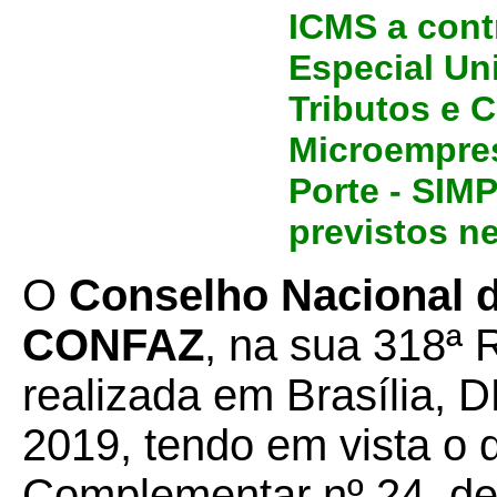
ICMS a cont
Especial Un
Tributos e 
Microempre
Porte - SI
previstos n
O
Conselho Nacional de
CONFAZ
, na sua 318ª 
realizada em Brasília, D
2019, tendo em vista o 
Complementar nº 24, de 