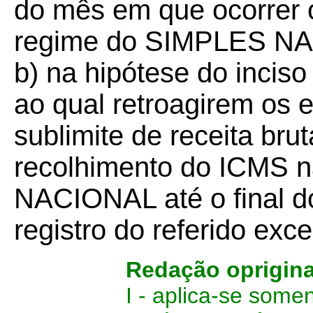
do mês em que ocorrer o
regime do SIMPLES N
b) na hipótese do inciso 
ao qual retroagirem os e
sublimite de receita brut
recolhimento do ICMS 
NACIONAL até o final d
registro do referido exc
Redação oprigin
I - aplica-se som