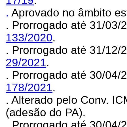
17/19
.
.
Aprovado no âmbito es
. Prorrogado até 31/03
133/2020
.
. Prorrogado até 31/12
29/2021
.
. Prorrogado até 30/04
178/2021
.
. Alterado pelo Conv. I
(adesão do PA).
. Prorrogado até 30/04