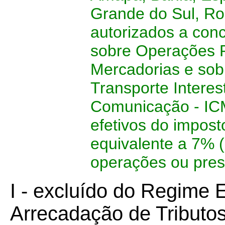
Grande do Sul, Ro
autorizados a con
sobre Operações R
Mercadorias e sob
Transporte Interes
Comunicação - ICM
efetivos do imposto
equivalente a 7% (
operações ou prest
I - excluído do Regime 
Arrecadação de Tributos