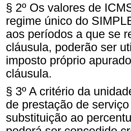
§ 2º Os valores de ICMS
regime único do SIMPL
aos períodos a que se re
cláusula, poderão ser u
imposto próprio apurado
cláusula.
§ 3º A critério da unida
de prestação de serviç
substituição ao percentu
poderá ser concedido cr