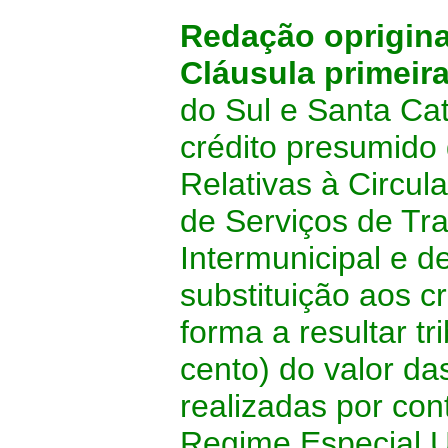
Redação oprigin
Cláusula primeir
do Sul e Santa Ca
crédito presumido
Relativas à Circu
de Serviços de Tra
Intermunicipal e 
substituição aos c
forma a resultar t
cento) do valor d
realizadas por con
Regime Especial U