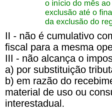
o início do mês ao
exclusão até o fin
da exclusão do r
II - não é cumulativo co
fiscal para a mesma op
III - não alcança o impo
a) por substituição tribut
b) em razão do recebime
material de uso ou co
interestadual.