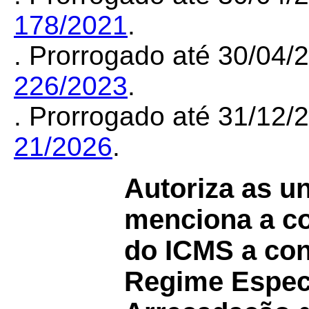
178/2021
.
. Prorrogado até 30/04
226/2023
.
. Prorrogado até 31/12
21/2026
.
Autoriza as u
menciona a co
do ICMS a con
Regime Especi