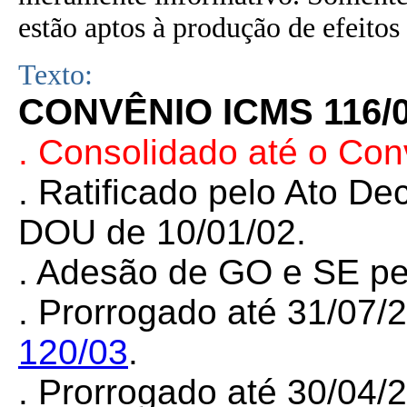
estão aptos à produção de efeitos 
Texto:
CONVÊNIO ICMS 116/
. Consolidado até o Con
. Ratificado pelo Ato De
DOU de 10/01/02.
. Adesão de GO e SE p
. Prorrogado até 31/07/
120/03
.
. Prorrogado até 30/04