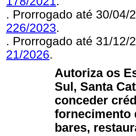
178/2021
.
. Prorrogado até 30/04
226/2023
.
. Prorrogado até 31/12
21/2026
.
Autoriza os E
Sul, Santa Cat
conceder créd
fornecimento 
bares, restau