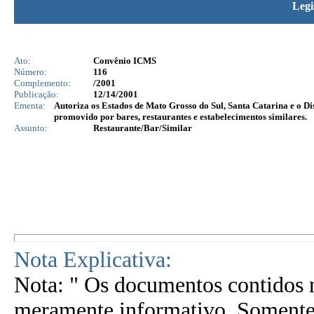
Legi
Ato:
Convênio ICMS
Número:
116
Complemento:
/2001
Publicação:
12/14/2001
Ementa:
Autoriza os Estados de Mato Grosso do Sul, Santa Catarina e o D
promovido por bares, restaurantes e estabelecimentos similares.
Assunto:
Restaurante/Bar/Similar
Nota Explicativa:
Nota: " Os documentos contidos n
meramente informativo. Somente 