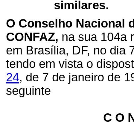
similares.
O Conselho Nacional d
CONFAZ,
na sua 104a re
em Brasília, DF, no dia
tendo em vista o dispos
24
, de 7 de janeiro de 1
seguinte
C O N