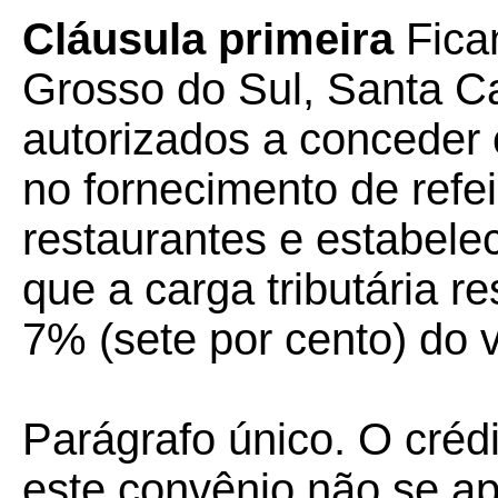
Cláusula primeira
Fica
Grosso do Sul, Santa Cat
autorizados a conceder
no fornecimento de refe
restaurantes e estabele
que a carga tributária re
7% (sete por cento) do 
Parágrafo único. O créd
este convênio não se a