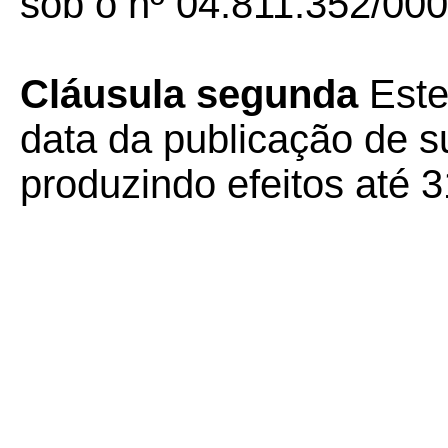
sob o nº 04.811.352/000
Cláusula segunda
Este
data da publicação de su
produzindo efeitos até 