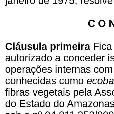
janeiro de 1975, resolve
C O N
Cláusula primeira
Fica
autorizado a conceder 
operações internas com 
conhecidas como
ecoba
fibras vegetais pela A
do Estado do Amazonas