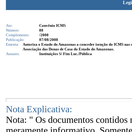
Legi
Ato:
Convênio ICMS
Número:
88
Complemento:
/2008
Publicação:
07/08/2008
Ementa:
Autoriza o Estado do Amazonas a conceder isenção do ICMS nas op
Associação das Donas de Casa do Estado do Amazonas.
Assunto:
Instituições S/ Fim Luc./Pública
Nota Explicativa:
Nota: " Os documentos contidos n
meramente informativo. Somente 