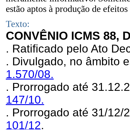
estão aptos à produção de efeitos 
Texto:
CONVÊNIO ICMS 88, D
. Ratificado pelo Ato De
.
Divulgado, no âmbito e
1.570/08.
. Prorrogado até 31.12.
147/10.
. Prorrogado até 31/12/
101/12
.