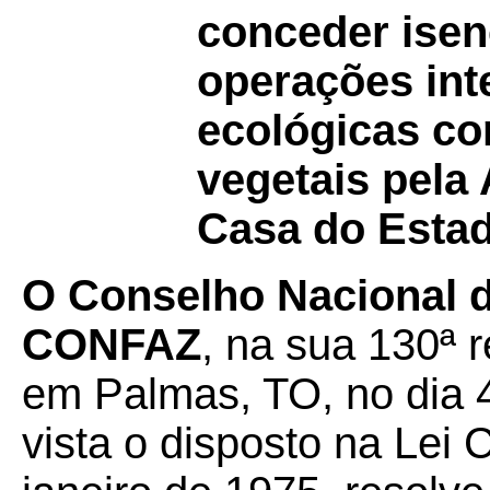
conceder ise
operações int
ecológicas co
vegetais pela
Casa do Esta
O Conselho Nacional de
CONFAZ
, na sua 130ª r
em Palmas, TO, no dia 4
vista o disposto na Lei