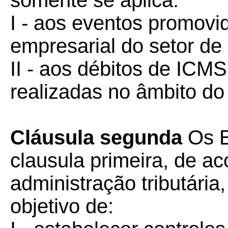
somente se aplica:
I - aos eventos promovi
empresarial do setor de
II - aos débitos de ICM
realizadas no âmbito do
Cláusula segunda
Os E
clausula primeira, de a
administração tributári
objetivo de: