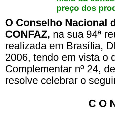
preço dos pro
O Conselho Nacional de
CONFAZ,
na sua 94ª re
realizada em Brasília, D
2006, tendo em vista o 
Complementar nº 24, de 
resolve celebrar o segui
C O N