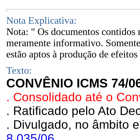
Nota Explicativa:
Nota: " Os documentos contidos n
meramente informativo. Somente 
estão aptos à produção de efeitos 
Texto:
CONVÊNIO ICMS 74/0
. Consolidado até o Co
. Ratificado pelo Ato De
. Divulgado, no âmbito e
8.035/06
.