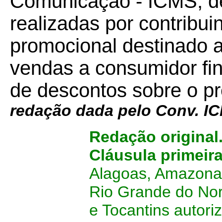
Comunicação - ICMS, d
realizadas por contribui
promocional destinado 
vendas a consumidor fin
de descontos sobre o pr
redação dada pelo Conv. I
Redação original
Cláusula primeir
Alagoas, Amazonas
Rio Grande do Nor
e Tocantins autori