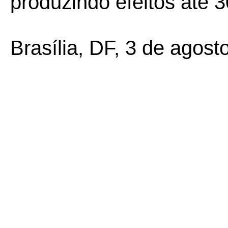
produzindo efeitos até 
Brasília, DF, 3 de agost