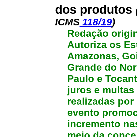
dos produtos
ICMS
118/19
)
Redação origin
Autoriza os Es
Amazonas, Goiá
Grande do Nor
Paulo e Tocant
juros e multas
realizadas por
evento promoc
incremento nas
meio da conce