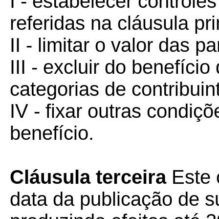
I - estabelecer controle
referidas na cláusula pr
II - limitar o valor das 
III - excluir do benefíc
categorias de contribuin
IV - fixar outras condiç
benefício.
Cláusula terceira
Este 
data da publicação de su