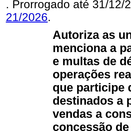
. Prorrogado até 31/12
21/2026
.
Autoriza as u
menciona a pa
e multas de dé
operações rea
que participe
destinados a 
vendas a cons
concessão de 