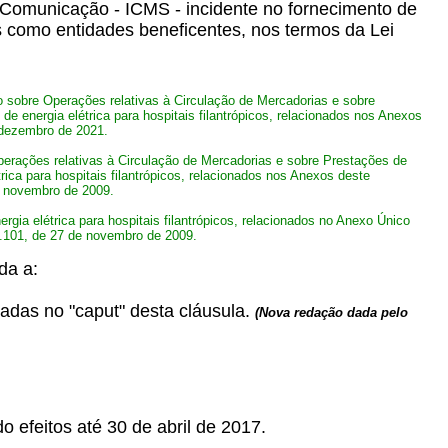
e Comunicação - ICMS - incidente no fornecimento de
os como entidades beneficentes, nos termos da Lei
sobre Operações relativas à Circulação de Mercadorias e sobre
e energia elétrica para hospitais filantrópicos, relacionados nos Anexos
 dezembro de 2021.
rações relativas à Circulação de Mercadorias e sobre Prestações de
rica para hospitais filantrópicos, relacionados nos Anexos deste
e novembro de 2009.
ia elétrica para hospitais filantrópicos, relacionados no Anexo Único
2.101, de 27 de novembro de 2009.
da a:
nadas no "caput" desta cláusula.
(Nova redação dada pelo
o efeitos até 30 de abril de 2017.