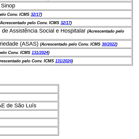
 Sinop
pelo Conv. ICMS
32/17
)
(Acrescentado pelo Conv. ICMS
32/17
)
de Assistência Social e Hospitalar
(Acrescentado pelo
ariedade (ASAS)
(Acrescentado pelo Conv. ICMS
30/2022
)
pelo Conv. ICMS
131/2024
)
rescentado pelo Conv. ICMS
131/2024
)
AE de São Luís