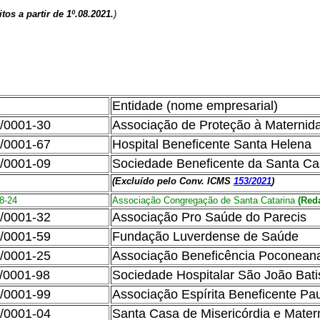
eitos a partir de 1º.08.2021.
)
Entidade (nome empresarial)
/0001-30
Associação de Proteção à Maternida
/0001-67
Hospital Beneficente Santa Helena
/0001-09
Sociedade Beneficente da Santa Cas
(Excluído pelo Conv. ICMS
153/2021
)
8-24
Associação Congregação de Santa Catarina
(Red
/0001-32
Associação Pro Saúde do Parecis
/0001-59
Fundação Luverdense de Saúde
/0001-25
Associação Beneficência Poconean
/0001-98
Sociedade Hospitalar São João Bati
/0001-99
Associação Espírita Beneficente Pa
/0001-04
Santa Casa de Misericórdia e Mate