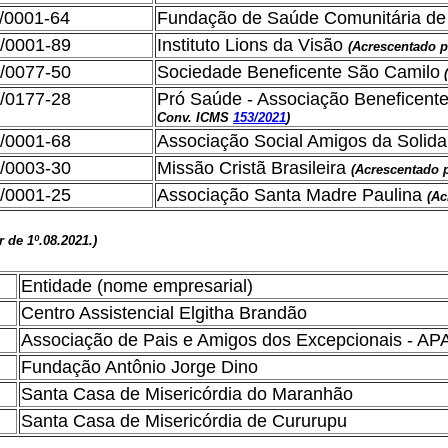
/0001-64
Fundação de Saúde Comunitária de
/0001-89
Instituto Lions da Visão
(Acrescentado 
/0077-50
Sociedade Beneficente São Camilo
/0177-28
Pró Saúde - Associação Beneficente 
Conv. ICMS
153/2021
)
/0001-68
Associação Social Amigos da Solid
/0003-30
Missão Cristã Brasileira
(Acrescentado 
/0001-25
Associação Santa Madre Paulina
(Ac
ir de 1º.08.2021.)
Entidade (nome empresarial)
Centro Assistencial Elgitha Brandão
Associação de Pais e Amigos dos Excepcionais - AP
Fundação Antônio Jorge Dino
Santa Casa de Misericórdia do Maranhão
Santa Casa de Misericórdia de Cururupu