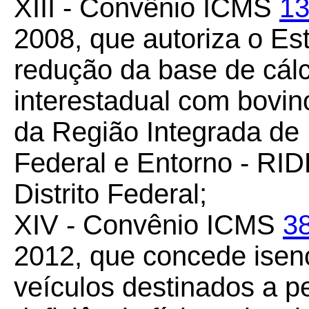
XIII - Convênio ICMS
13
2008, que autoriza o Es
redução da base de cál
interestadual com bovin
da Região Integrada de 
Federal e Entorno - RIDE
Distrito Federal;
XIV - Convênio ICMS
3
2012, que concede isen
veículos destinados a p