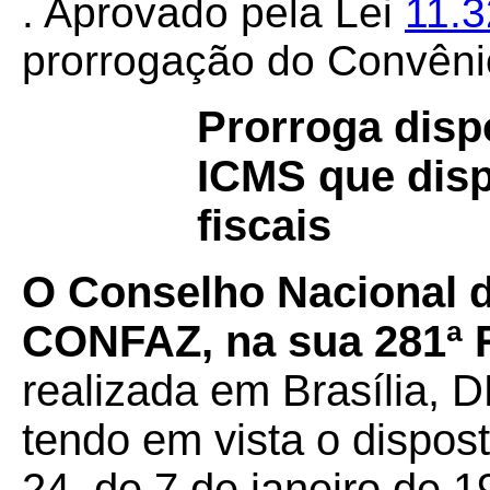
. Aprovado pela Lei
11.
prorrogação do Convêni
Prorroga disp
ICMS que disp
fiscais
O Conselho Nacional de
CONFAZ, na sua 281ª R
realizada em Brasília, D
tendo em vista o dispos
24, de 7 de janeiro de 1