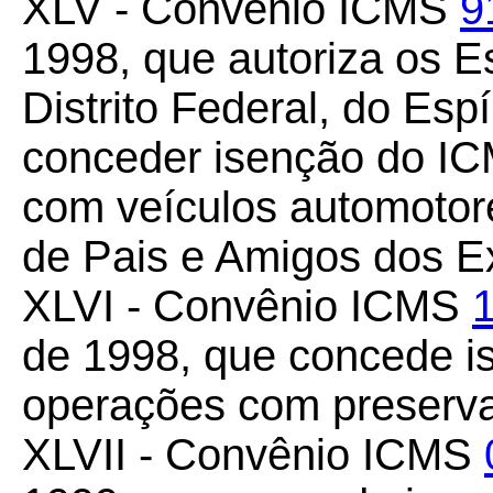
XLV - Convênio ICMS
9
1998, que autoriza os E
Distrito Federal, do Esp
conceder isenção do IC
com veículos automotor
de Pais e Amigos dos E
XLVI - Convênio ICMS
de 1998, que concede 
operações com preserva
XLVII - Convênio ICMS