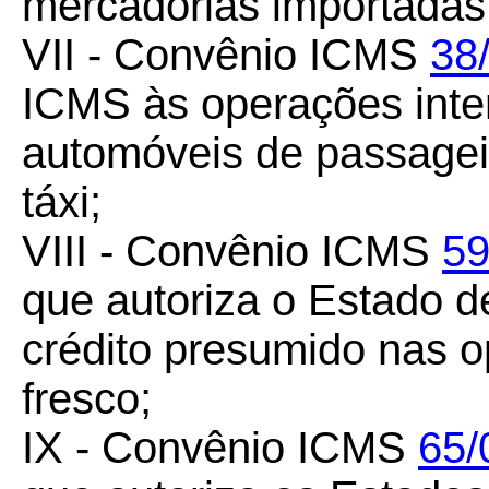
mercadorias importadas 
VII - Convênio ICMS
38
ICMS às operações inte
automóveis de passageir
táxi;
VIII - Convênio ICMS
59
que autoriza o Estado d
crédito presumido nas o
fresco;
IX - Convênio ICMS
65/