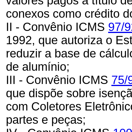
valores pagos a título de 
conexos como crédito d
II - Convênio ICMS
97/9
1992, que autoriza o Es
reduzir a base de cálcu
de alumínio;
III - Convênio ICMS
75/
que dispõe sobre isenç
com Coletores Eletrônic
partes e peças;