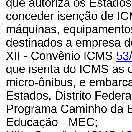
que autoriza os Estados 
conceder isenção de IC
máquinas, equipamentos
destinados a empresa de
XII - Convênio ICMS
53
que isenta do ICMS as 
micro-ônibus, e embarca
Estados, Distrito Federa
Programa Caminho da Es
Educação - MEC;