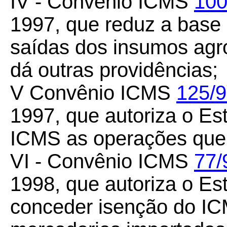
IV - Convênio ICMS
100
1997, que reduz a base
saídas dos insumos agro
dá outras providências;
V Convênio ICMS
125/
1997, que autoriza o Es
ICMS as operações que 
VI - Convênio ICMS
77/
1998, que autoriza o Es
conceder isenção do IC