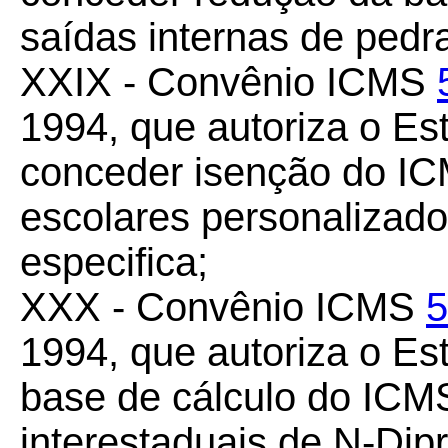
saídas internas de pedr
XXIX - Convênio ICMS
1994, que autoriza o Es
conceder isenção do IC
escolares personalizad
especifica;
XXX - Convênio ICMS
5
1994, que autoriza o Es
base de cálculo do ICMS
interestaduais de N-Dipr