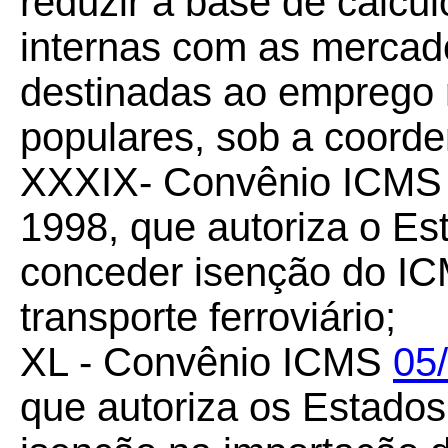
reduzir a base de cálc
internas com as mercad
destinadas ao emprego 
populares, sob a coor
XXXIX- Convênio ICM
1998, que autoriza o Es
conceder isenção do I
transporte ferroviário;
XL - Convênio ICMS
05
que autoriza os Estado