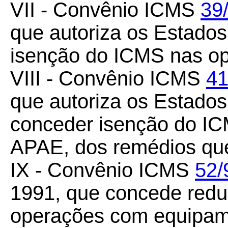
VII - Convênio ICMS
39
que autoriza os Estado
isenção do ICMS nas op
VIII - Convênio ICMS
41
que autoriza os Estados 
conceder isenção do IC
APAE, dos remédios que
IX - Convênio ICMS
52/
1991, que concede redu
operações com equipame