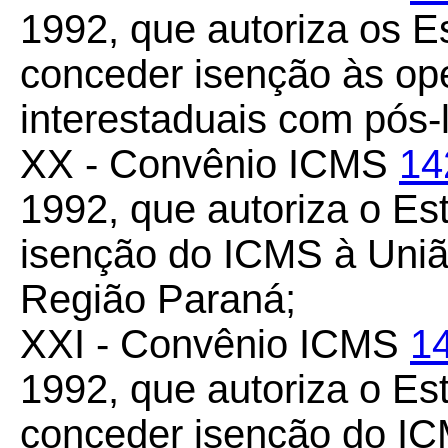
1992, que autoriza os Es
conceder isenção às op
interestaduais com pós-
XX - Convênio ICMS
14
1992, que autoriza o E
isenção do ICMS à União
Região Paraná;
XXI - Convênio ICMS
1
1992, que autoriza o Es
conceder isenção do IC