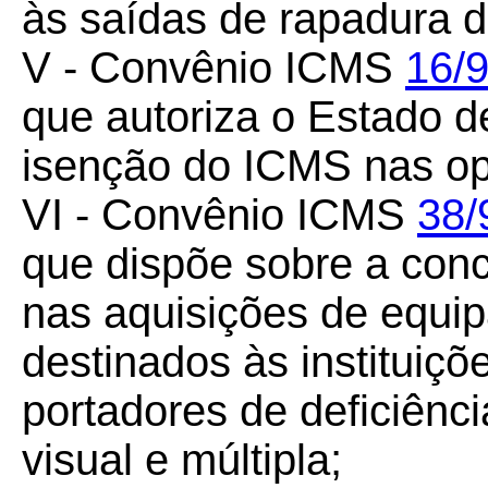
às saídas de rapadura d
V - Convênio ICMS
16/
que autoriza o Estado 
isenção do ICMS nas op
VI - Convênio ICMS
38/
que dispõe sobre a con
nas aquisições de equi
destinados às instituiç
portadores de deficiência
visual e múltipla;