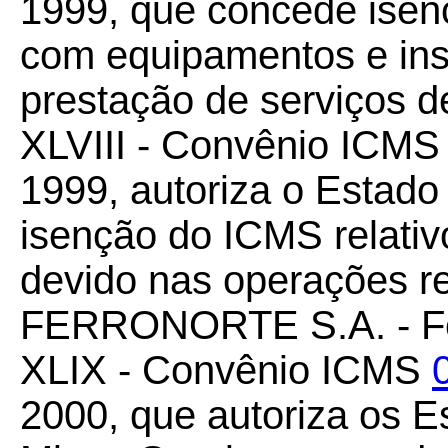
1999, que concede ise
com equipamentos e in
prestação de serviços d
XLVIII - Convênio ICM
1999, autoriza o Estad
isenção do ICMS relativo
devido nas operações re
FERRONORTE S.A. - Ferr
XLIX - Convênio ICMS
2000, que autoriza os E