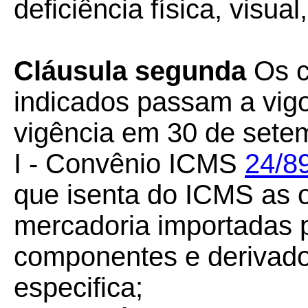
deficiência física, visual
Cláusula segunda
Os c
indicados passam a vigo
vigência em 30 de sete
I - Convênio ICMS
24/8
que isenta do ICMS as 
mercadoria importadas p
componentes e derivado
especifica;