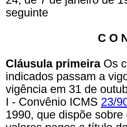
seguinte
C O N
Cláusula primeira
Os c
indicados passam a vigo
vigência em 31 de outub
I - Convênio ICMS
23/9
1990, que dispõe sobre