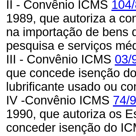
II - Convênio ICMS
104/
1989, que autoriza a c
na importação de bens d
pesquisa e serviços méd
III - Convênio ICMS
03/
que concede isenção do
lubrificante usado ou c
IV -Convênio ICMS
74/
1990, que autoriza os 
conceder isenção do IC