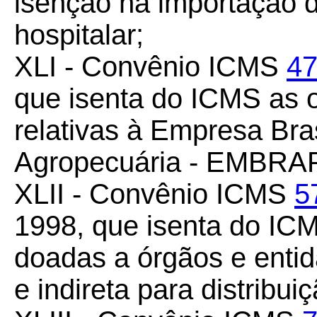
isenção na importação 
hospitalar;
XLI - Convênio ICMS
47
que isenta do ICMS as 
relativas à Empresa Bra
Agropecuária - EMBRA
XLII - Convênio ICMS
5
1998, que isenta do IC
doadas a órgãos e entid
e indireta para distribui