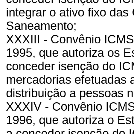
integrar o ativo fixo d
Saneamento;
XXXIII - Convênio ICM
1995, que autoriza os Es
conceder isenção do I
mercadorias efetuadas 
distribuição a pessoas 
XXXIV - Convênio ICM
1996, que autoriza o Es
a conceder isenção do 