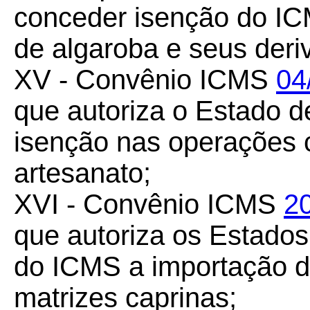
conceder isenção do IC
de algaroba e seus deri
XV - Convênio ICMS
04
que autoriza o Estado d
isenção nas operações 
artesanato;
XVI - Convênio ICMS
2
que autoriza os Estados 
do ICMS a importação do
matrizes caprinas;