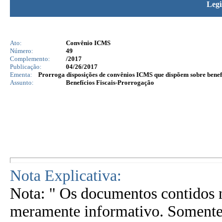
Legi
Ato:
Convênio ICMS
Número:
49
Complemento:
/2017
Publicação:
04/26/2017
Ementa:
Prorroga disposições de convênios ICMS que dispõem sobre benefí
Assunto:
Benefícios Fiscais-Prorrogação
Nota Explicativa:
Nota: " Os documentos contidos n
meramente informativo. Somente 