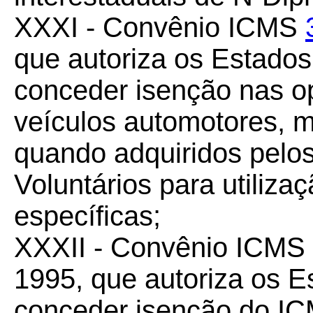
XXXI - Convênio ICMS
que autoriza os Estados 
conceder isenção nas o
veículos automotores, 
quando adquiridos pelo
Voluntários para utiliza
específicas;
XXXII - Convênio ICMS
1995, que autoriza os Es
conceder isenção do IC