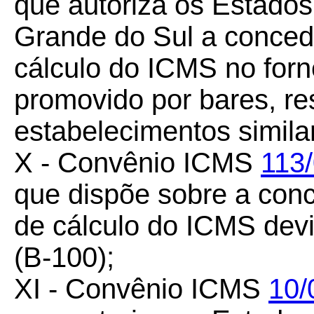
que autoriza os Estado
Grande do Sul a conced
cálculo do ICMS no forn
promovido por bares, re
estabelecimentos simila
X - Convênio ICMS
113
que dispõe sobre a con
de cálculo do ICMS devi
(B-100);
XI - Convênio ICMS
10/