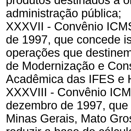
produtos destinados a ó
administração pública;
XXXVII - Convênio IC
de 1997, que concede 
operações que destine
de Modernização e Conso
Acadêmica das IFES e
XXXVIII - Convênio IC
deze
mbro de 1997, que 
Minas Gerais, Mato Gro