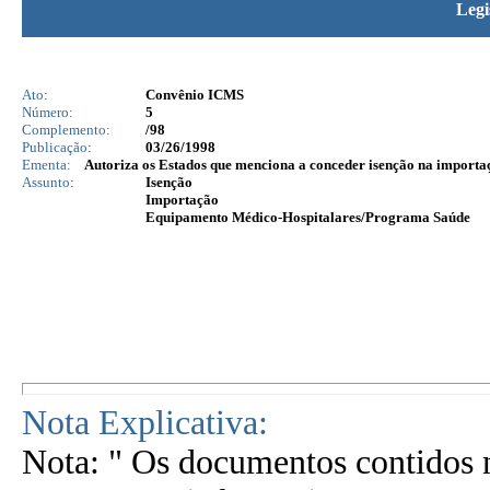
Legi
Ato:
Convênio ICMS
Número:
5
Complemento:
/98
Publicação:
03/26/1998
Ementa:
Autoriza os Estados que menciona a conceder isenção na importa
Assunto:
Isenção
Importação
Equipamento Médico-Hospitalares/Programa Saúde
Nota Explicativa:
Nota: " Os documentos contidos n