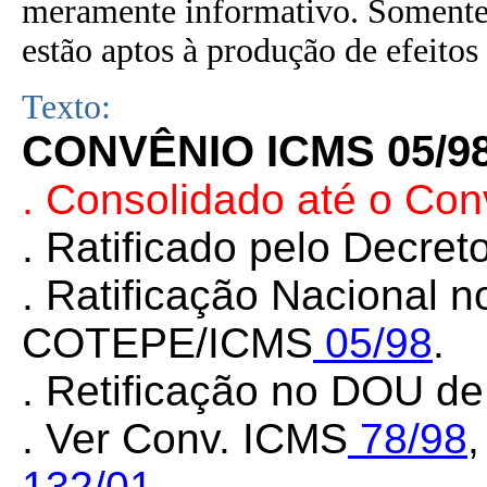
meramente informativo. Somente 
estão aptos à produção de efeitos 
Texto:
CONVÊNIO ICMS 05/9
. Consolidado até o Con
. Ratificado pelo Decret
. Ratificação Nacional 
COTEPE/ICMS
05/98
.
. Retificação no DOU de
. Ver Conv. ICMS
78/98
132/01
.