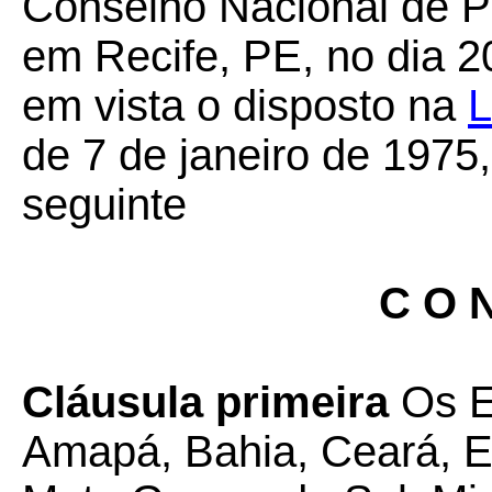
Conselho Nacional de Po
em Recife, PE, no dia 2
em vista o disposto na
L
de 7 de janeiro de 1975
seguinte
C O N
Cláusula primeira
Os E
Amapá, Bahia, Ceará, E