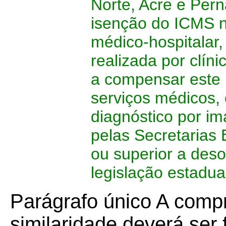
Norte, Acre e Per
isenção do ICMS 
médico-hospitalar,
realizada por clín
a compensar este 
serviços médicos,
diagnóstico por i
pelas Secretarias 
ou superior a des
legislação estadua
Parágrafo único A comp
similaridade deverá ser 