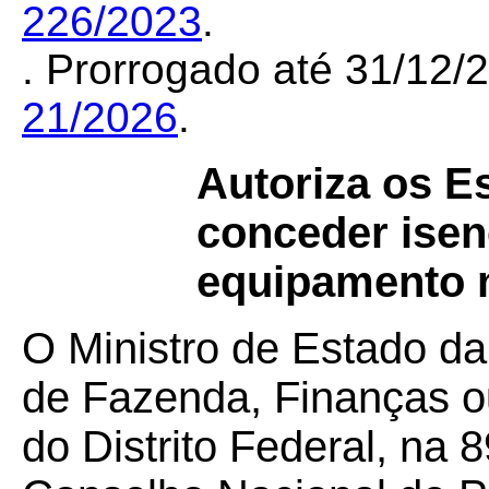
226/2023
.
. Prorrogado até 31/12
21/2026
.
Autoriza os E
conceder isen
equipamento m
O Ministro de Estado da
de Fazenda, Finanças o
do Distrito Federal, na 