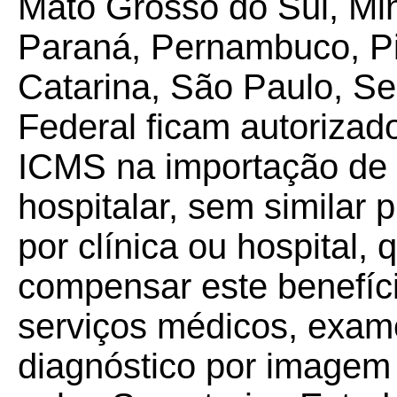
Mato Grosso do Sul, Min
Paraná, Pernambuco, Pi
Catarina, São Paulo, Ser
Federal ficam autorizad
ICMS na importação de
hospitalar, sem similar 
por clínica ou hospital
compensar este benefíc
serviços médicos, exame
diagnóstico por imagem 