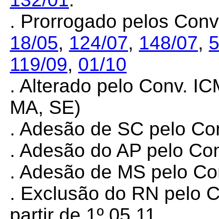
. Prorrogado pelos Con
18/05
,
124/07
,
148/07
,
5
119/09
,
01/10
. Alterado pelo Conv. I
MA, SE)
. Adesão de SC pelo Co
. Adesão do AP pelo C
. Adesão de MS pelo Co
. Exclusão do RN pelo 
partir de 1º.05.11.