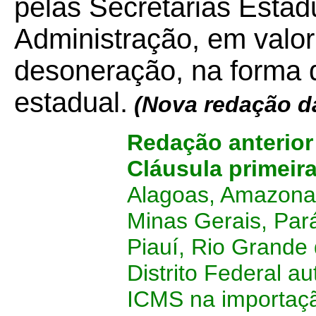
pelas Secretarias Esta
Administração, em valor 
desoneração, na forma q
estadual.
(Nova redação d
Redação anterio
Cláusula primeir
Alagoas, Amazonas
Minas Gerais, Par
Piauí, Rio Grande 
Distrito Federal a
ICMS na importaç