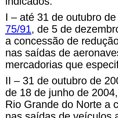
indicados:
I – até 31 de outubro d
75/91
, de 5 de dezembr
a concessão de redução
nas saídas de aeronaves
mercadorias que especif
II – 31 de outubro de 2
de 18 de junho de 2004,
Rio Grande do Norte a 
nas saídas de veículos 