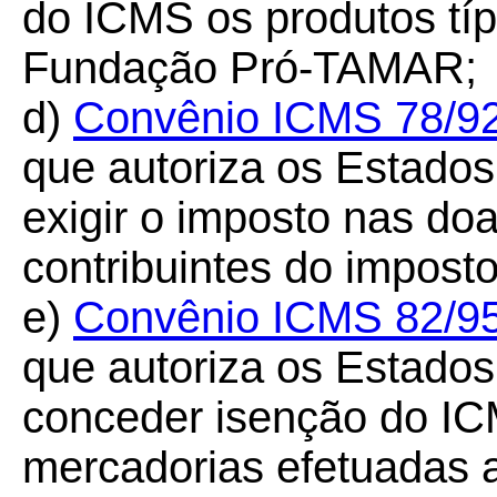
do ICMS os produtos típ
Fundação Pró-TAMAR;
d)
Convênio ICMS 78/9
que autoriza os Estados 
exigir o imposto nas do
contribuintes do impost
e)
Convênio ICMS 82/9
que autoriza os Estados 
conceder isenção do I
mercadorias efetuadas 