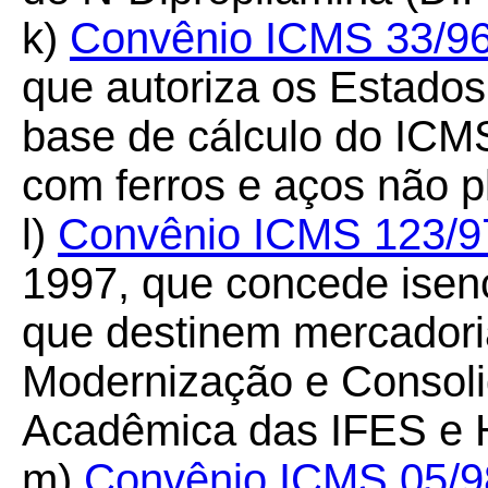
k)
Convênio ICMS 33/9
que autoriza os Estados
base de cálculo do ICM
com ferros e aços não 
l)
Convênio ICMS 123/9
1997, que concede ise
que destinem mercador
Modernização e Consolid
Acadêmica das IFES e
m)
Convênio ICMS 05/9