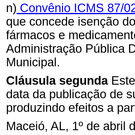
n)
Convênio ICMS 87/0
que concede isenção d
fármacos e medicamento
Administração Pública D
Municipal.
Cláusula segunda
Este
data da publicação de su
produzindo efeitos a par
Maceió, AL, 1º de abril
d