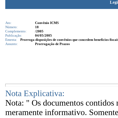
Legi
Ato:
Convênio ICMS
Número:
18
Complemento:
/2005
Publicação:
04/05/2005
Ementa:
Prorroga disposições de convênios que concedem benefícios fiscai
Assunto:
Prorrogação de Prazos
Nota Explicativa:
Nota: " Os documentos contidos n
meramente informativo. Somente 