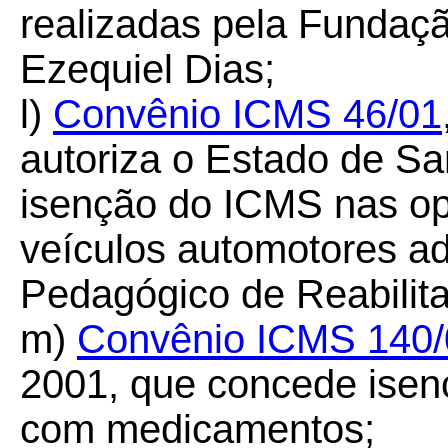
realizadas pela Funda
Ezequiel Dias;
l)
Convênio ICMS 46/01
autoriza o Estado de Sa
isenção do ICMS nas op
veículos automotores adq
Pedagógico de Reabilita
m)
Convênio ICMS 140/
2001, que concede ise
com medicamentos;