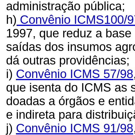
administração pública;
h)
Convênio ICMS100/9
1997, que reduz a base
saídas dos insumos agro
dá outras providências;
i)
Convênio ICMS 57/98
que isenta do ICMS as 
doadas a órgãos e entid
e indireta para distribui
j)
Convênio ICMS 91/98