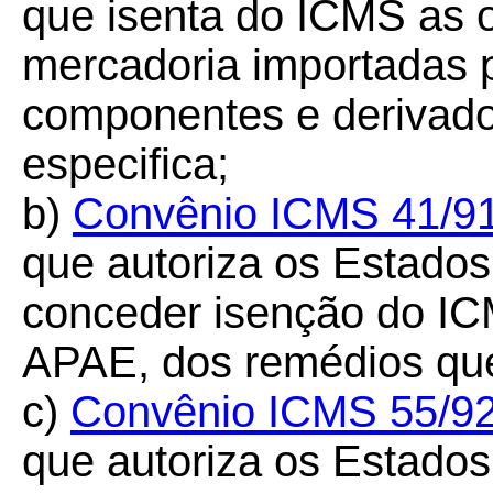
que isenta do ICMS as 
mercadoria importadas p
componentes e derivado
especifica;
b)
Convênio ICMS 41/9
que autoriza os Estados 
conceder isenção do IC
APAE, dos remédios que
c)
Convênio ICMS 55/9
que autoriza os Estados 