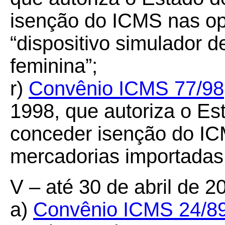
isenção do ICMS nas o
“dispositivo simulador
feminina”;
r)
Convênio ICMS 77/98
1998, que autoriza o Es
conceder isenção do IC
mercadorias importadas 
V – até 30 de abril de 2
a)
Convênio ICMS 24/8