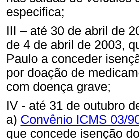
especifica;
III – até 30 de abril de 
de 4 de abril de 2003, 
Paulo a conceder isenç
por doação de medicame
com doença grave;
IV - até 31 de outubro d
a)
Convênio ICMS 03/9
que concede isenção do