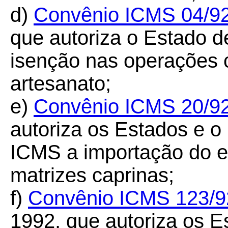
d)
Convênio ICMS 04/9
que autoriza o Estado d
isenção nas operações 
artesanato;
e)
Convênio ICMS 20/9
autoriza os Estados e o 
ICMS a importação do ex
matrizes caprinas;
f)
Convênio ICMS 123/9
1992, que autoriza os Es