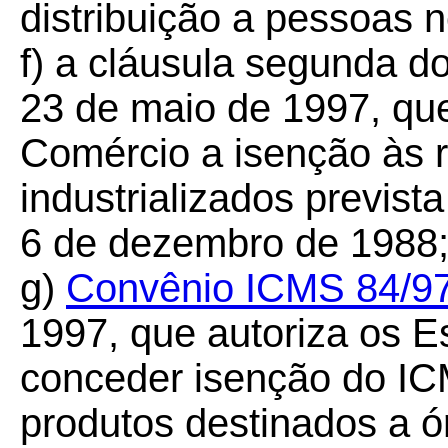
distribuição a pessoas 
f) a cláusula segunda d
23 de maio de 1997, que
Comércio a isenção às 
industrializados previs
6 de dezembro de 1988
g)
Convênio ICMS 84/9
1997, que autoriza os Es
conceder isenção do IC
produtos destinados a ó