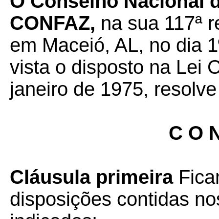
O Conselho Nacional de
CONFAZ,
na sua 117ª r
em Maceió, AL, no dia 1
vista o disposto na Lei
janeiro de 1975, resolve
C O N
Cláusula primeira
Fica
disposições contidas no