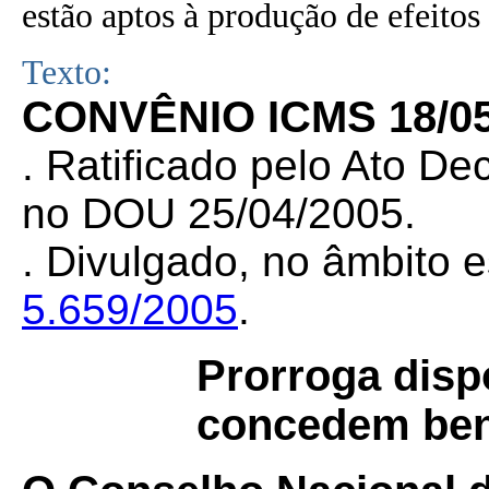
estão aptos à produção de efeitos 
Texto:
CONVÊNIO ICMS 18/0
. Ratificado pelo Ato De
no DOU 25/04/2005.
. Divulgado, no âmbito e
5.659/2005
.
Prorroga disp
concedem bene