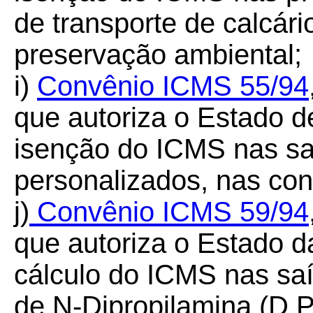
de transporte de calcár
preservação ambiental;
i)
Convênio ICMS 55/94
que autoriza o Estado d
isenção do ICMS nas sa
personalizados, nas con
j)
Convênio ICMS 59/94
que autoriza o Estado d
cálculo do ICMS nas saí
de N-Dipropilamina (D.P.