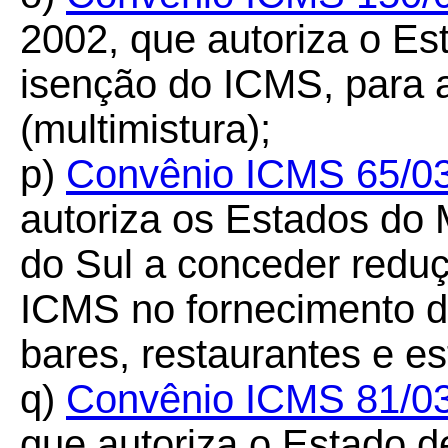
2002, que autoriza o Es
isenção do ICMS, para a
(multimistura);
p)
Convênio ICMS 65/0
autoriza os Estados do
do Sul a conceder reduç
ICMS no fornecimento d
bares, restaurantes e es
q)
Convênio ICMS 81/0
que autoriza o Estado d