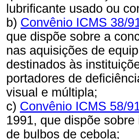
lubrificante usado ou c
b)
Convênio ICMS 38/9
que dispõe sobre a con
nas aquisições de equi
destinados às instituiç
portadores de deficiência
visual e múltipla;
c)
Convênio ICMS 58/9
1991, que dispõe sobre
de bulbos de cebola;