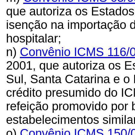
que autoriza os Estado
isenção na importação 
hospitalar;
n)
Convênio ICMS 116/
2001, que autoriza os 
Sul, Santa Catarina e o 
crédito presumido do I
refeição promovido por 
estabelecimentos simila
o)
Convênio ICMS 150/