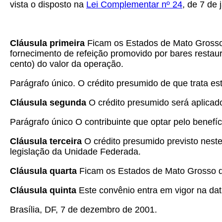
vista o disposto na
Lei Complementar nº 24
, de 7 de 
Cláusula primeira
Ficam os Estados de Mato Grosso d
fornecimento de refeição promovido por bares restaura
cento) do valor da operação.
Parágrafo único. O crédito presumido de que trata e
Cláusula segunda
O crédito presumido será aplicado,
Parágrafo único O contribuinte que optar pelo benefíci
Cláusula terceira
O crédito presumido previsto neste
legislação da Unidade Federada.
Cláusula quarta
Ficam os Estados de Mato Grosso do
Cláusula quinta
Este convênio entra em vigor na dat
Brasília, DF, 7 de dezembro de 2001.