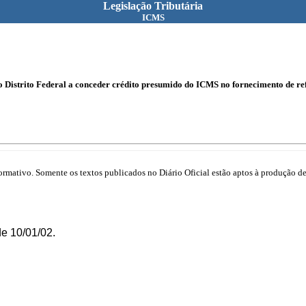
Legislação Tributária
ICMS
o Distrito Federal a conceder crédito presumido do ICMS no fornecimento de ref
mativo. Somente os textos publicados no Diário Oficial estão aptos à produção de 
e 10/01/02.