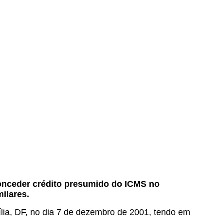
 conceder crédito presumido do ICMS no
ilares.
ília, DF, no dia 7 de dezembro de 2001, tendo em