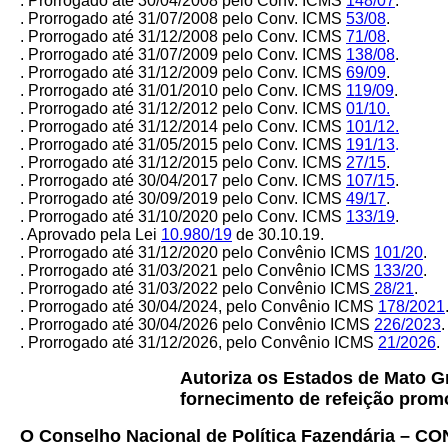
. Prorrogado até 30/04/2008 pelo Conv. ICMS
148/07
.
. Prorrogado até 31/07/2008 pelo Conv. ICMS
53/08
.
. Prorrogado até 31/12/2008 pelo Conv. ICMS
71/08
.
.
Prorrogado até 31/07/2009 pelo Conv. ICMS
138/08
.
. Prorrogado até 31/12/2009 pelo Conv. ICMS
69/09
.
. Prorrogado até 31/01/2010 pelo Conv. ICMS
119/09
.
. Prorrogado até 31/12/2012 pelo Conv. ICMS
01/10.
. Prorrogado até 31/12/2014 pelo Conv. ICMS
101/12.
. Prorrogado até 31/05/2015 pelo Conv. ICMS
191/13
.
. Prorrogado até 31/12/2015 pelo Conv. ICMS
27/15
.
. Prorrogado até 30/04/2017 pelo Conv. ICMS
107/15
.
. Prorrogado até 30/09/2019 pelo Conv. ICMS
49/17
.
. Prorrogado até 31/10/2020 pelo Conv. ICMS
133/19
.
. Aprovado pela Lei
10.980/19
de 30.10.19.
. Prorrogado até 31/12/2020 pelo Convênio ICMS
101/20
.
. Prorrogado até 31/03/2021 pelo Convênio ICMS
133/20
.
. Prorrogado até 31/03/2022 pelo Convênio ICMS
28/21
.
. Prorrogado até 30/04/2024, pelo Convênio ICMS
178/2021
. Prorrogado até 30/04/2026 pelo Convênio ICMS
226/2023
.
. Prorrogado até 31/12/2026, pelo Convênio ICMS
21/2026
.
Autoriza os Estados de Mato Gr
fornecimento de refeição promo
O Conselho Nacional de Política Fazendária – C