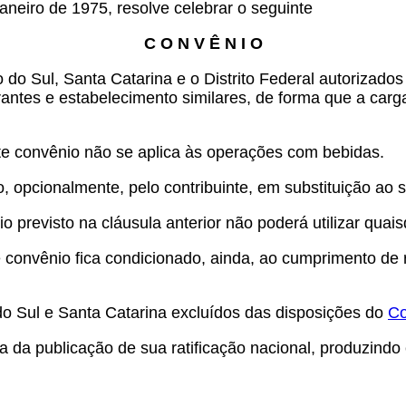
janeiro de 1975, resolve celebrar o seguinte
C O N V Ê N I O
o Sul, Santa Catarina e o Distrito Federal autorizado
ntes e estabelecimento similares, de forma que a carga 
ste convênio não se aplica às operações com bebidas.
 opcionalmente, pelo contribuinte, em substituição ao s
o previsto na cláusula anterior não poderá utilizar quais
 convênio fica condicionado, ainda, ao cumprimento de 
 Sul e Santa Catarina excluídos das disposições do
Co
a da publicação de sua ratificação nacional, produzindo