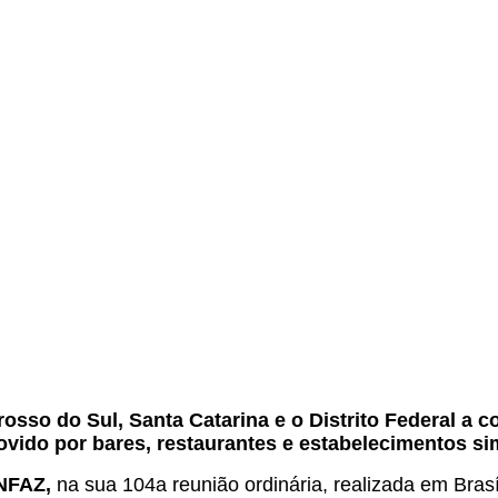
.
osso do Sul, Santa Catarina e o Distrito Federal a
vido por bares, restaurantes e estabelecimentos sim
ONFAZ,
na sua 104a reunião ordinária, realizada em Bras