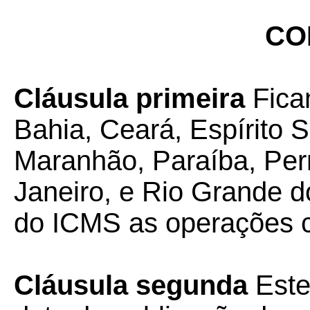
CO
Cláusula primeira
Fica
Bahia, Ceará, Espírito 
Maranhão, Paraíba, Per
Janeiro, e Rio Grande d
do ICMS as operações c
Cláusula segunda
Este