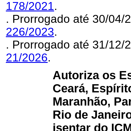
178/2021
.
. Prorrogado até 30/04
226/2023
.
. Prorrogado até 31/12
21/2026
.
Autoriza os E
Ceará, Espírit
Maranhão, Par
Rio de Janeir
isentar do IC