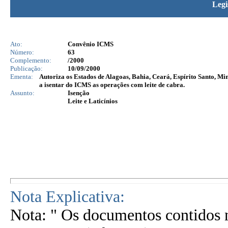
Legi
Ato:
Convênio ICMS
Número:
63
Complemento:
/2000
Publicação:
10/09/2000
Ementa:
Autoriza os Estados de Alagoas, Bahia, Ceará, Espírito Santo, M
a isentar do ICMS as operações com leite de cabra.
Assunto:
Isenção
Leite e Laticínios
Nota Explicativa:
Nota: " Os documentos contidos n