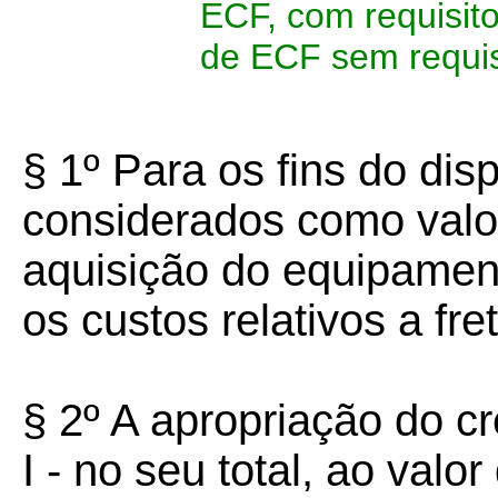
ECF, com requisito
de ECF sem requi
§ 1º Para os fins do dis
considerados como valo
aquisição do equipam
os custos relativos a fr
§ 2º A apropriação do cr
I - no seu total, ao valo