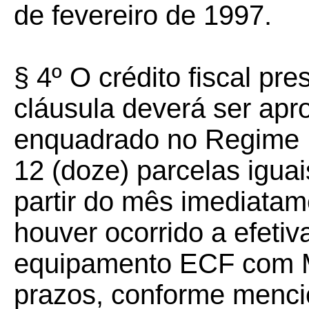
de fevereiro de 1997.
§ 4º O crédito fiscal pr
cláusula deverá ser apr
enquadrado no Regime 
12 (doze) parcelas igua
partir do mês imediatam
houver ocorrido a efetiv
equipamento ECF com M
prazos, conforme menci