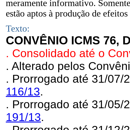
meramente informativo. Somente 
estão aptos à produção de efeitos 
Texto:
CONVÊNIO ICMS 76, D
. Consolidado até o Co
. Alterado pelos Convê
. Prorrogad
o até 31/07/
116/13
.
. Prorrogado até 31/05/
191/13
.
. Prorrogado até 31/12