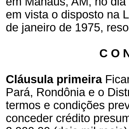
em Manaus, AM, no dia 
em vista o disposto na 
de janeiro de 1975, reso
C O N
Cláusula primeira
Fica
Pará, Rondônia e o Dist
termos e condições prev
conceder crédito presu