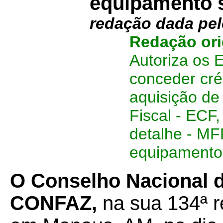
equipamento s
redação dada pe
Redação ori
Autoriza os 
conceder cré
aquisição d
Fiscal - ECF
detalhe - MFD
equipamento
O Conselho Nacional de
CONFAZ,
na sua 134ª re