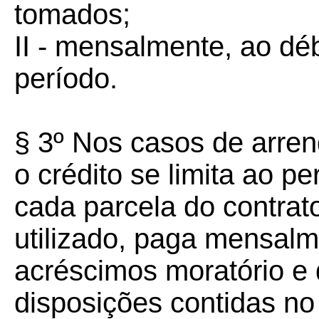
tomados;
II - mensalmente, ao d
período.
§ 3º Nos casos de arren
o crédito se limita ao p
cada parcela do contrat
utilizado, paga mensalm
acréscimos moratório e
disposições contidas n