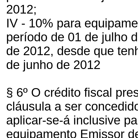
2012;
IV - 10% para equipame
período de 01 de julho 
de 2012, desde que tenh
de junho de 2012
§ 6º O crédito fiscal pr
cláusula a ser concedi
aplicar-se-á inclusive p
equipamento Emissor d