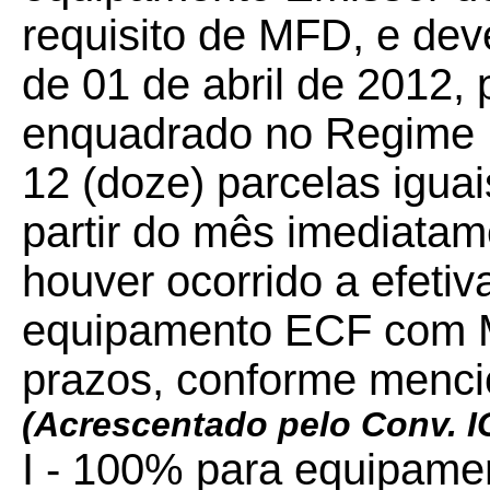
requisito de MFD, e deve
de 01 de abril de 2012,
enquadrado no Regime 
12 (doze) parcelas igua
partir do mês imediatam
houver ocorrido a efetiv
equipamento ECF com M
prazos, conforme menci
(Acrescentado pelo Conv. 
I - 100% para equipame