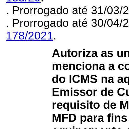
. Prorrogado até 31/03/
. Prorrogado até 30/04
178/2021
.
Autoriza as u
menciona a co
do ICMS na a
Emissor de C
requisito de M
MFD para fins