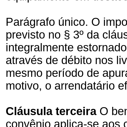
Parágrafo único. O impo
previsto no § 3º da cláu
integralmente estornado
através de débito nos liv
mesmo período de apura
motivo, o arrendatário e
Cláusula terceira
O ben
convênio aplica-se aos 