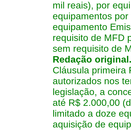
mil reais), por eq
equipamentos por c
equipamento Emis
requisito de MFD p
sem requisito de 
Redação original
Cláusula primeira
autorizados nos t
legislação, a con
até R$ 2.000,00 (d
limitado a doze eq
aquisição de equi