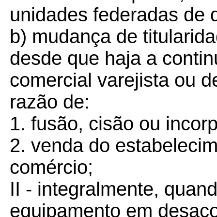
unidades federadas de qu
b) mudança de titularid
desde que haja a contin
comercial varejista ou 
razão de:
1. fusão, cisão ou inco
2. venda do estabeleci
comércio;
II - integralmente, quand
equipamento em desacor