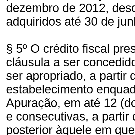
dezembro de 2012, des
adquiridos até 30 de ju
§ 5º O crédito fiscal pr
cláusula a ser concedido
ser apropriado, a partir
estabelecimento enqua
Apuração, em até 12 (do
e consecutivas, a parti
posterior àquele em que