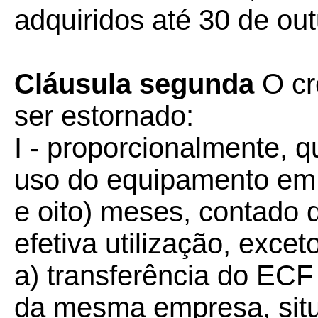
adquiridos até 30 de ou
Cláusula segunda
O cr
ser estornado:
I - proporcionalmente, 
uso do equipamento em p
e oito) meses, contado d
efetiva utilização, exce
a) transferência do ECF
da mesma empresa, situa