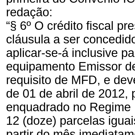
redação:
“§ 6º O crédito fiscal p
cláusula a ser concedi
aplicar-se-á inclusive p
equipamento Emissor d
requisito de MFD, e deve
de 01 de abril de 2012,
enquadrado no Regime 
12 (doze) parcelas igua
partir do mês imediatam