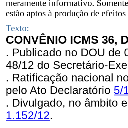
meramente informativo. Somente 
estão aptos à produção de efeitos 
Texto:
CONVÊNIO ICMS 36, 
. Publicado no DOU de 
48/12 do Secretário-Ex
. Ratificação nacional n
pelo Ato Declaratório
5/
. Divulgado, no âmbito e
1.152/12
.