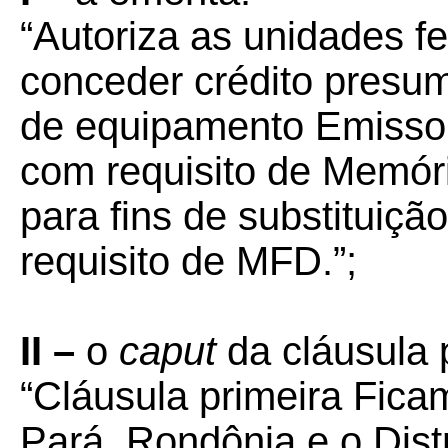
“Autoriza as unidades 
conceder crédito presu
de equipamento Emissor
com requisito de Memóri
para fins de substituiç
requisito de MFD.”;
II –
o
caput
da cláusula 
“Cláusula primeira Fic
Pará, Rondônia e o Dist