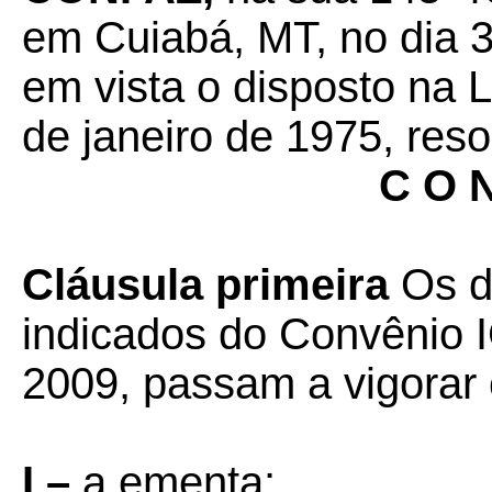
em Cuiabá, MT, no dia 
em vista o disposto na 
de janeiro de 1975, reso
C O N
Cláusula primeira
Os d
indicados do Convênio I
2009, passam a vigorar
I –
a ementa: