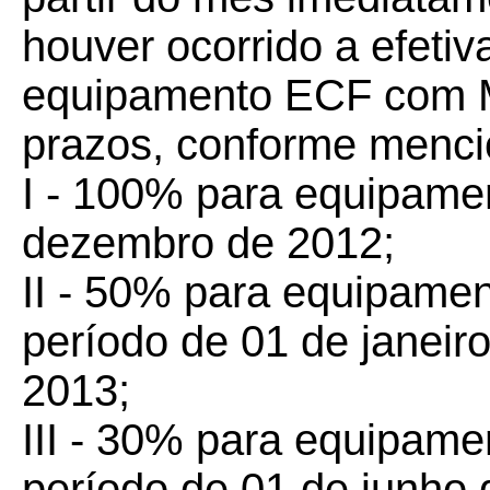
houver ocorrido a efetiv
equipamento ECF com M
prazos, conforme menci
I - 100% para equipame
dezembro de 2012;
II - 50% para equipamen
período de 01 de janeir
2013;
III - 30% para equipame
período de 01 de junho