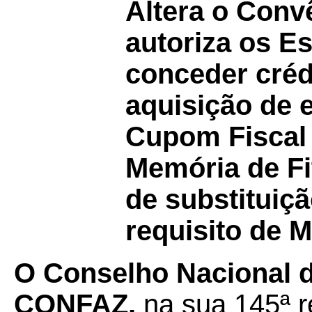
Altera o Con
autoriza os E
conceder créd
aquisição de
Cupom Fiscal 
Memória de Fit
de substituiç
requisito de 
O Conselho Nacional d
CONFAZ,
na sua 145ª r