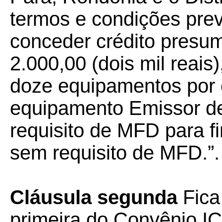
termos e condições prev
conceder crédito presu
2.000,00 (dois mil reais
doze equipamentos por c
equipamento Emissor d
requisito de MFD para f
sem requisito de MFD.”.
Cláusula segunda
Fica
primeira do Convênio I