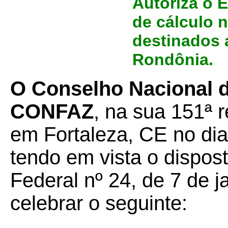
Autoriza o E
de cálculo 
destinados 
Rondônia.
O Conselho Nacional de
CONFAZ
, na sua 151ª r
em Fortaleza, CE no dia
tendo em vista o dispo
Federal nº 24, de 7 de j
celebrar o seguinte: