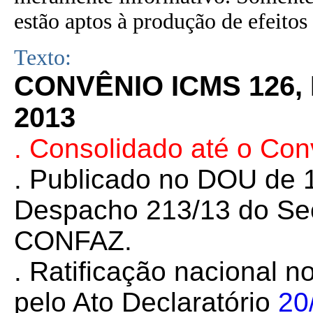
estão aptos à produção de efeitos 
Texto:
CONVÊNIO ICMS 126,
2013
. Consolidado até o Co
. Publicado no DOU de 1
Despacho 213/13 do Sec
CONFAZ.
. Ratificação nacional n
pelo Ato Declaratório
20