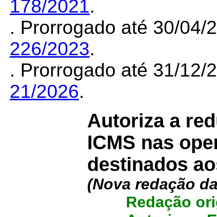
178/2021
.
. Prorrogado até 30/04
226/2023
.
. Prorrogado até 31/12
21/2026
.
Autoriza a re
ICMS nas ope
destinados ao
(Nova redação d
Redação ori