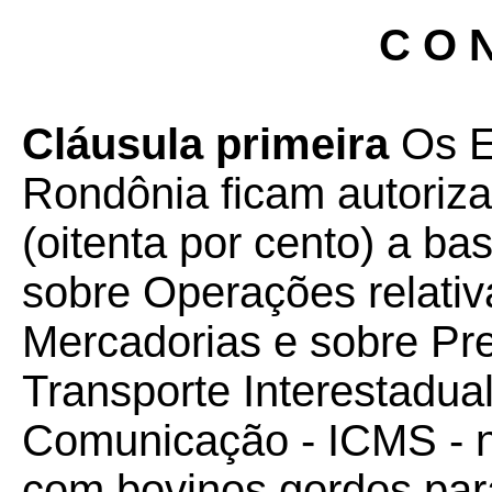
C O N
Cláusula primeira
Os E
Rondônia ficam autoriz
(oitenta por cento) a ba
sobre Operações relativ
Mercadorias e sobre Pr
Transporte Interestadual
Comunicação - ICMS - n
com bovinos gordos par