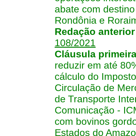
abate com destino
Rondônia e Rorai
Redação anterio
108/2021
Cláusula primeir
reduzir em até 80%
cálculo do Imposto
Circulação de Mer
de Transporte Inte
Comunicação - ICM
com bovinos gordo
Estados do Amazo