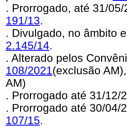
. Prorrogado, até 31/05
191/13
.
. Divulgado, no âmbito e
2.145/14
.
. Alterado pelos Convê
108/2021
(exclusão AM)
AM)
. Prorrogado até 31/12
. Prorrogado até 30/04/
107/15
.