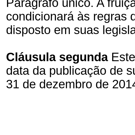
Parágrafo único. A fruiç
condicionará às regras 
disposto em suas legisl
Cláusula segunda
Este
data da publicação de su
31 de dezembro de 201