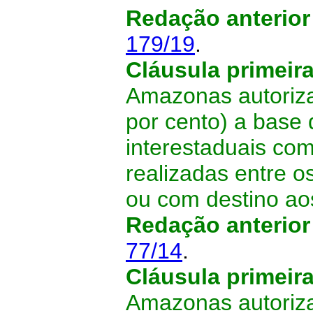
Redação anterio
179/19
.
Cláusula primeir
Amazonas autoriza
por cento) a base
interestaduais co
realizadas entre 
ou com destino ao
Redação anterio
77/14
.
Cláusula primeir
Amazonas autoriza