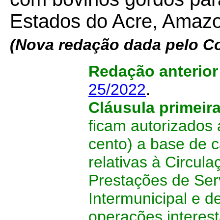
Estados do Acre, Amaz
(Nova redação dada pelo C
Redação anterio
25/2022
.
Cláusula primeir
ficam autorizados 
cento) a base de 
relativas à Circul
Prestações de Serv
Intermunicipal e 
operações interes