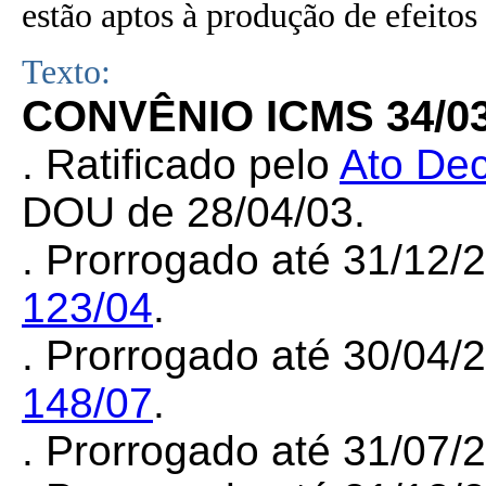
estão aptos à produção de efeitos 
Texto:
CONVÊNIO ICMS 34/0
. Ratificado pelo
Ato Dec
DOU de 28/04/03.
.
Prorrogado até 31/12/
123/04
.
. Prorrogado até 30/04/
148/07
.
. Prorrogado até 31/07