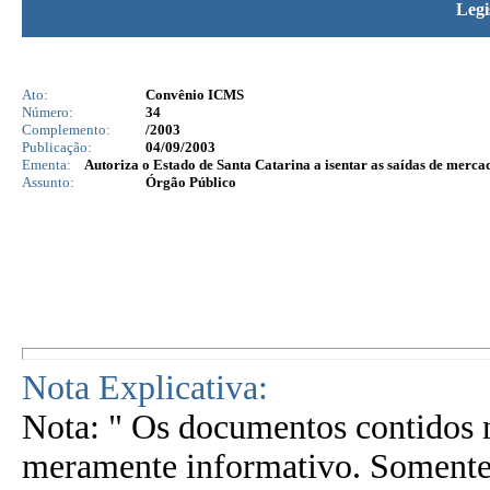
Legi
Ato:
Convênio ICMS
Número:
34
Complemento:
/2003
Publicação:
04/09/2003
Ementa:
Autoriza o Estado de Santa Catarina a isentar as saídas de merca
Assunto:
Órgão Público
Nota Explicativa:
Nota: " Os documentos contidos n
meramente informativo. Somente 