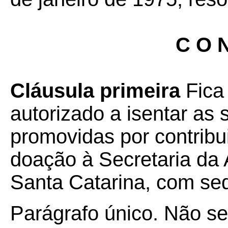
C O N
Cláusula primeira
Fica
autorizado a isentar as
promovidas por contribu
doação à Secretaria da 
Santa Catarina, com sed
Parágrafo único. Não se 