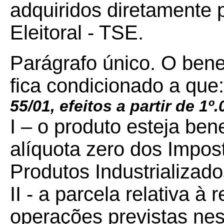
adquiridos diretamente p
Eleitoral - TSE.
Parágrafo único. O benef
fica condicionado a que
55/01, efeitos a partir de 1º.
I – o produto esteja be
alíquota zero dos Impos
Produtos Industrializado
II - a parcela relativa à
operações previstas nes