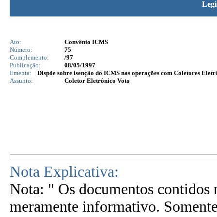
Legi
Ato:
Convênio ICMS
Número:
75
Complemento:
/97
Publicação:
08/05/1997
Ementa:
Dispõe sobre isenção do ICMS nas operações com Coletores Eletrôn
Assunto:
Coletor Eletrônico Voto
Nota Explicativa:
Nota: " Os documentos contidos n
meramente informativo. Somente 