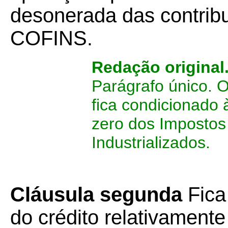
desonerada das contrib
COFINS
.
Redação original
Parágrafo único. O
fica condicionado 
zero dos Impostos
Industrializados.
Cláusula segunda
Fic
do crédito relativament