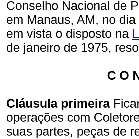
Conselho Nacional de Po
em Manaus, AM, no dia 
em vista o disposto na
L
de janeiro de 1975, res
C O N
Cláusula primeira
Fica
operações com Coletore
suas partes, peças de r