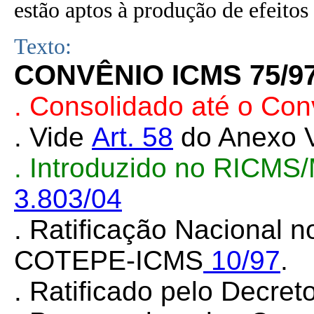
estão aptos à produção de efeitos 
Texto:
CONVÊNIO ICMS 75/9
. Consolidado até o Con
. Vide
Art. 58
do Anexo V
. Introduzido no RICMS
3.803/04
. Ratificação Nacional 
COTEPE-ICMS
10/97
.
. Ratificado pelo Decret