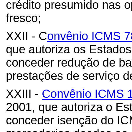
crédito presumido nas o
fresco;
XXII - C
onvênio ICMS 7
que autoriza os Estados 
conceder redução de ba
prestações de serviço d
XXIII -
Convênio ICMS 1
2001, que autoriza o Es
conceder isenção do IC