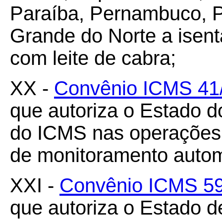
Paraíba, Pernambuco, Pi
Grande do Norte a isen
com leite de cabra;
XX -
Convênio ICMS 41
que autoriza o Estado 
do ICMS nas operações
de monitoramento automá
XXI -
Convênio ICMS 59
que autoriza o Estado d