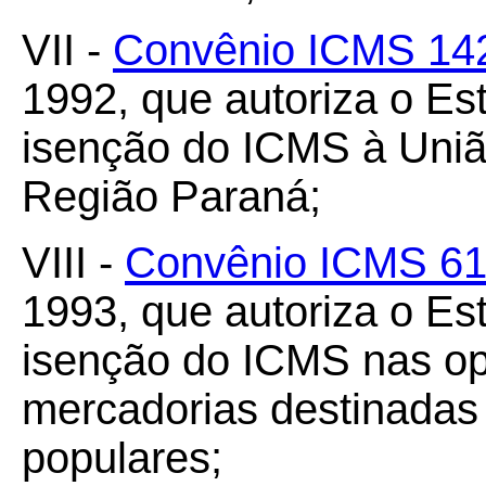
VII -
Convênio ICMS 14
1992, que autoriza o E
isenção do ICMS à União
Região Paraná;
VIII -
Convênio ICMS 61
1993, que autoriza o E
isenção do ICMS nas op
mercadorias destinadas
populares;