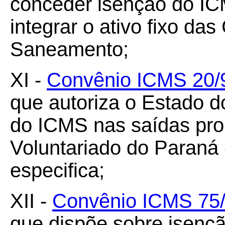
conceder isenção do IC
integrar o ativo fixo d
Saneamento;
XI -
Convênio ICMS 20/
que autoriza o Estado 
do ICMS nas saídas pr
Voluntariado do Paran
especifica;
XII -
Convênio ICMS 75
que dispõe sobre isenç