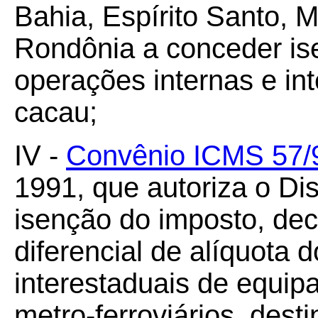
Bahia, Espírito Santo, 
Rondônia a conceder i
operações internas e in
cacau;
IV -
Convênio ICMS 57/
1991, que autoriza o Dis
isenção do imposto, dec
diferencial de alíquota
interestaduais de equi
metro-ferroviários, dest