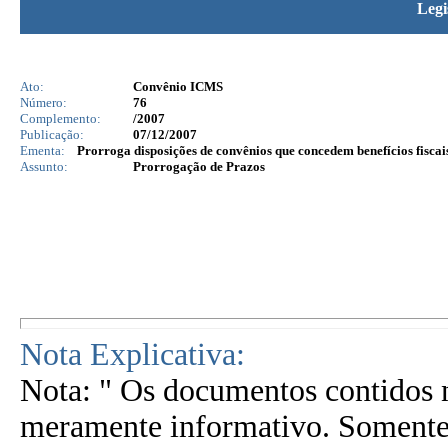
Legi
Ato:
Convênio ICMS
Número:
76
Complemento:
/2007
Publicação:
07/12/2007
Ementa:
Prorroga disposições de convênios que concedem benefícios fiscai
Assunto:
Prorrogação de Prazos
Nota Explicativa:
Nota: " Os documentos contidos n
meramente informativo. Somente 