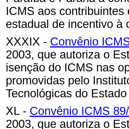
ICMS aos contribuinte
estadual de incentivo à c
XXXIX -
Convênio ICMS
2003, que autoriza o E
isenção do ICMS nas op
promovidas pelo Institut
Tecnológicas do Estado
XL -
Convênio ICMS 89
2003, que autoriza o Es