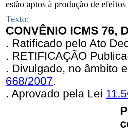
estão aptos à produção de efeitos 
Texto:
CONVÊNIO ICMS 76, D
. Ratificado pelo Ato De
. RETIFICAÇÃO Publica
. Divulgado, no âmbito e
668/2007
.
. Aprovado pela Lei
11.
P
c