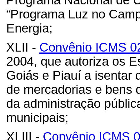
Programa Nacional de 
“Programa Luz no Campo
Energia;
XLII -
Convênio ICMS 0
2004, que autoriza os E
Goiás e Piauí a isentar
de mercadorias e bens 
da administração pública
municipais;
XLIII -
Convênio ICMS 0