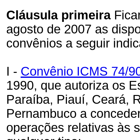
Cláusula primeira
Fica
agosto de 2007 as dispo
convênios a seguir indi
I -
Convênio ICMS 74/9
1990, que autoriza os 
Paraíba, Piauí, Ceará, 
Pernambuco a conceder
operações relativas às 