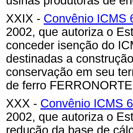
usinas produtoras de ene
XXIX -
Convênio ICMS 
2002, que autoriza o E
conceder isenção do IC
destinadas a construção
conservação em seu terr
de ferro FERRONORTE
XXX -
Convênio ICMS 6
2002, que autoriza o Es
redução da base de cál