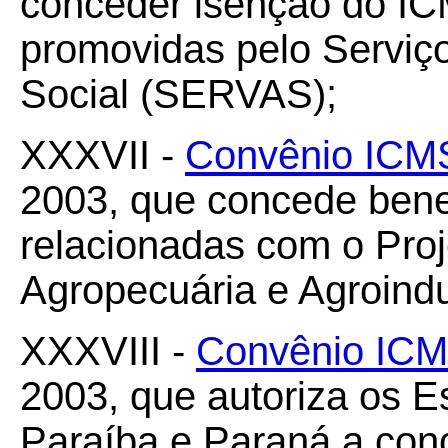
conceder isenção do IC
promovidas pelo Serviço
Social (SERVAS);
XXXVII -
Convênio ICM
2003, que concede benef
relacionadas com o Proj
Agropecuária e Agroindu
XXXVIII -
Convênio ICM
2003, que autoriza os 
Paraíba e Paraná a con