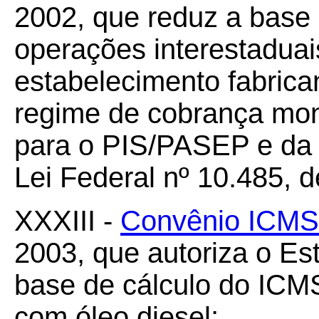
2002, que reduz a base
operações interestaduai
estabelecimento fabrican
regime de cobrança mon
para o PIS/PASEP e da 
Lei Federal nº 10.485, 
XXXIII -
Convênio ICMS
2003, que autoriza o Es
base de cálculo do ICM
com óleo diesel;