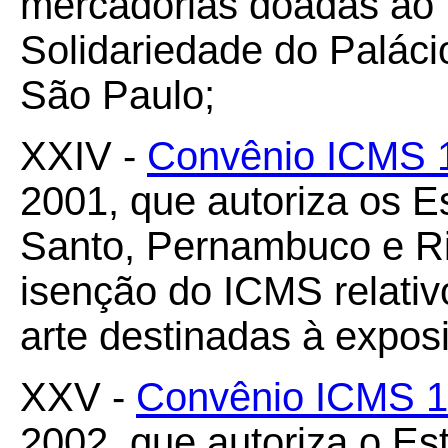
mercadorias doadas ao 
Solidariedade do Palác
São Paulo;
XXIV -
Convênio ICMS 
2001, que autoriza os E
Santo, Pernambuco e Ri
isenção do ICMS relativ
arte destinadas à exposi
XXV -
Convênio ICMS 1
2002, que autoriza o E