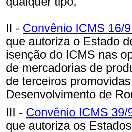
qualquer tipo;
II -
Convênio ICMS 16/9
que autoriza o Estado 
isenção do ICMS nas op
de mercadorias de produ
de terceiros promovida
Desenvolvimento de R
III -
Convênio ICMS 39/
que autoriza os Estado