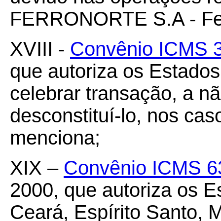
FERRONORTE S.A - Ferr
XVIII -
Convênio ICMS 
que autoriza os Estados 
celebrar transação, a não
desconstituí-lo, nos ca
menciona;
XIX –
Convênio ICMS 6
2000, que autoriza os E
Ceará, Espírito Santo, 