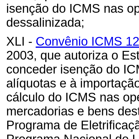
isenção do ICMS nas op
dessalinizada;
XLI -
Convênio ICMS 12
2003, que autoriza o Es
conceder isenção do ICM
alíquotas e à importaçã
cálculo do ICMS nas op
mercadorias e bens dest
Programa de Eletrificaç