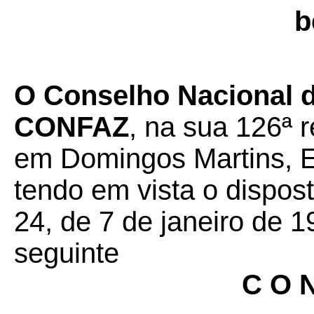
b
O Conselho Nacional de
CONFAZ
, na sua 126ª r
em Domingos Martins, ES
tendo em vista o dispos
24, de 7 de janeiro de 1
seguinte
C O N