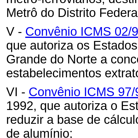
Metrô do Distrito Federa
V -
Convênio ICMS 02/
que autoriza os Estado
Grande do Norte a conc
estabelecimentos extrat
VI -
Convênio ICMS 97/
1992, que autoriza o Es
reduzir a base de cálcu
de alumínio;