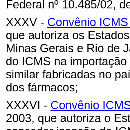
Federal nº 10.485/02, de
XXXV -
Convênio ICMS
que autoriza os Estados
Minas Gerais e Rio de J
do ICMS na importação 
similar fabricadas no pa
dos fármacos;
XXXVI -
Convênio ICMS
2003, que autoriza o Es