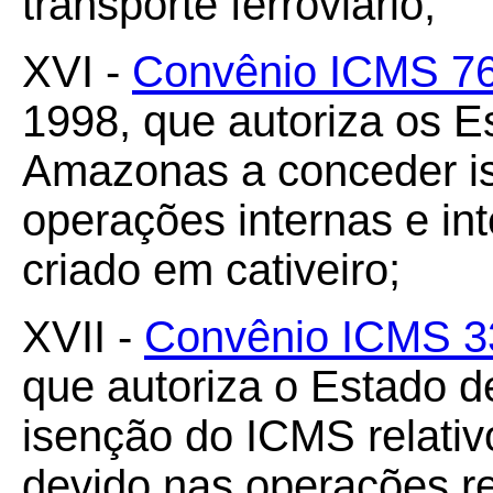
transporte ferroviário;
XVI -
Convênio ICMS 76
1998, que autoriza os E
Amazonas a conceder i
operações internas e int
criado em cativeiro;
XVII -
Convênio ICMS 3
que autoriza o Estado 
isenção do ICMS relativo
devido nas operações re