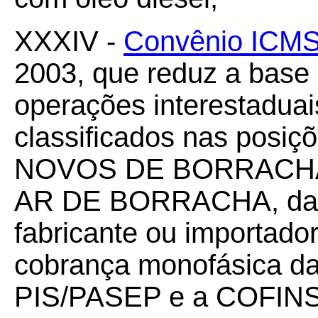
XXXIV -
Convênio ICMS
2003, que reduz a base
operações interestadua
classificados nas pos
NOVOS DE BORRACHA 
AR DE BORRACHA, da TI
fabricante ou importador
cobrança monofásica da
PIS/PASEP e a COFINS, 