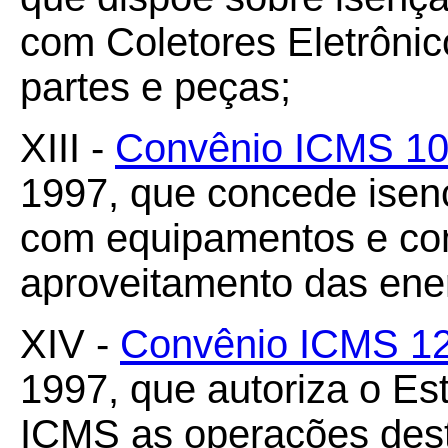
com Coletores Eletrônic
partes e peças;
XIII -
Convênio ICMS 10
1997, que concede ise
com equipamentos e co
aproveitamento das ener
XIV -
Convênio ICMS 1
1997, que autoriza o Es
ICMS as operações dest