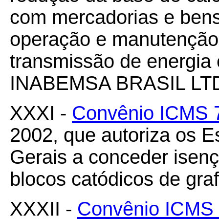
com mercadorias e bens
operação e manutenção 
transmissão de energia 
INABEMSA BRASIL LT
XXXI -
Convênio ICMS 
2002, que autoriza os E
Gerais a conceder isen
blocos catódicos de graf
XXXII -
Convênio ICMS 