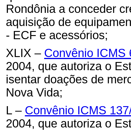
Rondônia a conceder cr
aquisição de equipamen
- ECF e acessórios;
XLIX –
Convênio ICMS 
2004, que autoriza o Es
isentar doações de mer
Nova Vida;
L –
Convênio ICMS 137
2004, que autoriza o E