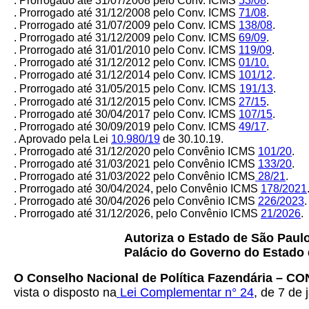
. Prorrogado até 31/07/2008 pelo Conv. ICMS
53/08
.
. Prorrogado até 31/12/2008 pelo Conv. ICMS
71/08
.
.
Prorrogado até 31/07/2009 pelo Conv. ICMS
138/08
.
. Prorrogado até 31/12/2009 pelo Conv. ICMS
69/09
.
. Prorrogado até 31/01/2010 pelo Conv. ICMS
119/09
.
. Prorrogado até 31/12/2012 pelo Conv. ICMS
01/10.
. Prorrogado até 31/12/2014 pelo Conv. ICMS
101/12
.
. Prorrogado até 31/05/2015 pelo Conv. ICMS
191/13
.
. Prorrogado até 31/12/2015 pelo Conv. ICMS
27/15
.
. Prorrogado até 30/04/2017 pelo Conv. ICMS
107/15
.
. Prorrogado até 30/09/2019 pelo Conv. ICMS
49/17
.
. Aprovado pela Lei
10.980/19
de 30.10.19.
. Prorrogado até 31/12/2020 pelo Convênio ICMS
101/20
.
. Prorrogado até 31/03/2021 pelo Convênio ICMS
133/20
.
. Prorrogado até 31/03/2022 pelo Convênio ICMS
28/21
.
. Prorrogado até 30/04/2024, pelo Convênio ICMS
178/2021
. Prorrogado até 30/04/2026 pelo Convênio ICMS
226/2023
.
. Prorrogado até 31/12/2026, pelo Convênio ICMS
21/2026
.
Autoriza o Estado de São Paul
Palácio do Governo do Estado 
O Conselho Nacional de Política Fazendária – C
vista o disposto na
Lei Complementar n° 24
, de 7 de 