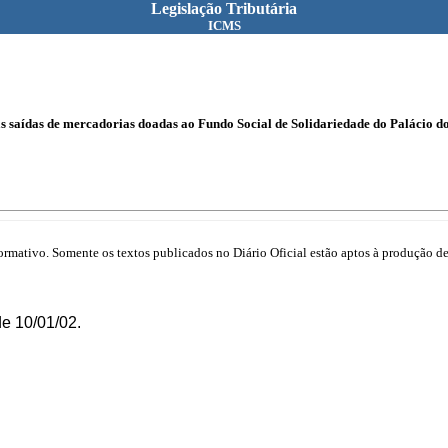
Legislação Tributária
ICMS
s saídas de mercadorias doadas ao Fundo Social de Solidariedade do Palácio d
mativo. Somente os textos publicados no Diário Oficial estão aptos à produção de 
e 10/01/02.