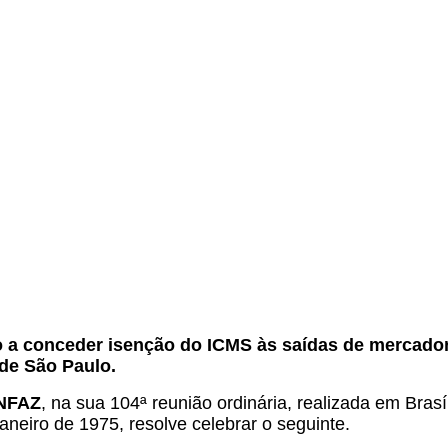
.
o a conceder isenção do ICMS às saídas de mercador
de São Paulo.
ONFAZ
, na sua 104ª reunião ordinária, realizada em Bras
janeiro de 1975, resolve celebrar o seguinte.