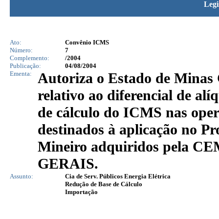
Legi
Ato:
Convênio ICMS
Número:
7
Complemento:
/2004
Publicação:
04/08/2004
Ementa:
Autoriza o Estado de Minas 
relativo ao diferencial de al
de cálculo do ICMS nas oper
destinados à aplicação no P
Mineiro adquiridos pela
GERAIS.
Assunto:
Cia de Serv. Públicos Energia Elétrica
Redução de Base de Cálculo
Importação