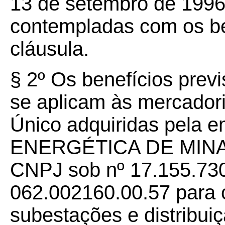
13 de setembro de 1996
contempladas com os ben
cláusula.
§ 2º Os benefícios prev
se aplicam às mercador
Único adquiridas pela 
ENERGÉTICA DE MINAS 
CNPJ sob nº 17.155.730/
062.002160.00.57 para 
subestações e distribuiç