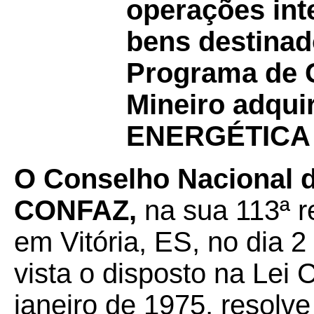
operações int
bens destinad
Programa de 
Mineiro adqui
ENERGÉTICA 
O Conselho Nacional de
CONFAZ,
na sua 113ª r
em Vitória, ES, no dia 2
vista o disposto na Lei
janeiro de 1975, resolve