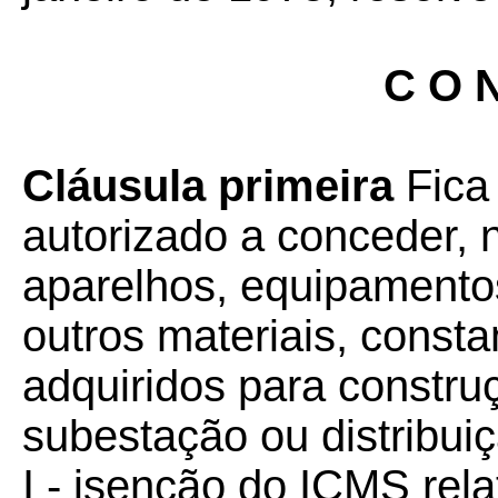
C O N
Cláusula primeira
Fica
autorizado a conceder, 
aparelhos, equipamentos
outros materiais, const
adquiridos para constru
subestação ou distribuiç
I - isenção do ICMS rela