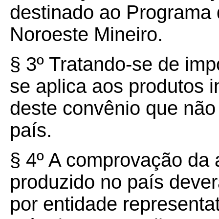
destinado ao Programa d
Noroeste Mineiro.
§ 3º Tratando-se de imp
se aplica aos produtos 
deste convênio que não 
país.
§ 4º A comprovação da a
produzido no país deverá
por entidade representat