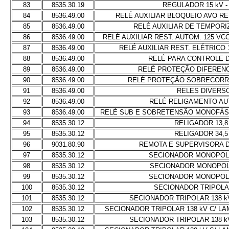
83
8535.30.19
REGULADOR 15 kV -
84
8536.49.00
RELÉ AUXILIAR BLOQUEIO AVO RES
85
8536.49.00
RELÉ AUXILIAR DE TEMPORI
86
8536.49.00
RELÉ AUXILIAR REST. AUTOM. 125 VCC
87
8536.49.00
RELÉ AUXILIAR REST. ELÉTRICO 1
88
8536.49.00
RELÉ PARA CONTROLE 
89
8536.49.00
RELÉ PROTEÇÃO DIFERENC
90
8536.49.00
RELÉ PROTEÇÃO SOBRECORR
91
8536.49.00
RELES DIVERS
92
8536.49.00
RELÉ RELIGAMENTO A
93
8536.49.00
RELÉ SUB E SOBRETENSÃO MONOFÁ
94
8535.30.12
RELIGADOR 13,8
95
8535.30.12
RELIGADOR 34,5
96
9031.80.90
REMOTA E SUPERVISORA 
97
8535.30.12
SECIONADOR MONOPOLA
98
8535.30.12
SECIONADOR MONOPOLA
99
8535.30.12
SECIONADOR MONOPOLA
100
8535.30.12
SECIONADOR TRIPOLAR
101
8535.30.12
SECIONADOR TRIPOLAR 138 k
102
8535.30.12
SECIONADOR TRIPOLAR 138 kV C/ L
103
8535.30.12
SECIONADOR TRIPOLAR 138 k