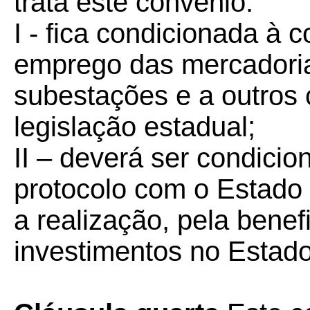
trata este convênio:
I - fica condicionada à 
emprego das mercadori
subestações e a outros 
legislação estadual;
II – deverá ser condici
protocolo com o Estado
a realização, pela benefi
investimentos no Estado