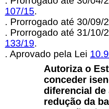
. Prorrogado até 30/04/
107/15
.
. Prorrogado até 30/09
. Prorrogado até 31/10/
133/19
.
. Aprovado pela Lei
10.
Autoriza o Es
conceder isen
diferencial de
redução da ba