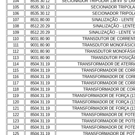
104
8535.30.12
SECIONADOR TRIPOLAR 138 kV S/ L
105
8535.30.12
SECIONADOR TRIPOLAR
106
8535.30.12
SECIONADOR TRIPOLA
107
8531.80.00
SINALIZAÇÃO - LENT
108
8512.20.29
SINALIZAÇÃO - LENT
109
8512.20.29
SINALIZAÇÃO - LENTE
110
9031.80.90
TRANSDUTOR DE CORRENT
111
9031.80.90
TRANSDUTOR MONOFÁSIC
112
9031.80.90
TRANSDUTOR MONOFÁSI
113
9031.80.90
TRANSDUTOR POSIÇÃO
114
8504.31.19
TRANSFORMADOR DE ATERR
115
8504.31.19
TRANSFORMADOR DE CORRE
116
8504.31.19
TRANSFORMADOR DE CORR
117
8504.31.19
TRANSFORMADOR DE CORRE
118
8504.31.19
TRANSFORMADOR DE COR
119
8504.31.19
TRANSFORMADOR DE FORÇA (138-
120
8504.31.19
TRANSFORMADOR DE FORÇA (138-
121
8504.31.19
TRANSFORMADOR DE FORÇA (138-
122
8504.31.19
TRANSFORMADOR DE POTEN
123
8504.31.19
TRANSFORMADOR DE POTEN
124
8504.31.19
TRANSFORMADOR DE POTEN
125
8504.31.19
TRANSFORMADOR DE POTE