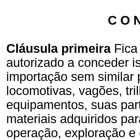
C O N
Cláusula primeira
Fica
autorizado a conceder i
importação sem similar 
locomotivas, vagões, tri
equipamentos, suas part
materiais adquiridos pa
operação, exploração e