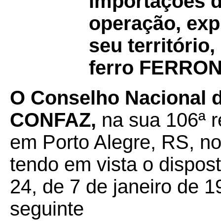
importações d
operação, exp
seu território
ferro FERRO
O Conselho Nacional d
CONFAZ,
na sua 106ª r
em Porto Alegre, RS, no
tendo em vista o dispos
24, de 7 de janeiro de 1
seguinte