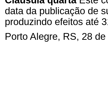
Cláusula quarta
Este c
data da publicação de su
produzindo efeitos até 
Porto Alegre, RS, 28 de