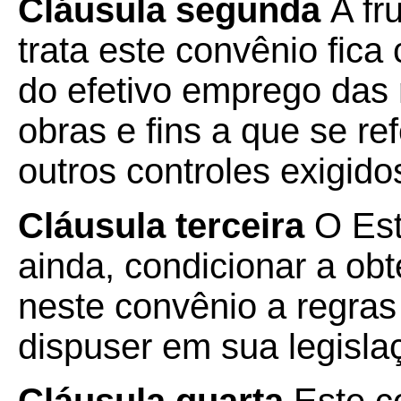
Cláusula segunda
A fr
trata este convênio fic
do efetivo emprego das
obras e fins a que se re
outros controles exigido
Cláusula terceira
O Est
ainda, condicionar a obt
neste convênio a regras
dispuser em sua legisla