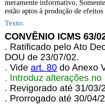
meramente informativo. Somente 
estão aptos à produção de efeitos 
Texto:
CONVÊNIO ICMS 63/0
. Ratificado pelo Ato De
DOU de 23/07/02.
. Vide
art. 80
do Anexo V
. Introduz alterações n
. Revigorado até 31/03
. Prorrogado até 30/04