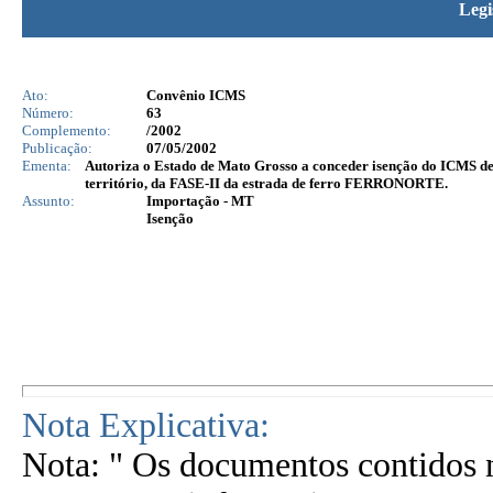
Legi
Ato:
Convênio ICMS
Número:
63
Complemento:
/2002
Publicação:
07/05/2002
Ementa:
Autoriza o Estado de Mato Grosso a conceder isenção do ICMS de
território, da FASE-II da estrada de ferro FERRONORTE.
Assunto:
Importação - MT
Isenção
Nota Explicativa:
Nota: " Os documentos contidos n