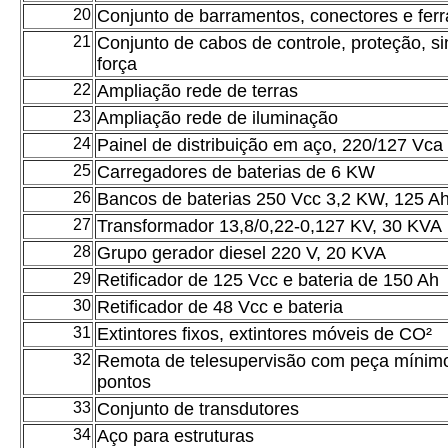
20
Conjunto de barramentos, conectores e fer
21
Conjunto de cabos de controle, proteção, si
força
22
Ampliação rede de terras
23
Ampliação rede de iluminação
24
Painel de distribuição em aço, 220/127 Vca
25
Carregadores de baterias de 6 KW
26
Bancos de baterias 250 Vcc 3,2 KW, 125 A
27
Transformador 13,8/0,22-0,127 KV, 30 KVA
28
Grupo gerador diesel 220 V, 20 KVA
29
Retificador de 125 Vcc e bateria de 150 Ah
30
Retificador de 48 Vcc e bateria
31
Extintores fixos, extintores móveis de CO²
32
Remota de telesupervisão com peça mínim
pontos
33
Conjunto de transdutores
34
Aço para estruturas