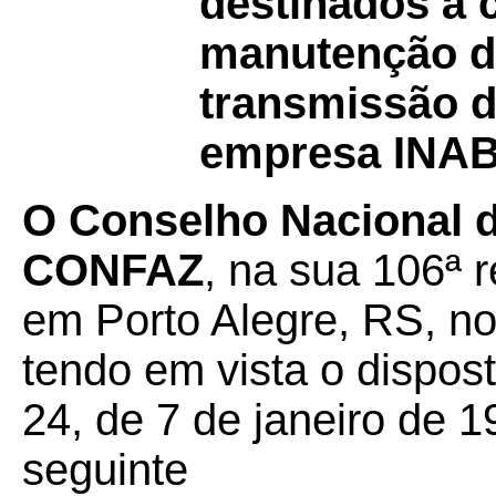
destinados à 
manutenção da
transmissão de
empresa INA
O Conselho Nacional de
CONFAZ
, na sua 106ª r
em Porto Alegre, RS, no
tendo em vista o dispos
24, de 7 de janeiro de 1
seguinte