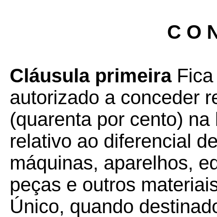
C O N
Cláusula primeira
Fica
autorizado a conceder 
(quarenta por cento) na
relativo ao diferencial 
máquinas, aparelhos, e
peças e outros materiai
Único, quando destinad