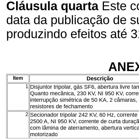
Cláusula quarta
Este co
data da publicação de su
produzindo efeitos até 
ANE
Item
Descrição
1
Disjuntor tripolar, gás SF6, abertura livre tan
Quanto mecânica, 230 KV, NI 950 KV, corre
interrupção simétrica de 50 KA, 2 câmaras,
resistores de fechamento
2
Secionador tripolar 242 KV, 60 Hz, corrente
2500 A, NI 950 KV, corrente de curta duraç
com lâmina de aterramento, abertura vertic
motorizado