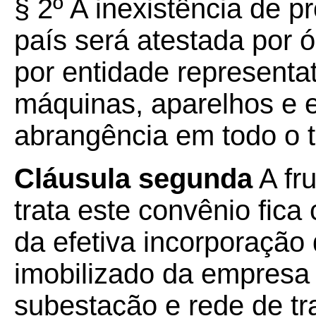
§ 2º A inexistência de p
país será atestada por 
por entidade representat
máquinas, aparelhos e
abrangência em todo o te
Cláusula segunda
A fr
trata este convênio fic
da efetiva incorporação
imobilizado da empresa
subestação e rede de t