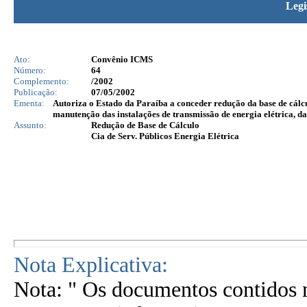
Legi
Ato:
Convênio ICMS
Número:
64
Complemento:
/2002
Publicação:
07/05/2002
Ementa:
Autoriza o Estado da Paraíba a conceder redução da base de cálc
manutenção das instalações de transmissão de energia elétric
Assunto:
Redução de Base de Cálculo
Cia de Serv. Públicos Energia Elétrica
Nota Explicativa:
Nota: " Os documentos contidos n