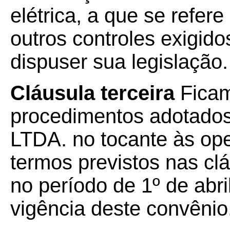
elétrica, a que se refere
outros controles exigid
dispuser sua legislação.
Cláusula terceira
Ficam
procedimentos adotad
LTDA. no tocante às op
termos previstos nas clá
no período de 1º de abri
vigência deste convênio