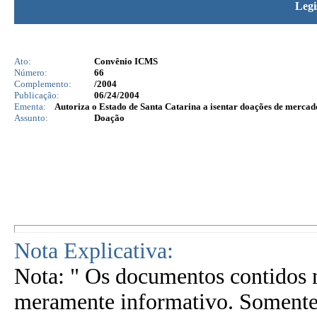
Legi
Ato:
Convênio ICMS
Número:
66
Complemento:
/2004
Publicação:
06/24/2004
Ementa:
Autoriza o Estado de Santa Catarina a isentar doações de merca
Assunto:
Doação
Nota Explicativa:
Nota: " Os documentos contidos n
meramente informativo. Somente 