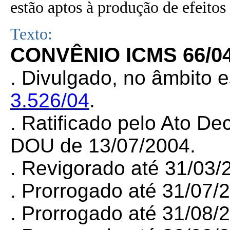
estão aptos à produção de efeitos 
Texto:
CONVÊNIO ICMS 66/0
.
Divulgado, no âmbito e
3.526/04
.
.
Ratificado pelo Ato Dec
DOU de 13/07/2004.
.
Revigorado até 31/03/
.
Prorrogado até 31/07/
.
Prorrogado até 31/08/