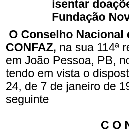
isentar doaçõ
Fundação Nov
O Conselho Nacional d
CONFAZ,
na sua 114ª r
em João Pessoa, PB, no
tendo em vista o dispos
24, de 7 de janeiro de 1
seguinte
C O N