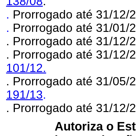
138/08
.
.
Prorrogado até 31/12/
.
Prorrogado até 31/01/
. Prorrogado até 31/12
. Prorrogado até 31/12/
101/12.
. Prorrogado até 31/05/
191/13
.
. Prorrogado até 31/12
Autoriza o Es