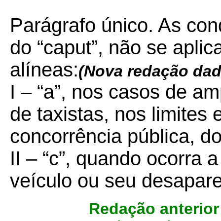
Parágrafo único. As cond
do “caput”, não se apli
alíneas:
(Nova redação da
I – “a”, nos casos de a
de taxistas, nos limites
concorrência pública, do
II – “c”, quando ocorra 
veículo ou seu desapar
Redação anterior