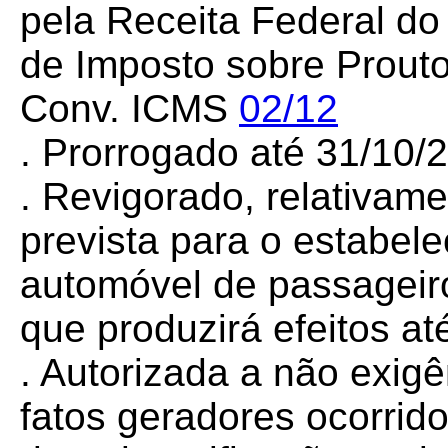
pela Receita Federal do
de Imposto sobre Proutos
Conv. ICMS
02/12
. Prorrogado até 31/10
. Revigorado, relativam
prevista para o estabele
automóvel de passageir
que produzirá efeitos at
. Autorizada a não exig
fatos geradores ocorrid