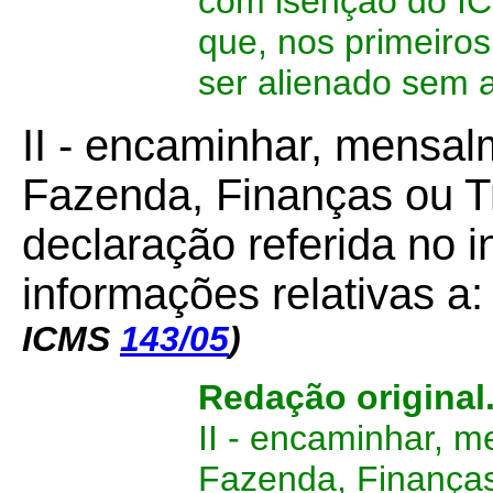
com isenção do IC
que, nos primeiros
ser alienado sem a
II - encaminhar, mensal
Fazenda, Finanças ou T
declaração referida no i
informações relativas a:
ICMS
143/05
)
Redação original
II - encaminhar, m
Fazenda, Finanças