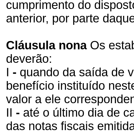
cumprimento do disposto 
anterior, por parte daqu
Cláusula nona
Os esta
deverão:
I
-
quando da saída de v
benefício instituído nest
valor a ele corresponden
II
-
até o último dia de c
das notas fiscais emitid