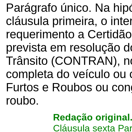
Parágrafo único. Na hip
cláusula primeira, o int
requerimento a Certidão
prevista em resolução 
Trânsito (CONTRAN), no
completa do veículo ou 
Furtos e Roubos ou cong
roubo.
Redação original
Cláusula sexta Pa