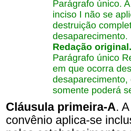
Parágrafo único. A
inciso I não se ap
destruição comple
desaparecimento.
Redação original
Parágrafo único R
em que ocorra des
desaparecimento, o
somente poderá se
Cláusula primeira-A
. 
convênio aplica-se incl