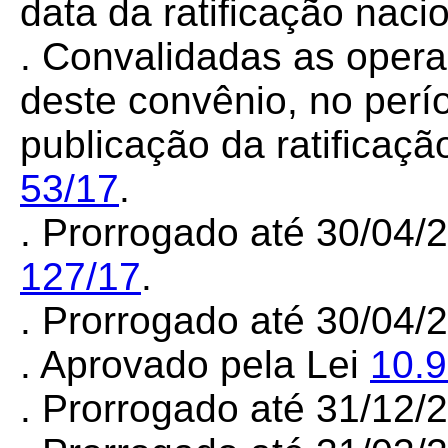
data da ratificação nac
.
Convalidadas as opera
deste convênio, no perí
publicação da ratificaç
53/17
.
. Prorrogado até 30/04/
127/17
.
. Prorrogado até 30/04
. Aprovado pela Lei
10.
. Prorrogado até 31/12