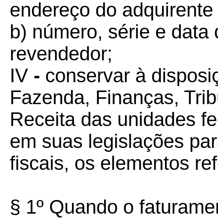
endereço do adquirente f
b) número, série e data 
revendedor;
IV
-
conservar à disposi
Fazenda, Finanças, Tri
Receita das unidades fe
em suas legislações pa
fiscais, os elementos ref
§ 1º Quando o faturamen