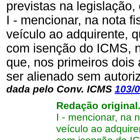
previstas na legislação,
I - mencionar, na nota f
veículo ao adquirente, 
com isenção do ICMS, n
que, nos primeiros dois
ser alienado sem autori
dada pelo Conv. ICMS
103/
Redação original
I
-
mencionar, na n
veículo ao adquire