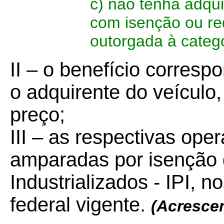
c) não tenha adqui
com isenção ou re
outorgada à catego
II
– o benefício correspo
o adquirente do veículo
preço;
III – as respectivas op
amparadas por isenção 
Industrializados - IPI, n
federal vigente.
(Acresce