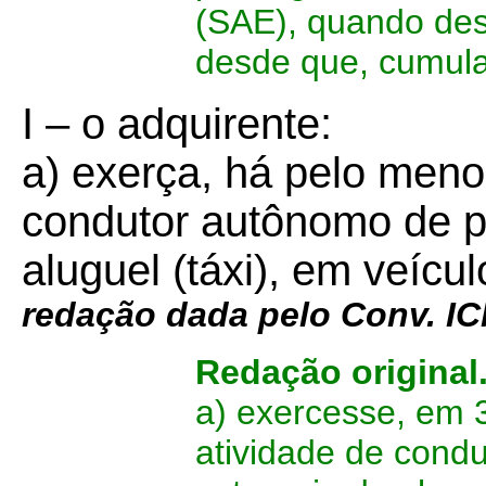
(SAE), quando dest
desde que, cumul
I
– o adquirente:
a) exerça, há pelo menos
condutor autônomo de p
aluguel (táxi), em veícu
redação dada pelo Conv. IC
Redação original
a) exercesse, em 
atividade de cond