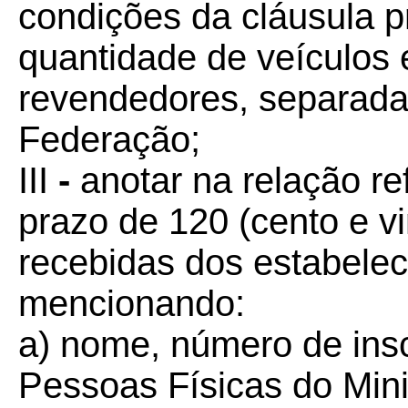
condições da cláusula p
quantidade de veículos e
revendedores, separada
Federação;
III
-
anotar na relação ref
prazo de 120 (cento e vi
recebidas dos estabele
mencionando:
a)
nome, número de insc
Pessoas Físicas do Min