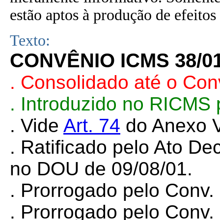
estão aptos à produção de efeitos 
Texto:
CONVÊNIO ICMS 38/0
. Consolidado até o Co
.
Introduzido no RICMS 
.
Vide
Art. 74
do Anexo V
. Ratificado pelo Ato De
no DOU de 09/08/01.
. Prorrogado pelo Conv
. Prorrogado pelo Conv