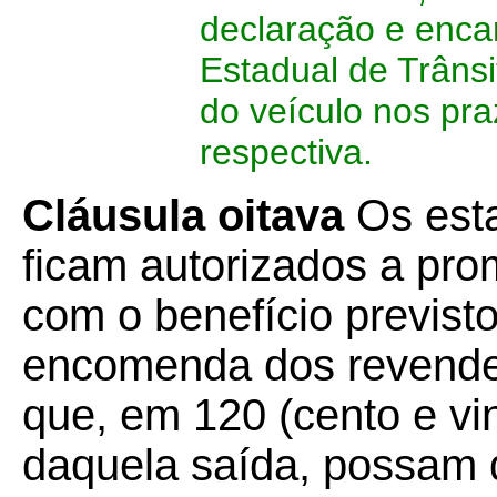
declaração e enca
Estadual de Trânsi
do veículo nos pra
respectiva.
Cláusula oitava
Os est
ficam autorizados a pro
com o benefício previst
encomenda dos revende
que, em 120 (cento e vi
daquela saída, possam d