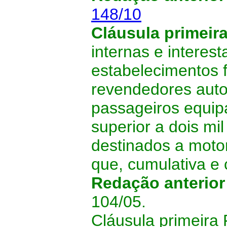
148/10
Cláusula primeir
internas e interes
estabelecimentos 
revendedores auto
passageiros equip
superior a dois mi
destinados a motori
que, cumulativa 
Redação anterio
104/05.
Cláusula primeira