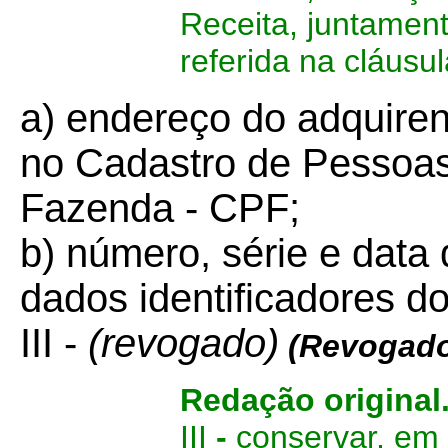
Receita, juntament
referida na cláusul
a) endereço do adquiren
no Cadastro de Pessoas 
Fazenda - CPF;
b) número, série e data 
dados identificadores do
III -
(revogado)
(Revogado
Redação original
III
-
conservar, em 