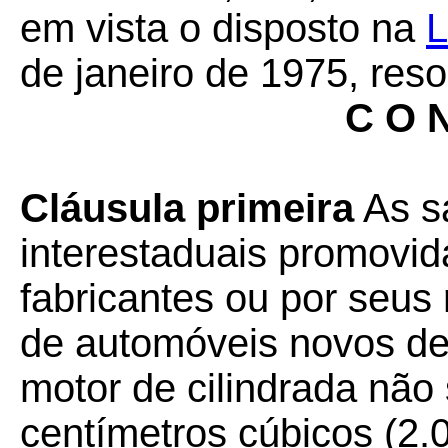
em vista o disposto na
L
de janeiro de 1975, reso
C O N
Cláusula primeira
As sa
interestaduais promovid
fabricantes ou por seus
de automóveis novos d
motor de cilindrada não 
centímetros cúbicos (2.