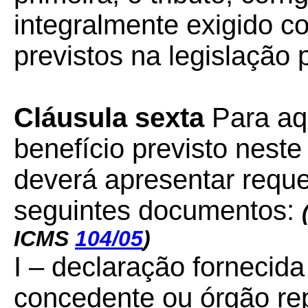
integralmente exigido c
previstos na legislação p
Cláusula sexta
Para aqu
benefício previsto neste
deverá apresentar reque
seguintes documentos:
ICMS
104/05
)
I – declaração fornecida
concedente ou órgão rep