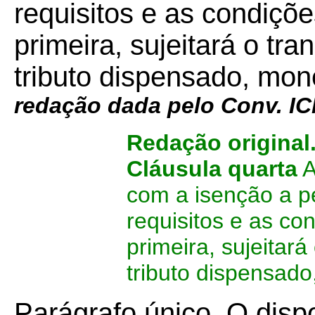
requisitos e as condiçõ
primeira, sujeitará o t
tributo dispensado, mon
redação dada pelo Conv. 
Redação original
Cláusula quarta
A
com a isenção a p
requisitos e as co
primeira, sujeitar
tributo dispensado
Parágrafo único. O disp