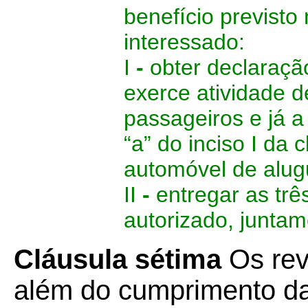
benefício previsto
interessado:
I
-
obter declaração
exerce atividade 
passageiros e já a
“a” do inciso I da 
automóvel de alugu
II
-
entregar as trê
autorizado, juntam
Cláusula sétima
Os rev
além do cumprimento d