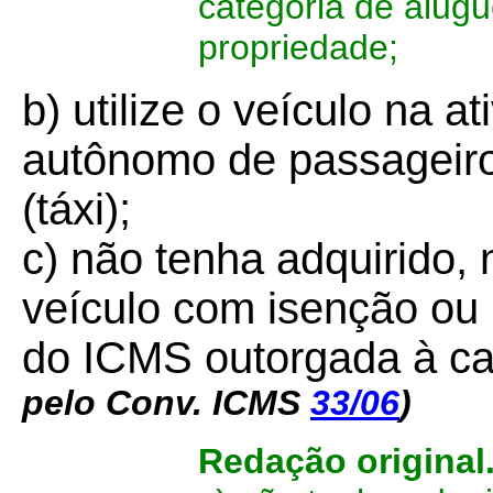
categoria de alugu
propriedade;
b) utilize o veículo na a
autônomo de passageiros
(táxi);
c) não tenha adquirido, 
veículo com isenção ou 
do ICMS outorgada à ca
pelo Conv. ICMS
33/06
)
Redação original