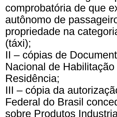
comprobatória de que ex
autônomo de passageiro
propriedade na categori
(táxi);
II – cópias de Document
Nacional de Habilitaçã
Residência;
III – cópia da autorizaç
Federal do Brasil conc
sobre Produtos Industria