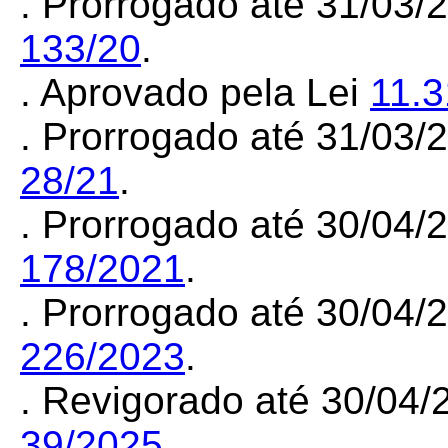
. Prorrogado até 31/03
133/20
.
. Aprovado pela Lei
11.
. Prorrogado até 31/03
28/21
.
. Prorrogado até 30/04
178/2021
.
. Prorrogado até 30/04
226/2023
.
. Revigorado até 30/04/
39/2025
.