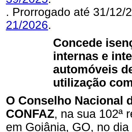
. Prorrogado até 31/12
21/2026
.
Concede isen
internas e in
automóveis de
utilização com
O Conselho Nacional de
CONFAZ
, na sua 102ª r
em Goiânia, GO, no dia 