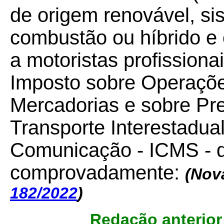
de origem renovável, si
combustão ou híbrido e 
a motoristas profissionai
Imposto sobre Operações
Mercadorias e sobre Pr
Transporte Interestadual
Comunicação - ICMS - d
comprovadamente:
(Nov
182/2022
)
Redação anterio