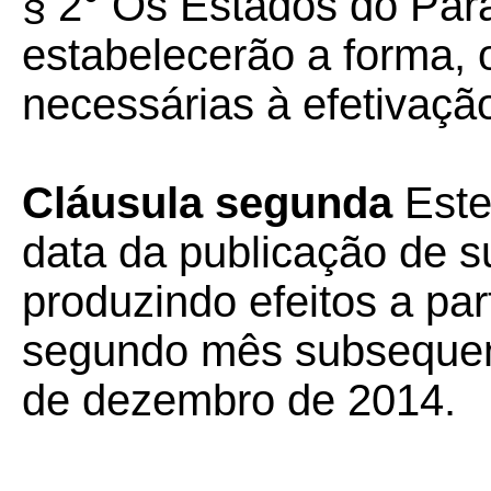
§ 2° Os Estados do Par
estabelecerão a forma, 
necessárias à efetivaçã
Cláusula segunda
Este
data da publicação de su
produzindo efeitos a part
segundo mês subsequent
de dezembro de 2014.