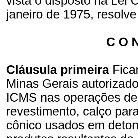
vista o disposto na Lei
janeiro de 1975, resolve
C O N
Cláusula primeira
Fica
Minas Gerais autorizad
ICMS nas operações de 
revestimento, calço par
cônico usados em deton