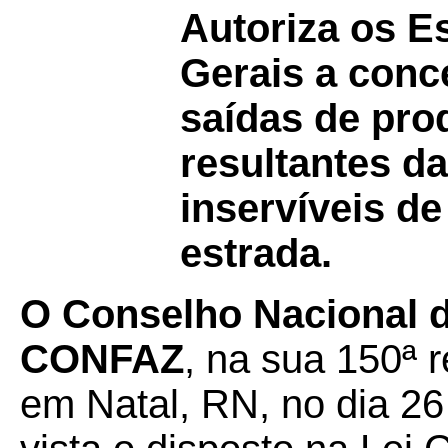
Autoriza os E
Gerais a conc
saídas de pro
resultantes da
inservíveis d
estrada.
O Conselho Nacional de
CONFAZ
, na sua 150ª r
em Natal, RN, no dia 26