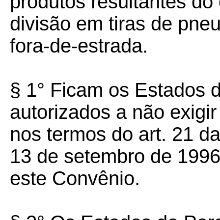
produtos resultantes do
divisão em tiras de pne
fora-de-estrada.
§ 1° Ficam os Estados 
autorizados a não exigir 
nos termos do art. 21 d
13 de setembro de 1996
este Convênio.