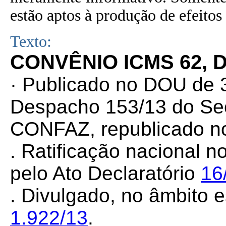
estão aptos à produção de efeitos 
Texto:
CONVÊNIO ICMS 62, D
· Publicado no DOU de 3
Despacho 153/13 do Sec
CONFAZ, republicado no
. Ratificação nacional n
pelo Ato Declaratório
16
. Divulgado, no âmbito e
1.922/13
.