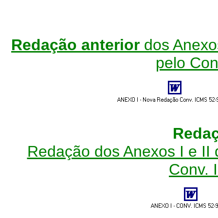
Redação anterior
dos Anexos
pelo
Con
Redaç
Redação dos Anexos I e II
Conv.