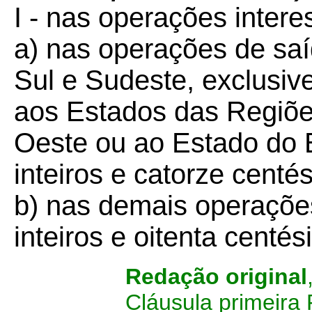
I - nas operações intere
a) nas operações de sa
Sul e Sudeste, exclusiv
aos Estados das Regiõe
Oeste ou ao Estado do E
inteiros e catorze centé
b) nas demais operações
inteiros e oitenta centé
Redação original
Cláusula primeira 