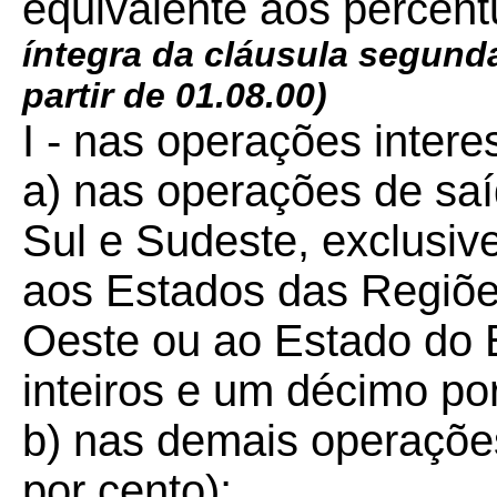
equivalente aos percentu
íntegra da cláusula segun
partir de 01.08.00)
I - nas operações intere
a) nas operações de sa
Sul e Sudeste, exclusiv
aos Estados das Regiõe
Oeste ou ao Estado do E
inteiros e um décimo por
b) nas demais operações
por cento);