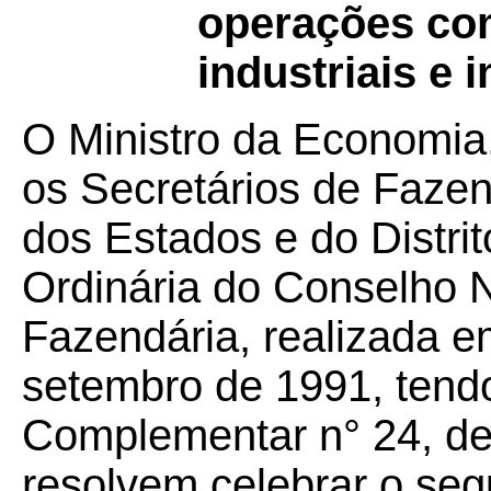
operações co
industriais e 
O Ministro da Economia
os Secretários de Faze
dos Estados e do Distri
Ordinária do Conselho N
Fazendária, realizada em
setembro de 1991, tendo
Complementar n° 24, de 
resolvem celebrar o seg