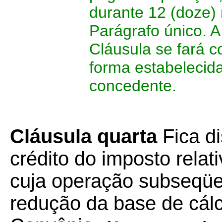
durante 12 (doze)
Parágrafo único. A
Cláusula se fará 
forma estabelecid
concedente.
Cláusula quarta
Fica d
crédito do imposto relat
cuja operação subseqüen
redução da base de cálc