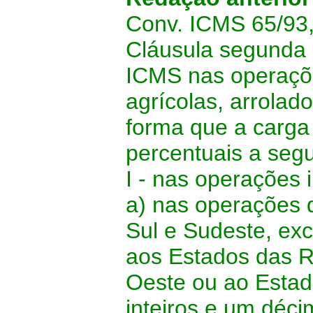
Conv. ICMS 65/93, 
Cláusula segunda 
ICMS nas operaçõ
agrícolas, arrolad
forma que a carga 
percentuais a segu
I - nas operações 
a) nas operações 
Sul e Sudeste, exc
aos Estados das R
Oeste ou ao Estado
inteiros e um déci