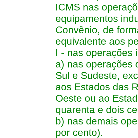
ICMS nas operaçõ
equipamentos indus
Convênio, de forma
equivalente aos pe
I - nas operações 
a) nas operações 
Sul e Sudeste, exc
aos Estados das R
Oeste ou ao Estado
quarenta e dois ce
b) nas demais ope
por cento).