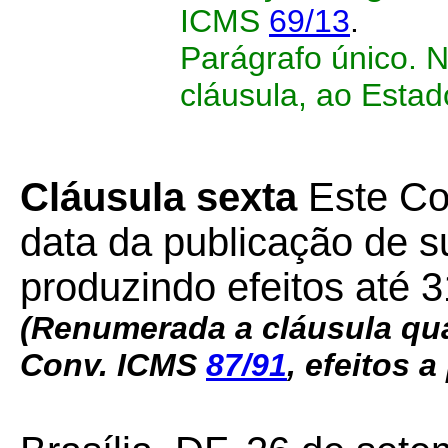
ICMS
69/13
.
Parágrafo único. 
cláusula, ao Esta
Cláusula sexta
Este Co
data da publicação de su
produzindo efeitos até 
(Renumerada a cláusula qua
Conv. ICMS
87/91
, efeitos a