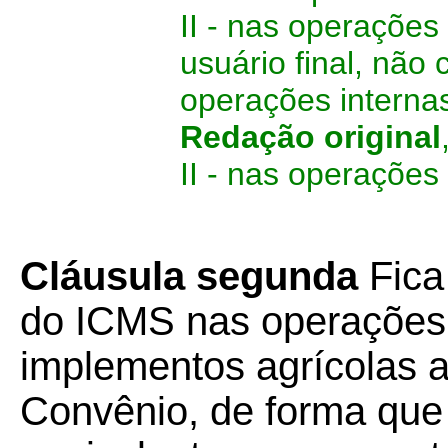
II - nas operaçõe
usuário final, não
operações internas
Redação original
II - nas operações
Cláusula segunda
Fica
do ICMS nas operações
implementos agrícolas a
Convênio, de forma que a