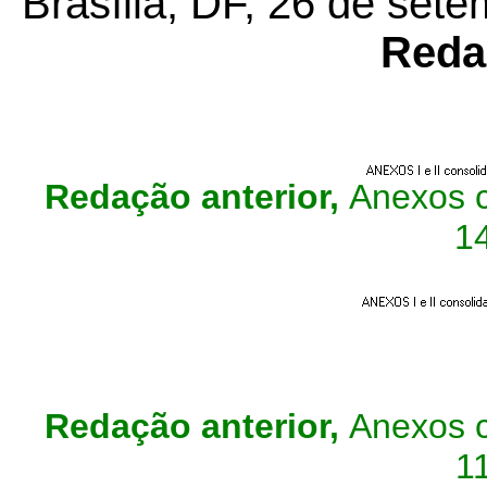
Brasília, DF, 26 de set
Reda
Redação anterior,
Anexos c
1
Redação anterior,
Anexos c
1