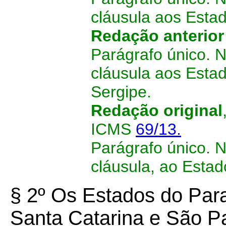
cláusula aos Estad
Redação anterio
Parágrafo único. 
cláusula aos Esta
Sergipe.
Redação original
ICMS
69/13.
Parágrafo único. 
cláusula, ao Esta
§ 2º Os Estados do Par
Santa Catarina e São Pa