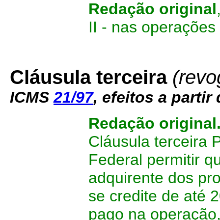
Redação original
II - nas operações
Cláusula terceira
(revo
ICMS
21/97
, efeitos a partir
Redação original
Cláusula terceira 
Federal permitir q
adquirente dos pro
se credite de até 
pago na operação, 