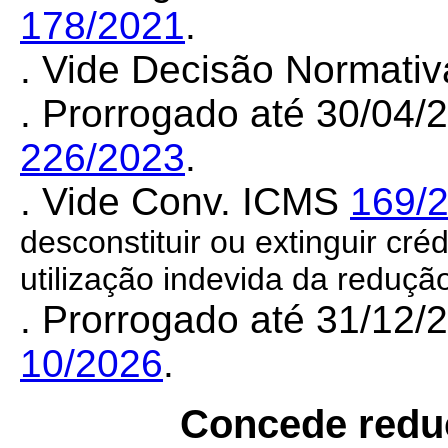
178/2021
.
. Vide Decisão Normati
. Prorrogado até 30/04
226/2023
.
. Vide Conv. ICMS
169/
desconstituir ou extinguir créd
utilização indevida da reduç
. Prorrogado até 31/12
10/2026
.
Concede reduç