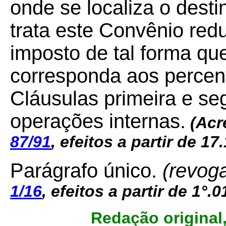
onde se localiza o desti
trata este Convênio redu
imposto de tal forma que 
corresponda aos percen
Cláusulas primeira e se
operações internas.
(Acr
87/91
, efeitos a partir de 17
Parágrafo único.
(revog
1/16
, efeitos a partir de 1°.0
Redação original