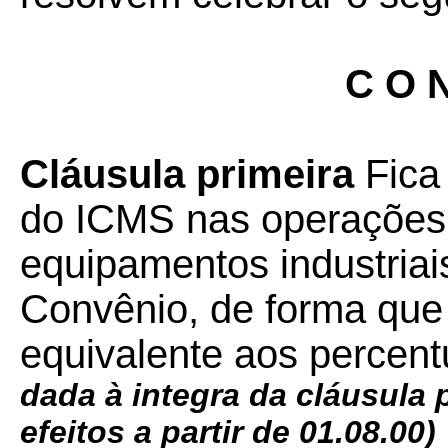
C O N
Cláusula primeira
Fica 
do ICMS nas operações
equipamentos industriai
Convênio, de forma que a
equivalente aos percentu
dada à integra da cláusula
efeitos a partir de 01.08.00)