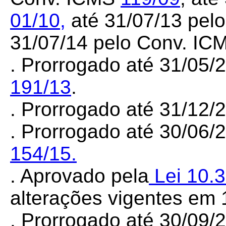
01/10
,
até 31/07/13 pel
31/07/14 pelo Conv. I
. Prorrogado até 31/05/
191/13
.
. Prorrogado até 31/12
.
Prorrogado até 30/06/
154/15.
. Aprovado pela
Lei 10.
alterações vigentes em 
. Prorrogado até 30/09