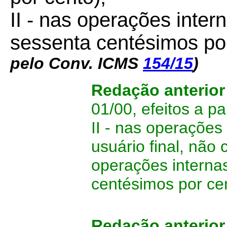
II - nas operações inter
sessenta centésimos po
pelo Conv. ICMS
154/15
)
Redação anterio
01/00, efeitos a pa
II - nas operaçõe
usuário final, não
operações internas
centésimos por cen
Redação anterior