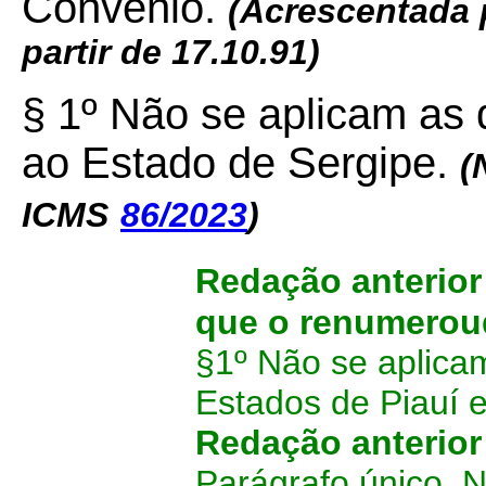
Convênio.
(Acrescentada
partir de 17.10.91)
§ 1º Não se aplicam as 
ao Estado de Sergipe.
(
ICMS
86/2023
)
Redação anterio
que o renumeroud
§1º Não se aplica
Estados de Piauí e
Redação anterio
Parágrafo único. 