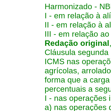
Harmonizado - NB
I - em relação à al
II - em relação à a
III - em relação ao 
Redação original
Cláusula segunda 
ICMS nas operaçõ
agrícolas, arrolad
forma que a carga 
percentuais a segu
I - nas operações 
a) nas operações 