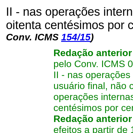
II - nas operações intern
oitenta centésimos por 
Conv. ICMS
154/15
)
Redação anterio
pelo Conv. ICMS 01
II - nas operaçõe
usuário final, não
operações internas,
centésimos por cen
Redação anterio
efeitos a partir de