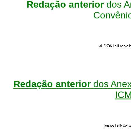
Redação anterior
dos An
Convêni
Redação anterior
dos Anexo
ICM