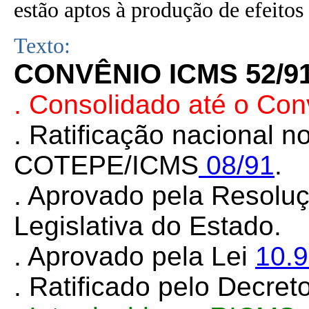
estão aptos à produção de efeitos 
Texto:
CONVÊNIO ICMS 52/9
. Consolidado até o Co
. Ratificação nacional 
COTEPE/ICMS
08/91
.
. Aprovado pela Resolu
Legislativa do Estado.
. Aprovado pela Lei
10.
. Ratificado pelo Decret