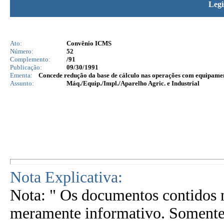
Legi
Ato:
Convênio ICMS
Número:
52
Complemento:
/91
Publicação:
09/30/1991
Ementa:
Concede redução da base de cálculo nas operações com equipament
Assunto:
Máq./Equip./Impl./Aparelho Agric. e Industrial
Nota Explicativa:
Nota: " Os documentos contidos n
meramente informativo. Somente 