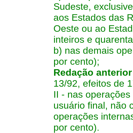
Sudeste, exclusive
aos Estados das R
Oeste ou ao Estado
inteiros e quarent
b) nas demais ope
por cento);
Redação anterio
13/92, efeitos de 
II - nas operaçõe
usuário final, não
operações internas
por cento).