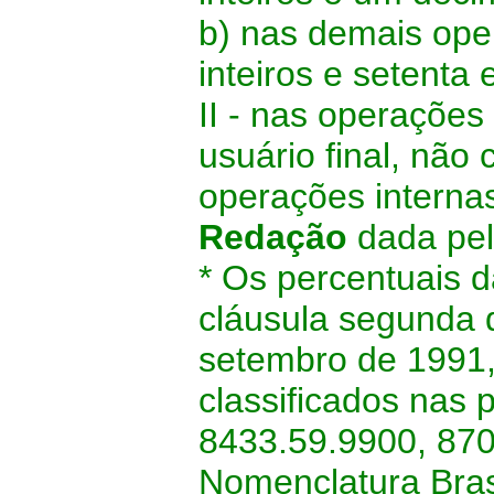
b) nas demais oper
inteiros e setenta
II - nas operaçõe
usuário final, não
operações internas
Redação
dada pe
* Os percentuais da
cláusula segunda
setembro de 1991,
classificados nas 
8433.59.9900, 870
Nomenclatura Bras