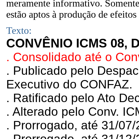
meramente informativo. Somente 
estão aptos à produção de efeitos 
Texto:
CONVÊNIO ICMS 08, D
. Consolidado até o Co
.
Publicado pelo Despa
Executivo do CONFAZ.
.
Ratificado pelo Ato De
.
Alterado pelo Conv. I
. Prorrogado, até 31/07
. Prorrogado, até 31/12