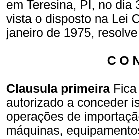
em Teresina, PI, no dia 
vista o disposto na Lei
janeiro de 1975, resolve
C O N
Clausula primeira
Fica 
autorizado a conceder 
operações de importação
máquinas, equipamentos