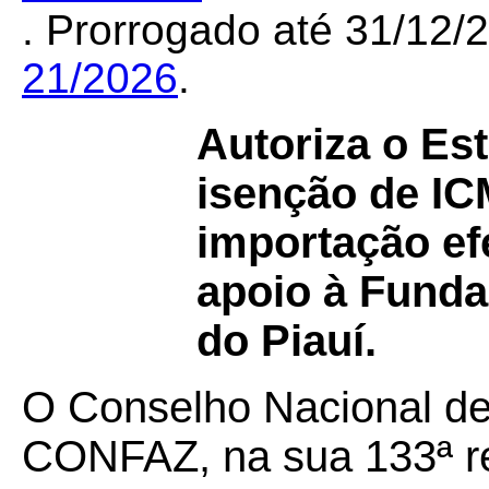
. Prorrogado até 31/12
21/2026
.
Autoriza o Es
isenção de I
importação ef
apoio à Funda
do Piauí.
O Conselho Nacional de 
CONFAZ, na sua 133ª reu