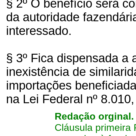
§ 2º O benefício será 
da autoridade fazendári
interessado.
§ 3º Fica dispensada a 
inexistência de similarid
importações beneficiada
na Lei Federal nº 8.010
Redação orginal.
Cláusula primeira 