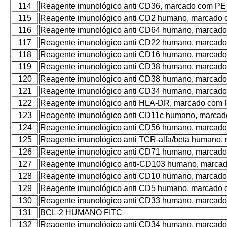
114
Reagente imunológico anti CD36, marcado com PE
115
Reagente imunológico anti CD2 humano, marcado
116
Reagente imunológico anti CD64 humano, marcad
117
Reagente imunológico anti CD22 humano, marcad
118
Reagente imunológico anti CD16 humano, marcad
119
Reagente imunológico anti CD38 humano, marcado
120
Reagente imunológico anti CD38 humano, marcad
121
Reagente imunológico anti CD34 humano, marcad
122
Reagente imunológico anti HLA-DR, marcado com 
123
Reagente imunológico anti CD11c humano, marca
124
Reagente imunológico anti CD56 humano, marcad
125
Reagente imunológico anti TCR-alfa/beta humano,
126
Reagente imunológico anti CD71 humano, marcad
127
Reagente imunológico anti-CD103 humano, marca
128
Reagente imunológico anti CD10 humano, marcad
129
Reagente imunológico anti CD5 humano, marcado
130
Reagente imunológico anti CD33 humano, marcad
131
BCL-2 HUMANO FITC
132
Reagente imunológico anti CD34 humano, marcad