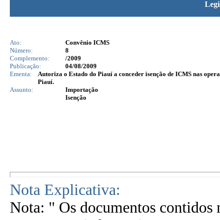
Legi
Ato:
Convênio ICMS
Número:
8
Complemento:
/2009
Publicação:
04/08/2009
Ementa:
Autoriza o Estado do Piauí a conceder isenção de ICMS nas oper
Piauí.
Assunto:
Importação
Isenção
Nota Explicativa:
Nota: " Os documentos contidos n