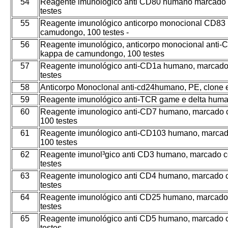
54
Reagente imunológico anti CD80 humano marcado 
testes
55
Reagente imunológico anticorpo monocional CD83
camudongo, 100 testes -
56
Reagente imunológico, anticorpo monocional anti
kappa de camundongo, 100 testes
57
Reagente imunológico anti-CD1a humano, marcado 
testes
58
Anticorpo Monoclonal anti-cd24humano, PE, clone
59
Reagente imunológico anti-TCR game e delta human
60
Reagente imunologico anti-CD7 humano, marcado c
100 testes
61
Reagente imunólogico anti-CD103 humano, marcado
100 testes
62
Reagente imunol³gico anti CD3 humano, marcado 
testes
63
Reagente imunologico anti CD4 humano, marcado 
testes
64
Reagente imunológico anti CD25 humano, marcado
testes
65
Reagente imunológico anti CD5 humano, marcado 
testes