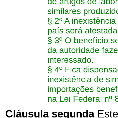
de artigos de lab
similares produzid
§ 2º A inexistênci
país será atestada
§ 3º O benefício 
da autoridade faz
interessado.
§ 4º Fica dispens
inexistência de sim
importações benef
na Lei Federal nº 
Cláusula segunda
Este