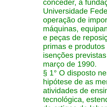
conceder, à funda
Universidade Fede
operação de impor
máquinas, equipam
e peças de reposiç
primas e produtos 
isenções previstas
março de 1990.
§ 1° O disposto ne
hipótese de as me
atividades de ensi
tecnológica, este