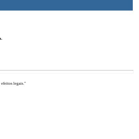
a.
efeitos legais."