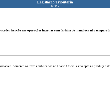
Legislação Tributária
ICMS
conceder isenção nas operações internas com farinha de mandioca não temperad
mativo. Somente os textos publicados no Diário Oficial estão aptos à produção de 