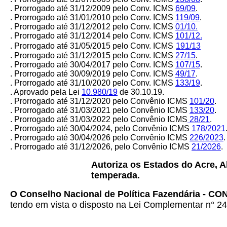
. Prorrogado até 31/12/2009 pelo Conv. ICMS
69/09
.
. Prorrogado até 31/01/2010 pelo Conv. ICMS
119/09
.
. Prorrogado até 31/12/2012 pelo Conv. ICMS
01/10.
. Prorrogado até 31/12/2014 pelo Conv. ICMS
101/12.
. Prorrogado até 31/05/2015 pelo Conv. ICMS
191/13
. Prorrogado até 31/12/2015 pelo Conv. ICMS
27/15
.
. Prorrogado até 30/04/2017 pelo Conv. ICMS
107/15
.
. Prorrogado até 30/09/2019 pelo Conv. ICMS
49/17
.
. Prorrogado até 31/10/2020 pelo Conv. ICMS
133/19
.
. Aprovado pela Lei
10.980/19
de 30.10.19.
. Prorrogado até 31/12/2020 pelo Convênio ICMS
101/20
.
. Prorrogado até 31/03/2021 pelo Convênio ICMS
133/20
.
. Prorrogado até 31/03/2022 pelo Convênio ICMS
28/21
.
. Prorrogado até 30/04/2024, pelo Convênio ICMS
178/2021
. Prorrogado até 30/04/2026 pelo Convênio ICMS
226/2023
.
. Prorrogado até 31/12/2026, pelo Convênio ICMS
21/2026
.
Autoriza os Estados do Acre, 
temperada.
O Conselho Nacional de Política Fazendária - C
tendo em vista o disposto na Lei Complementar n° 24,