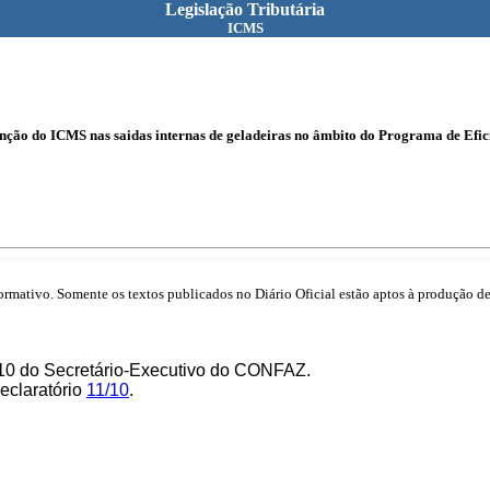
Legislação Tributária
ICMS
ção do ICMS nas saidas internas de geladeiras no âmbito do Programa de Efic
mativo. Somente os textos publicados no Diário Oficial estão aptos à produção de 
/10 do Secretário-Executivo do CONFAZ.
Declaratório
11/10
.