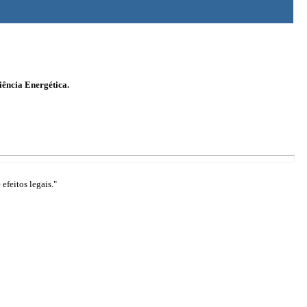
iência Energética.
efeitos legais."